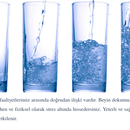
l faaliyetlerimiz arasında doğrudan ilişki vardır. Beyin doku
n ve fiziksel olarak stres altında hissedersiniz. Yeterli ve sa
tkilenir.