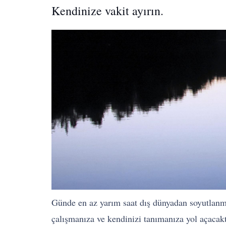
Kendinize vakit ayırın.
Günde en az yarım saat dış dünyadan soyutlanm
çalışmanıza ve kendinizi tanımanıza yol açacaktı