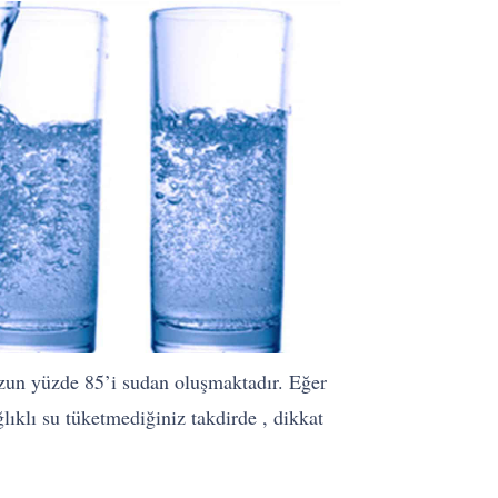
muzun yüzde 85’i sudan oluşmaktadır. Eğer
ğlıklı su tüketmediğiniz takdirde , dikkat