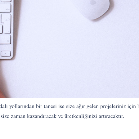
alı yollarından bir tanesi ise size ağır gelen projeleriniz içi
 size zaman kazandıracak ve üretkenliğinizi artıracaktır.