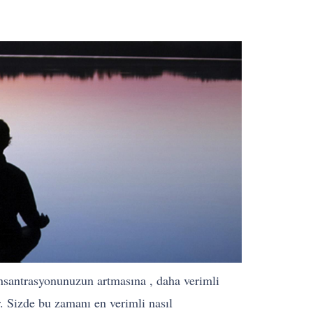
nsantrasyonunuzun artmasına , daha verimli
r. Sizde bu zamanı en verimli nasıl