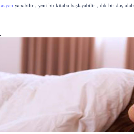
tasyon
yapabilir , yeni bir kitaba başlayabilir , ılık bir duş ala
.