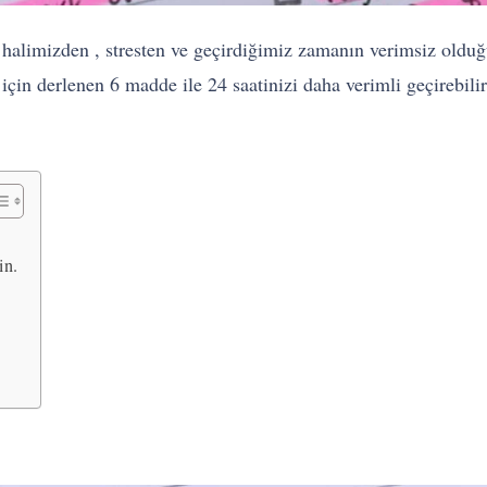
halimizden , stresten ve geçirdiğimiz zamanın verimsiz olduğ
 için derlenen 6 madde ile 24 saatinizi daha verimli geçirebil
in.