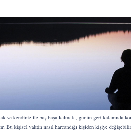
ak ve kendiniz ile baş başa kalmak , günün geri kalanında ko
r. Bu kişisel vaktin nasıl harcandığı kişiden kişiye değişebili