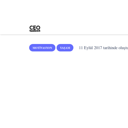
11 Eylül 2017
tarihinde oluşt
MOTIVASYON
YAŞAM