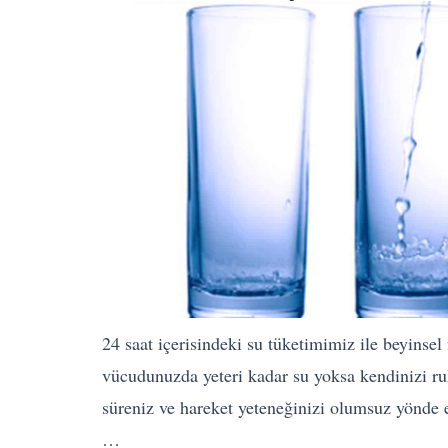
24 saat içerisindeki su tüketimimiz ile beyinse
vücudunuzda yeteri kadar su yoksa kendinizi ruhe
süreniz ve hareket yeteneğinizi olumsuz yönde e
…