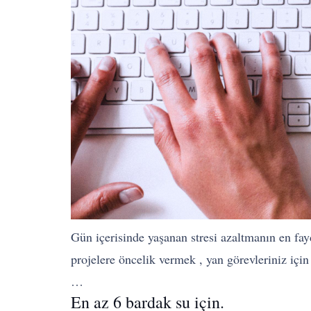
Gün içerisinde yaşanan stresi azaltmanın en fayd
projelere öncelik vermek , yan görevleriniz için
…
En az 6 bardak su için.