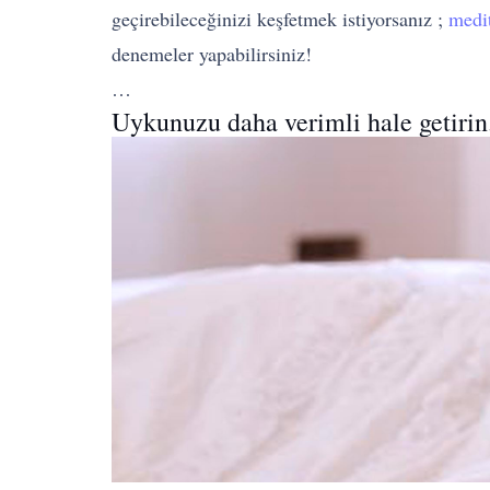
geçirebileceğinizi keşfetmek istiyorsanız ;
medi
denemeler yapabilirsiniz!
…
Uykunuzu daha verimli hale getirin