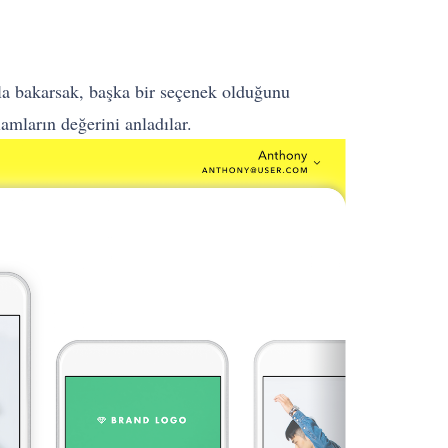
ıla bakarsak, başka bir seçenek olduğunu
amların değerini anladılar.