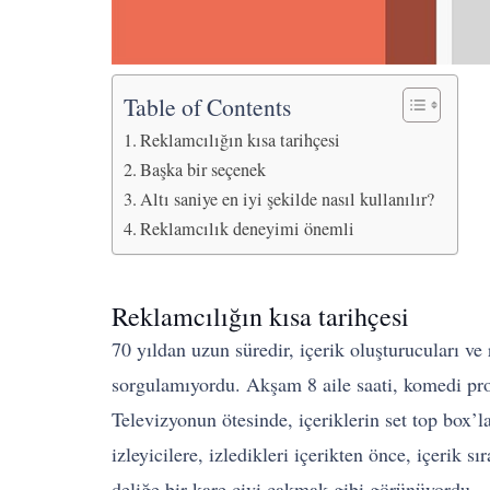
Table of Contents
Reklamcılığın kısa tarihçesi
Başka bir seçenek
Altı saniye en iyi şekilde nasıl kullanılır?
Reklamcılık deneyimi önemli
Reklamcılığın kısa tarihçesi
70 yıldan uzun süredir, içerik oluşturucuları ve r
sorgulamıyordu. Akşam 8 aile saati, komedi pro
Televizyonun ötesinde, içeriklerin set top box’
izleyicilere, izledikleri içerikten önce, içerik 
deliğe bir kare çivi çakmak gibi görünüyordu.