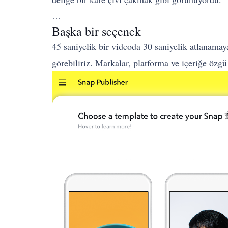
…
Başka bir seçenek
45 saniyelik bir videoda 30 saniyelik atlanamay
görebiliriz. Markalar, platforma ve içeriğe özg