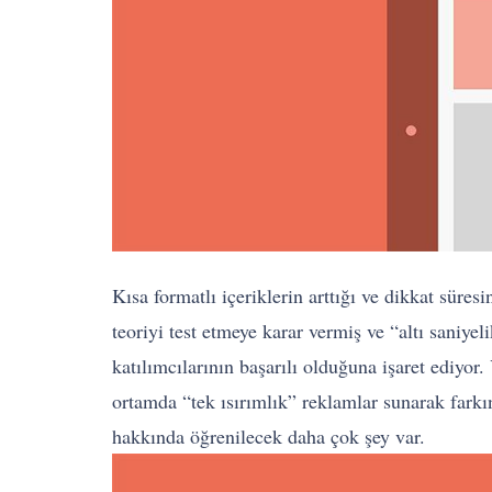
Kısa formatlı içeriklerin arttığı ve dikkat sür
teoriyi test etmeye karar vermiş ve “altı saniye
katılımcılarının başarılı olduğuna işaret ediyor
ortamda “tek ısırımlık” reklamlar sunarak farkın
hakkında öğrenilecek daha çok şey var.