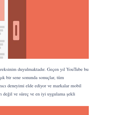
a gereksinim duyulmaktadır. Geçen yıl YouTube bu
aşık bir sene sonunda sonuçlar, tüm
lanıcı deneyimi elde ediyor ve markalar mobil
ı değil ve süreç ve en iyi uygulama şekli