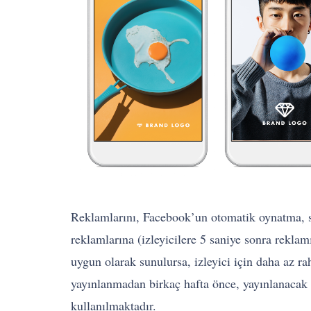
Reklamlarını, Facebook’un otomatik oynatma, se
reklamlarına (izleyicilere 5 saniye sonra rekla
uygun olarak sunulursa, izleyici için daha az ra
yayınlanmadan birkaç hafta önce, yayınlanacak 
kullanılmaktadır.