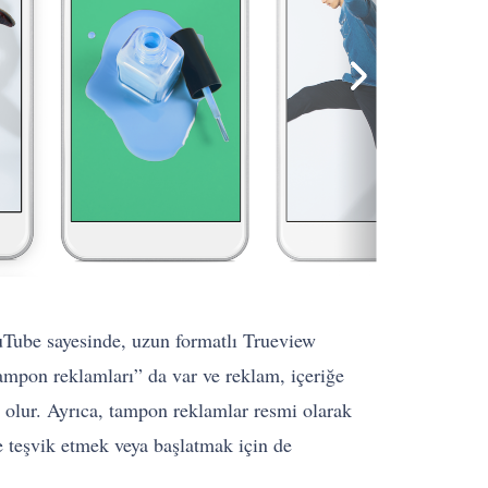
ouTube sayesinde, uzun formatlı Trueview
tampon reklamları” da var ve reklam, içeriğe
ış olur. Ayrıca, tampon reklamlar resmi olarak
e teşvik etmek veya başlatmak için de