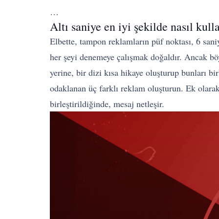
…
Altı saniye en iyi şekilde nasıl kulla
Elbette, tampon reklamların püf noktası, 6 saniy
her şeyi denemeye çalışmak doğaldır. Ancak böy
yerine, bir dizi kısa hikaye oluşturup bunları bi
odaklanan üç farklı reklam oluşturun. Ek olara
birleştirildiğinde, mesaj netleşir.