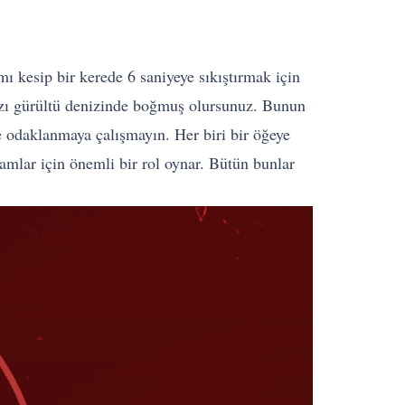
mı kesip bir kerede 6 saniyeye sıkıştırmak için
nızı gürültü denizinde boğmuş olursunuz. Bunun
eye odaklanmaya çalışmayın. Her biri bir öğeye
mlar için önemli bir rol oynar. Bütün bunlar