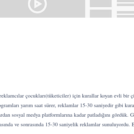
eklamcılar çocukları(tüketiciler) için kurallar koyan evli bir çi
gramları yarım saat sürer, reklamlar 15-30 saniyedir gibi kur
lardan sosyal medya platformlarına kadar patladığını gördük. G
sırasında ve sonrasında 15-30 saniyelik reklamlar sunuluyordu. 