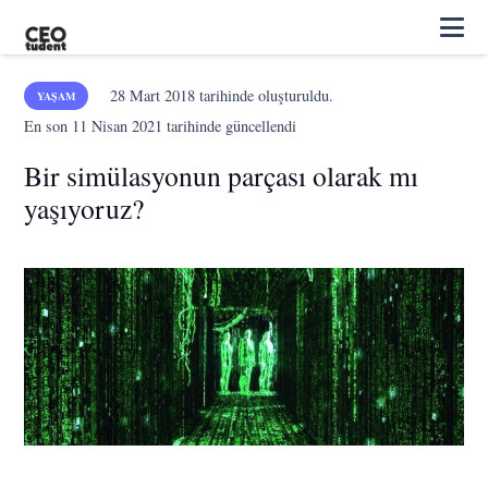
28 Mart 2018
tarihinde oluşturuldu.
YAŞAM
En son
11 Nisan 2021
tarihinde güncellendi
Bir simülasyonun parçası olarak mı
yaşıyoruz?