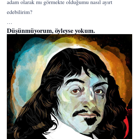
adam olarak mı görmekte olduğumu nasıl ayırt
edebilirim?
…
Düşünmüyorum, öyleyse yokum.