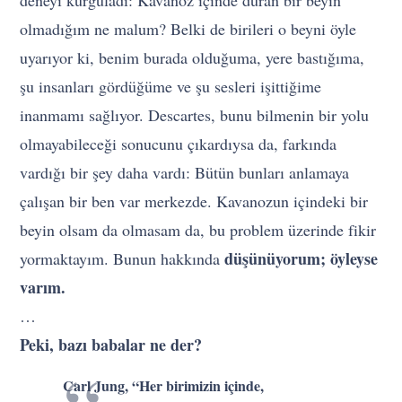
deneyi kurguladı: Kavanoz içinde duran bir beyin
olmadığım ne malum? Belki de birileri o beyni öyle
uyarıyor ki, benim burada olduğuma, yere bastığıma,
şu insanları gördüğüme ve şu sesleri işittiğime
inanmamı sağlıyor. Descartes, bunu bilmenin bir yolu
olmayabileceği sonucunu çıkardıysa da, farkında
vardığı bir şey daha vardı: Bütün bunları anlamaya
çalışan bir ben var merkezde. Kavanozun içindeki bir
beyin olsam da olmasam da, bu problem üzerinde fikir
düşünüyorum; öyleyse
yormaktayım. Bunun hakkında
varım.
…
Peki, bazı babalar ne der?
Carl Jung, “Her birimizin içinde,