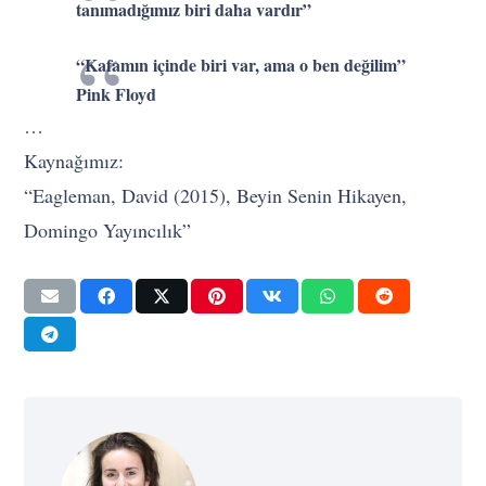
tanımadığımız biri daha vardır”
“Kafamın içinde biri var, ama o ben değilim”
Pink Floyd
…
Kaynağımız:
“Eagleman, David (2015), Beyin Senin Hikayen,
Domingo Yayıncılık”