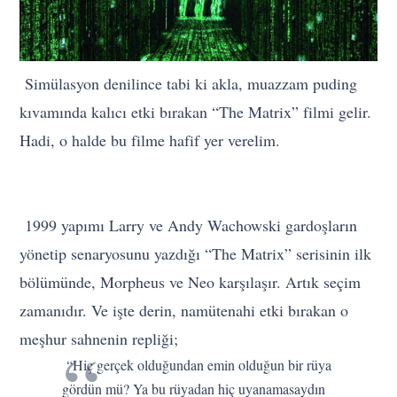
Simülasyon denilince tabi ki akla, muazzam puding
kıvamında kalıcı etki bırakan “The Matrix” filmi gelir.
Hadi, o halde bu filme hafif yer verelim.
1999 yapımı Larry ve Andy Wachowski gardoşların
yönetip senaryosunu yazdığı “The Matrix” serisinin ilk
bölümünde, Morpheus ve Neo karşılaşır. Artık seçim
zamanıdır. Ve işte derin, namütenahi etki bırakan o
meşhur sahnenin repliği;
“Hiç gerçek olduğundan emin olduğun bir rüya
gördün mü? Ya bu rüyadan hiç uyanamasaydın