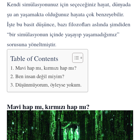
Kendi simülasyonunuz için seçeceğiniz hayat, dünyada
şu an yaşamakta olduğunuz hayata çok benzeyebilir.
İşte bu basit düşünce, bazı filozofları aslında şimdiden
“bir simülasyonun içinde yaşayıp yaşamadığımız”
sorusuna yöneltmiştir.
Table of Contents
Mavi hap mı, kırmızı hap mı?
Ben insan değil miyim?
Düşünmüyorum, öyleyse yokum.
Mavi hap mı, kırmızı hap mı?