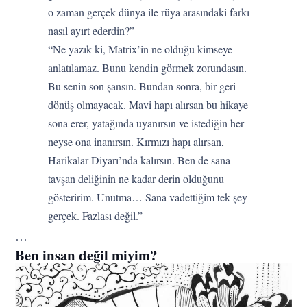
o zaman gerçek dünya ile rüya arasındaki farkı
nasıl ayırt ederdin?”
“Ne yazık ki, Matrix’in ne olduğu kimseye
anlatılamaz. Bunu kendin görmek zorundasın.
Bu senin son şansın. Bundan sonra, bir geri
dönüş olmayacak. Mavi hapı alırsan bu hikaye
sona erer, yatağında uyanırsın ve istediğin her
neyse ona inanırsın. Kırmızı hapı alırsan,
Harikalar Diyarı’nda kalırsın. Ben de sana
tavşan deliğinin ne kadar derin olduğunu
gösteririm. Unutma… Sana vadettiğim tek şey
gerçek. Fazlası değil.”
…
Ben insan değil miyim?