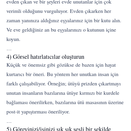
evden çıkan ve bir şeyleri evde unutanlar için çok
verimli olduğunu vurguluyor. Evden çıkarken her
zaman yanınıza aldığınız eşyalarınız için bir kutu alın.
Ve eve geldiğiniz an bu eşyalarınızı o kutunun içine
koyun.
…
4) Görsel hatırlatıcılar oluşturun
Küçük ve önemsiz gibi gözükse de bazen için hayat
kurtarıcı bir öneri. Bu yöntem her unutkan insan için
farklı çalışabiliyor. Örneğin; ütüyü prizden çıkartmayı
unutan insanların bazılarına ütüye kırmızı bir kurdele
bağlaması önerilirken, bazılarına ütü masasının üzerine
post-it yapıştırması öneriliyor.
…
5) Görevinizi/işinizi sık sık sesli bir şekilde