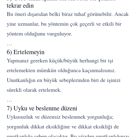
tekrar edin
Bu öneri dışarıdan belki biraz tuhaf görünebilir. Ancak
yine uzmanlar, bu yöntemin çok geçerli ve etkili bir
yöntem olduğunu vurguluyor.
…
6) Ertelemeyin
Yapmanız gereken küçük/büyük herhangi bir işi
ertelemekten mümkün olduğunca kaçınmalısınız.
Unutkanlığın en büyük sebeplerinden biri de işinizi
sürekli olarak ertelemek.
…
7) Uyku ve beslenme düzeni
Uykusuzluk ve düzensiz beslenmek yorgunluğa;
yorgunluk dikkat eksikliğine ve dikkat eksikliği de
unutkanlığa sebep olacaktır. Bu yüzden unutkanlığınızı