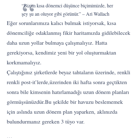
“Bizim kısa dönemci düşünce biçimimizde, her
şey şu an oluyor gibi görünür.” – Ari Wallach
Eğer sorunlarımıza kalıcı bulmak istiyorsak, kısa
dönemciliğe odaklanmış fikir haritamızda gidilebilecek
daha uzun yollar bulmaya çalışmalıyız. Hatta
gerekiyorsa, kendimiz yeni bir yol oluşturmaktan
korkmamalıyız.
Çalıştığınız şirketlerde beyaz tahtaların üzerinde, renkli
renkli post-it’lerde,üzerinden iki hafta sonra geçtikten
sonra bile kimsenin hatırlamadığı uzun dönem planları
görmüşsünüzdür.Bu şekilde bir havuzu beslememek
için aslında uzun dönem plan yaparken, aklınızda
bulundurmanız gereken 3 tüyo var.
…