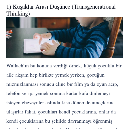
1) Kuşaklar Arası Düşünce (Transgenerational
Thinking)
Wallach’ın bu konuda verdiği örnek, küçük çocuklu bir
aile akşam hep birlikte yemek yerken, çocuğun
mızmızlanması sonucu eline bir film ya da oyun açıp,
telefon verip, yemek sonuna kadar kafa dinlemeyi
isteyen ebeveynler aslında kısa dönemde amaçlarına
ulaşırlar fakat, çocukları kendi çocuklarına, onlar da
kendi çocuklarına bu şekilde davranmayı öğrenmiş