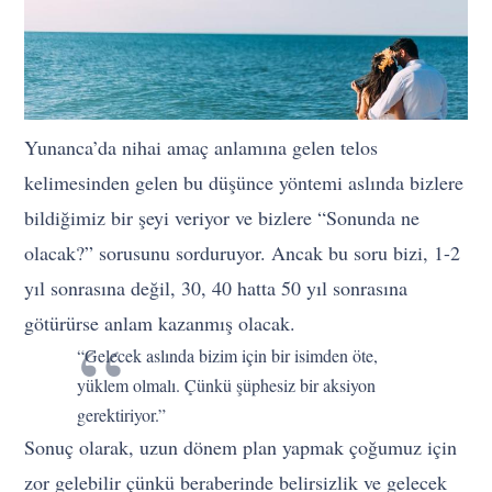
Yunanca’da nihai amaç anlamına gelen telos
kelimesinden gelen bu düşünce yöntemi aslında bizlere
bildiğimiz bir şeyi veriyor ve bizlere “Sonunda ne
olacak?” sorusunu sorduruyor. Ancak bu soru bizi, 1-2
yıl sonrasına değil, 30, 40 hatta 50 yıl sonrasına
götürürse anlam kazanmış olacak.
“Gelecek aslında bizim için bir isimden öte,
yüklem olmalı. Çünkü şüphesiz bir aksiyon
gerektiriyor.”
Sonuç olarak, uzun dönem plan yapmak çoğumuz için
zor gelebilir çünkü beraberinde belirsizlik ve gelecek