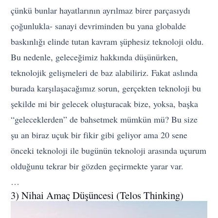
çünkü bunlar hayatlarının ayrılmaz birer parçasıydı
çoğunlukla- sanayi devriminden bu yana globalde
baskınlığı elinde tutan kavram şüphesiz teknoloji oldu.
Bu nedenle, geleceğimiz hakkında düşünürken,
teknolojik gelişmeleri de baz alabiliriz. Fakat aslında
burada karşılaşacağımız sorun, gerçekten teknoloji bu
şekilde mi bir gelecek oluşturacak bize, yoksa, başka
“geleceklerden” de bahsetmek mümkün mü? Bu size
şu an biraz uçuk bir fikir gibi geliyor ama 20 sene
önceki teknoloji ile bugünün teknoloji arasında uçurum
olduğunu tekrar bir gözden geçirmekte yarar var.
…
3) Nihai Amaç Düşüncesi (Telos Thinking)