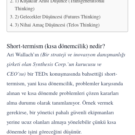
1) Kuşaklar Arası Düşünce (Transgenerational
Thinking)
2) Gelecekler Düşüncesi (Futures Thinking)
3) Nihai Amaç Düşüncesi (Telos Thinking)
Short-termism (kısa dönemcilik) nedir?
Ari Wallach’ın
(Bir strateji ve inovasyon danışmanlığı
şirketi olan Synthesis Corp.’un kurucusu ve
CEO’su)
bir TEDx konuşmasında bahsettiği short-
termism, yani kısa dönemcilik, problemler karşısında
alınan ve kısa dönemde problemleri çözen kararları
alma durumu olarak tanımlanıyor. Örnek vermek
gerekirse, bir yönetici pahalı güvenli ekipmanları
yerine ucuz olanları almaya yönelebilir çünkü kısa
dönemde işini göreceğini düşünür.