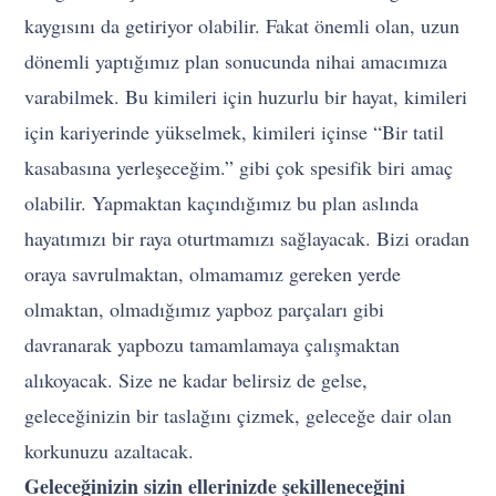
kaygısını da getiriyor olabilir. Fakat önemli olan, uzun
dönemli yaptığımız plan sonucunda nihai amacımıza
varabilmek. Bu kimileri için huzurlu bir hayat, kimileri
için kariyerinde yükselmek, kimileri içinse “Bir tatil
kasabasına yerleşeceğim.” gibi çok spesifik biri amaç
olabilir. Yapmaktan kaçındığımız bu plan aslında
hayatımızı bir raya oturtmamızı sağlayacak. Bizi oradan
oraya savrulmaktan, olmamamız gereken yerde
olmaktan, olmadığımız yapboz parçaları gibi
davranarak yapbozu tamamlamaya çalışmaktan
alıkoyacak. Size ne kadar belirsiz de gelse,
geleceğinizin bir taslağını çizmek, geleceğe dair olan
korkunuzu azaltacak.
Geleceğinizin sizin ellerinizde şekilleneceğini