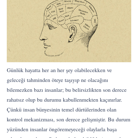
Günlük hayatta her an her şey olabilecekken ve
geleceği tahminden öteye taşıyıp ne olacağını
bilemezken bazı insanlar; bu belirsizlikten son derece
rahatsız olup bu durumu kabullenmekten kaçınırlar.
Çünkü insan bünyesinin temel dürtülerinden olan
kontrol mekanizması, son derece gelişmiştir. Bu durum
yüzünden insanlar öngöremeyeceği olaylarla başa