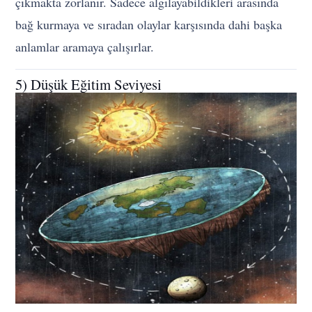
çıkmakta zorlanır. Sadece algılayabildikleri arasında
bağ kurmaya ve sıradan olaylar karşısında dahi başka
anlamlar aramaya çalışırlar.
5) Düşük Eğitim Seviyesi