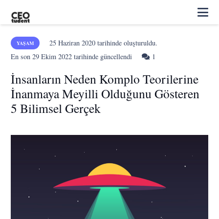
25 Haziran 2020
tarihinde oluşturuldu.
YAŞAM
Yorum
En son
29 Ekim 2022
tarihinde güncellendi
1
İnsanların Neden Komplo Teorilerine
İnanmaya Meyilli Olduğunu Gösteren
5 Bilimsel Gerçek