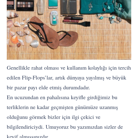
Genellikle rahat olması ve kullanım kolaylığı için tercih
edilen Flip-Flops’lar, artık dünyaya yayılmış ve büyük
bir pazar payı elde etmiş durumdadır.
En ucuzundan en pahalısına keyifle girdiğimiz bu
terliklerin ne kadar geçmişten günümüze uzanmış
olduğunu görmek bizler için ilgi çekici ve
bilgilendiriciydi. Umuyoruz bu yazımızdan sizler de
keyif almışsınızdır.