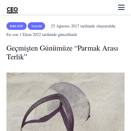
25 Ağustos 2017
tarihinde oluşturuldu.
KREATIF
YAŞAM
En son
1 Ekim 2022
tarihinde güncellendi
Geçmişten Günümüze “Parmak Arası
Terlik”