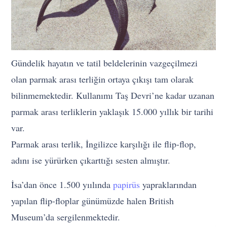
Gündelik hayatın ve tatil beldelerinin vazgeçilmezi
olan parmak arası terliğin ortaya çıkışı tam olarak
bilinmemektedir. Kullanımı Taş Devri’ne kadar uzanan
parmak arası terliklerin yaklaşık 15.000 yıllık bir tarihi
var.
Parmak arası terlik, İngilizce karşılığı ile flip-flop,
adını ise yürürken çıkarttığı sesten almıştır.
İsa’dan önce 1.500 yıılında
papirüs
yapraklarından
yapılan flip-floplar günümüzde halen British
Museum’da sergilenmektedir.