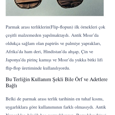
Parmak arası terliklerin(Flip-flopun) ilk örnekleri çok
çeşitli malzemeden yapılmaktaydı. Antik Mısır’da
oldukça sağlam olan papirüs ve palmiye yaprakları,
Afrika’da ham deri, Hindistan’da ahşap, Çin ve
Japonya’da pirinç kamışı ve Mısır’da yukka bitki lifi
flip-flop üretiminde kullanılıyordu.
Bu Terliğin Kullanım Şekli Bile Örf ve Adetlere
Bağlı
Belki de parmak arası terlik tarihinin en tuhaf kısmı,
uygarlıklara göre kullanımının farklı olmasıydı. Antik