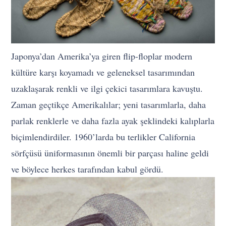
Japonya’dan Amerika’ya giren flip-floplar modern
kültüre karşı koyamadı ve geleneksel tasarımından
uzaklaşarak renkli ve ilgi çekici tasarımlara kavuştu.
Zaman geçtikçe Amerikalılar; yeni tasarımlarla, daha
parlak renklerle ve daha fazla ayak şeklindeki kalıplarla
biçimlendirdiler. 1960’larda bu terlikler California
sörfçüsü üniformasının önemli bir parçası haline geldi
ve böylece herkes tarafından kabul gördü.