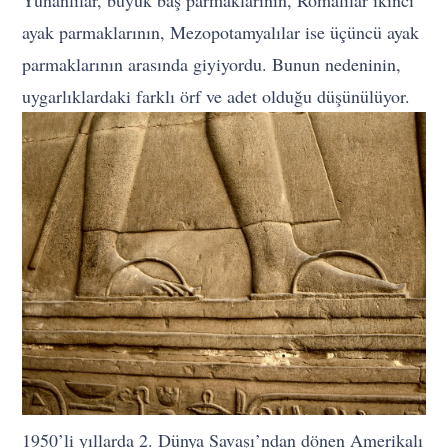
Yunanlılar, büyük baş parmaklarının, Romalılar ikinci
ayak parmaklarının, Mezopotamyalılar ise üçüncü ayak
parmaklarının arasında giyiyordu. Bunun nedeninin,
uygarlıklardaki farklı örf ve adet olduğu düşünülüyor.
1950’li yıllarda 2. Dünya Savaşı’ndan dönen Amerikalı