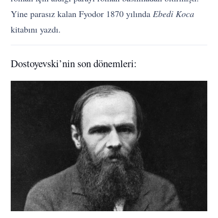
Yine parasız kalan Fyodor 1870 yılında
Ebedi Koca
kitabını yazdı.
Dostoyevski’nin son dönemleri: