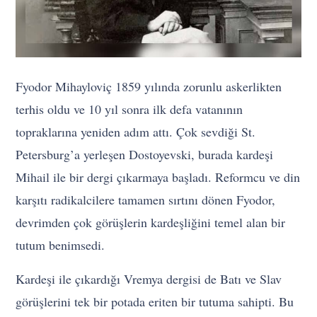
Fyodor Mihayloviç 1859 yılında zorunlu askerlikten
terhis oldu ve 10 yıl sonra ilk defa vatanının
topraklarına yeniden adım attı. Çok sevdiği St.
Petersburg’a yerleşen Dostoyevski, burada kardeşi
Mihail ile bir dergi çıkarmaya başladı. Reformcu ve din
karşıtı radikalcilere tamamen sırtını dönen Fyodor,
devrimden çok görüşlerin kardeşliğini temel alan bir
tutum benimsedi.
Kardeşi ile çıkardığı Vremya dergisi de Batı ve Slav
görüşlerini tek bir potada eriten bir tutuma sahipti. Bu