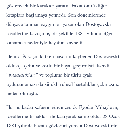
gösterecek bir karakter yarattı. Fakat ömrü diğer
kitaplara başlamaya yetmedi. Son dönemlerinde
dünyaca tanınan saygın bir yazar olan Dostoyevski
ideallerine kavuşmuş bir şekilde 1881 yılında ciğer
kanaması nedeniyle hayatını kaybetti.
Henüz 59 yaşında iken hayatını kaybeden Dostoyevski,
oldukça çetin ve zorlu bir hayat geçirmişti. Kendi
“
budalalıkları
” ve topluma bir türlü ayak
uyduramaması da sürekli ruhsal hastalıklar çekmesine
neden olmuştu.
Her ne kadar sefasını süremese de Fyodor Mihayloviç
ideallerine tırnakları ile kazıyarak sahip oldu. 28 Ocak
1881 yılında hayata gözlerini yuman Dostoyevski’nin