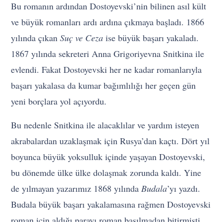
Bu romanın ardından Dostoyevski’nin bilinen asıl kült
ve büyük romanları ardı ardına çıkmaya başladı. 1866
yılında çıkan
Suç ve Ceza
ise büyük başarı yakaladı.
1867 yılında sekreteri Anna Grigoriyevna Snitkina ile
evlendi. Fakat Dostoyevski her ne kadar romanlarıyla
başarı yakalasa da kumar bağımlılığı her geçen gün
yeni borçlara yol açıyordu.
Bu nedenle Snitkina ile alacaklılar ve yardım isteyen
akrabalardan uzaklaşmak için Rusya’dan kaçtı. Dört yıl
boyunca büyük yoksulluk içinde yaşayan Dostoyevski,
bu dönemde ülke ülke dolaşmak zorunda kaldı. Yine
de yılmayan yazarımız 1868 yılında
Budala
’yı yazdı.
Budala büyük başarı yakalamasına rağmen Dostoyevski
roman için aldığı parayı roman basılmadan bitirmişti.