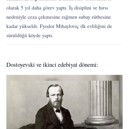
olarak 5 yıl daha görev yaptı. İş disiplini ve hırsı
nedeniyle ceza çekmesine rağmen subay rütbesine
kadar yükseldi. Fyodor Mihayloviç ilk evliliğini de
sürüldüğü köyde yaptı.
Dostoyevski ve ikinci edebiyat dönemi: