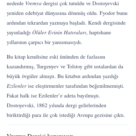
nedenle
Vremya
dergisi çok tutuldu ve Dostoyevski
yeniden edebiyat dünyasına dönmüş oldu. Fyodor bunu
ardından tekrardan yazmaya başladı. Kendi dergisinde
yayınladığı
Ölüler Evinin Hatıraları
, hapishane
yıllarının çarpıcı bir yansımasıydı.
Bu kitap kendisine eski ününden de fazlasını
kazandırmış, Turgenyev ve Tolstoy gibi ustalardan da
büyük övgüler almıştı. Bu kitabın ardından yazdığı
Ezilenler
ise eleştirmenler tarafından beğenilmemişti.
Fakat halk ise Ezilenler’e adeta bayılmıştı.
Dostoyevski, 1862 yılında dergi gelirlerinden
biriktirdiği para ile çok istediği Avrupa gezisine çıktı.
Vremya Dergisi kapanıyor: