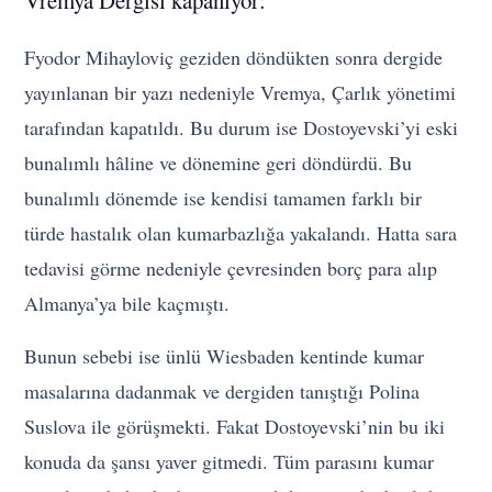
Fyodor Mihayloviç geziden döndükten sonra dergide
yayınlanan bir yazı nedeniyle Vremya, Çarlık yönetimi
tarafından kapatıldı. Bu durum ise Dostoyevski’yi eski
bunalımlı hâline ve dönemine geri döndürdü. Bu
bunalımlı dönemde ise kendisi tamamen farklı bir
türde hastalık olan kumarbazlığa yakalandı. Hatta sara
tedavisi görme nedeniyle çevresinden borç para alıp
Almanya’ya bile kaçmıştı.
Bunun sebebi ise ünlü Wiesbaden kentinde kumar
masalarına dadanmak ve dergiden tanıştığı Polina
Suslova ile görüşmekti. Fakat Dostoyevski’nin bu iki
konuda da şansı yaver gitmedi. Tüm parasını kumar