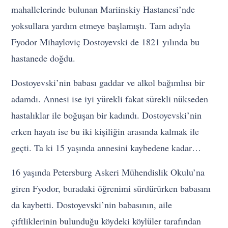
mahallelerinde bulunan Mariinskiy Hastanesi’nde
yoksullara yardım etmeye başlamıştı. Tam adıyla
Fyodor Mihayloviç Dostoyevski de 1821 yılında bu
hastanede doğdu.
Dostoyevski’nin babası gaddar ve alkol bağımlısı bir
adamdı. Annesi ise iyi yürekli fakat sürekli nükseden
hastalıklar ile boğuşan bir kadındı. Dostoyevski’nin
erken hayatı ise bu iki kişiliğin arasında kalmak ile
geçti. Ta ki 15 yaşında annesini kaybedene kadar…
16 yaşında Petersburg Askeri Mühendislik Okulu’na
giren Fyodor, buradaki öğrenimi sürdürürken babasını
da kaybetti. Dostoyevski’nin babasının, aile
çiftliklerinin bulunduğu köydeki köylüler tarafından