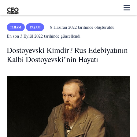
8 Haziran 2022
tarihinde oluşturuldu.
İLHAM
YAŞAM
En son
3 Eylül 2022
tarihinde güncellendi
Dostoyevski Kimdir? Rus Edebiyatının
Kalbi Dostoyevski’nin Hayatı