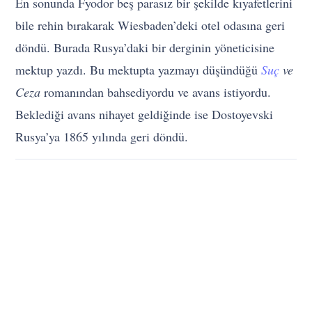
En sonunda Fyodor beş parasız bir şekilde kıyafetlerini
bile rehin bırakarak Wiesbaden’deki otel odasına geri
döndü. Burada Rusya’daki bir derginin yöneticisine
mektup yazdı. Bu mektupta yazmayı düşündüğü
Suç
ve
Ceza
romanından bahsediyordu ve avans istiyordu.
Beklediği avans nihayet geldiğinde ise Dostoyevski
Rusya’ya 1865 yılında geri döndü.