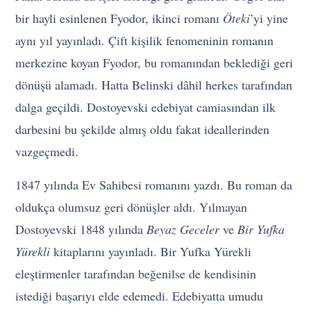
bir hayli esinlenen Fyodor, ikinci romanı
Öteki
’yi yine
aynı yıl yayınladı. Çift kişilik fenomeninin romanın
merkezine koyan Fyodor, bu romanından beklediği geri
dönüşü alamadı. Hatta Belinski dâhil herkes tarafından
dalga geçildi. Dostoyevski edebiyat camiasından ilk
darbesini bu şekilde almış oldu fakat ideallerinden
vazgeçmedi.
1847 yılında Ev Sahibesi romanını yazdı. Bu roman da
oldukça olumsuz geri dönüşler aldı. Yılmayan
Dostoyevski 1848 yılında
Beyaz Geceler
ve
Bir Yufka
Yürekli
kitaplarını yayınladı. Bir Yufka Yürekli
eleştirmenler tarafından beğenilse de kendisinin
istediği başarıyı elde edemedi. Edebiyatta umudu