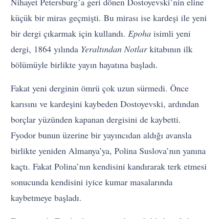
Nihayet Petersburg’a geri dönen Dostoyevski’nin eline
küçük bir miras geçmişti. Bu mirası ise kardeşi ile yeni
bir dergi çıkarmak için kullandı.
Epoha
isimli yeni
dergi, 1864 yılında
Yeraltından Notlar
kitabının ilk
bölümüyle birlikte yayın hayatına başladı.
Fakat yeni derginin ömrü çok uzun sürmedi. Önce
karısını ve kardeşini kaybeden Dostoyevski, ardından
borçlar yüzünden kapanan dergisini de kaybetti.
Fyodor bunun üzerine bir yayıncıdan aldığı avansla
birlikte yeniden Almanya’ya, Polina Suslova’nın yanına
kaçtı. Fakat Polina’nın kendisini kandırarak terk etmesi
sonucunda kendisini iyice kumar masalarında
kaybetmeye başladı.