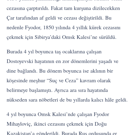
cezasına çarptırıldı. Fakat tam kurşuna dizilecekken
Çar tarafından af geldi ve cezası değiştirildi. Bu
nedenle Fyodor, 1850 yılında 4 yıllık kürek cezasını
çekmek için Sibirya’daki Omsk Kalesi’ne sürüldü.
Burada 4 yıl boyunca taş ocaklarına çalışan
Dostoyevski hayatının en zor dönemlerini yaşadı ve
dine bağlandı. Bu dönem boyunca ise aklının bir
köşesinde meşhur “Suç ve Ceza” kavram olarak
belirmeye başlamıştı. Ayrıca ara sıra hayatında
nükseden sara nöbetleri de bu yıllarda kalıcı hâle geldi.
4 yıl boyunca Omsk Kalesi’nde çalışan Fyodor
Mihayloviç, ikinci cezasını çekmek için Doğu
Kazakistan’a gönderildi. Burada Rus ordusunda er