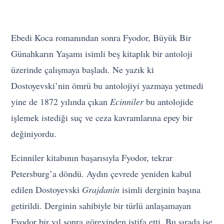
Ebedi Koca romanından sonra Fyodor, Büyük Bir
Günahkarın Yaşamı isimli beş kitaplık bir antoloji
üzerinde çalışmaya başladı. Ne yazık ki
Dostoyevski’nin ömrü bu antolojiyi yazmaya yetmedi
yine de 1872 yılında çıkan
Ecinniler
bu antolojide
işlemek istediği suç ve ceza kavramlarına epey bir
değiniyordu.
Ecinniler kitabının başarısıyla Fyodor, tekrar
Petersburg’a döndü. Aydın çevrede yeniden kabul
edilen Dostoyevski
Grajdanin
isimli derginin başına
getirildi. Derginin sahibiyle bir türlü anlaşamayan
Fyodor bir yıl sonra görevinden istifa etti. Bu sırada ise