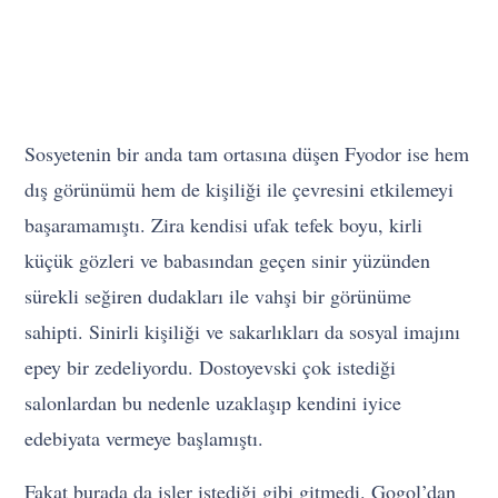
Sosyetenin bir anda tam ortasına düşen Fyodor ise hem
dış görünümü hem de kişiliği ile çevresini etkilemeyi
başaramamıştı. Zira kendisi ufak tefek boyu, kirli
küçük gözleri ve babasından geçen sinir yüzünden
sürekli seğiren dudakları ile vahşi bir görünüme
sahipti. Sinirli kişiliği ve sakarlıkları da sosyal imajını
epey bir zedeliyordu. Dostoyevski çok istediği
salonlardan bu nedenle uzaklaşıp kendini iyice
edebiyata vermeye başlamıştı.
Fakat burada da işler istediği gibi gitmedi. Gogol’dan