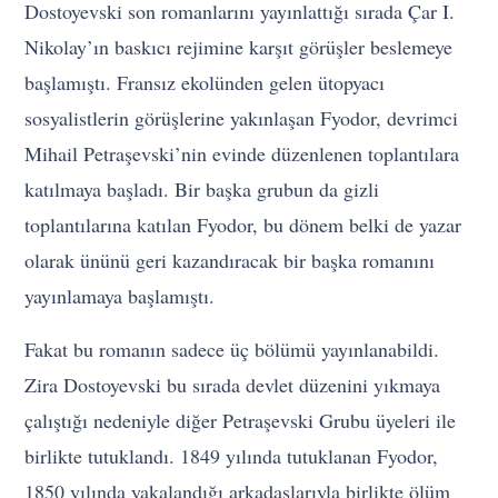
Dostoyevski son romanlarını yayınlattığı sırada Çar I.
Nikolay’ın baskıcı rejimine karşıt görüşler beslemeye
başlamıştı. Fransız ekolünden gelen ütopyacı
sosyalistlerin görüşlerine yakınlaşan Fyodor, devrimci
Mihail Petraşevski’nin evinde düzenlenen toplantılara
katılmaya başladı. Bir başka grubun da gizli
toplantılarına katılan Fyodor, bu dönem belki de yazar
olarak ününü geri kazandıracak bir başka romanını
yayınlamaya başlamıştı.
Fakat bu romanın sadece üç bölümü yayınlanabildi.
Zira Dostoyevski bu sırada devlet düzenini yıkmaya
çalıştığı nedeniyle diğer Petraşevski Grubu üyeleri ile
birlikte tutuklandı. 1849 yılında tutuklanan Fyodor,
1850 yılında yakalandığı arkadaşlarıyla birlikte ölüm