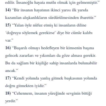
edilir. İnsanoğlu hayata mutlu olmak için gelmemiştir.”
14)
“Bir insanın hayatının ikinci yarısı ilk yarıda
kazanılan alışkanlıkların sürdürülmesinden ibarettir.”
15)
“Yalan öyle nüfuz etmiş ki insanların diline
‘doğruyu söylemek gerekirse’ diye bir cümle kalıbı
var.”
16)
“Başarılı olmayı hedefleyen bir kimsenin başına
gelecek zararları ve yıkımları da göze alması gerekir.
Bu da sağlam bir kişiliğe sahip insanlarda bulunabilir
ancak.”
17)
“Kendi yolunda yanlış gitmek başkasının yolunda
doğru gitmekten iyidir.”
18)
“Cehennem, insanın yüreğinde sevginin bittiği
yerdir.”