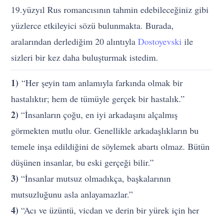
19.yüzyıl Rus romancısının tahmin edebileceğiniz gibi
yüzlerce etkileyici sözü bulunmakta. Burada,
aralarından derlediğim 20 alıntıyla
Dostoyevski
ile
sizleri bir kez daha buluşturmak istedim.
1)
“Her şeyin tam anlamıyla farkında olmak bir
hastalıktır; hem de tümüyle gerçek bir hastalık.”
2)
“İnsanların çoğu, en iyi arkadaşını alçalmış
görmekten mutlu olur. Genellikle arkadaşlıkların bu
temele inşa edildiğini de söylemek abartı olmaz. Bütün
düşünen insanlar, bu eski gerçeği bilir.”
3)
“İnsanlar mutsuz olmadıkça, başkalarının
mutsuzluğunu asla anlayamazlar.”
4)
“Acı ve üzüntü, vicdan ve derin bir yürek için her