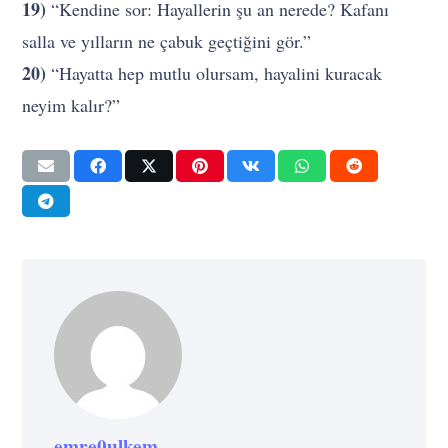
19)
“Kendine sor: Hayallerin şu an nerede? Kafanı
salla ve yılların ne çabuk geçtiğini gör.”
20)
“Hayatta hep mutlu olursam, hayalini kuracak
neyim kalır?”
emre0ulkem