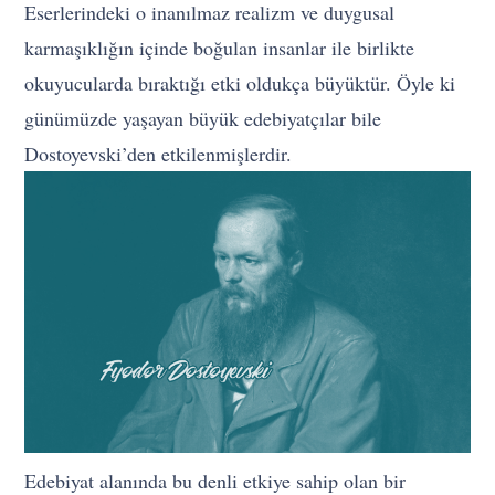
Eserlerindeki o inanılmaz realizm ve duygusal
karmaşıklığın içinde boğulan insanlar ile birlikte
okuyucularda bıraktığı etki oldukça büyüktür. Öyle ki
günümüzde yaşayan büyük edebiyatçılar bile
Dostoyevski’den etkilenmişlerdir.
Edebiyat alanında bu denli etkiye sahip olan bir