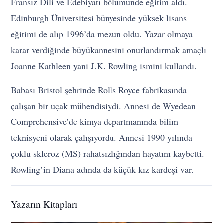
Fransız Dili ve Edebiyatı bölümünde eğitim aldı.
Edinburgh Üniversitesi bünyesinde yüksek lisans
eğitimi de alıp 1996’da mezun oldu. Yazar olmaya
karar verdiğinde büyükannesini onurlandırmak amaçlı
Joanne Kathleen yani J.K. Rowling ismini kullandı.
Babası Bristol şehrinde Rolls Royce fabrikasında
çalışan bir uçak mühendisiydi. Annesi de Wyedean
Comprehensive’de kimya departmanında bilim
teknisyeni olarak çalışıyordu. Annesi 1990 yılında
çoklu skleroz (MS) rahatsızlığından hayatını kaybetti.
Rowling’in Diana adında da küçük kız kardeşi var.
Yazarın Kitapları