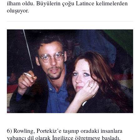
ilham oldu. Büyülerin çoğu Latince kelimelerden
oluşuyor.
6) Rowling, Portekiz’e taşınıp oradaki insanlara
yabancı dil olarak İngilizce öğretmeye başladı.