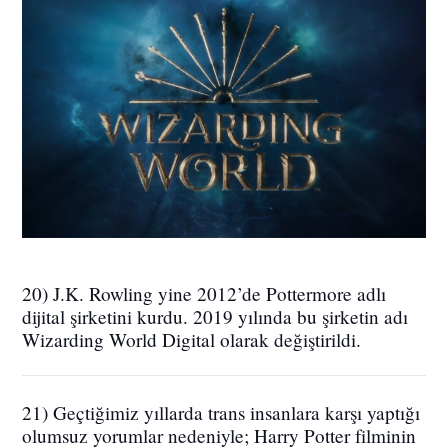
20) J.K. Rowling yine 2012’de Pottermore adlı
dijital şirketini kurdu. 2019 yılında bu şirketin adı
Wizarding World Digital olarak değiştirildi.
21) Geçtiğimiz yıllarda trans insanlara karşı yaptığı
olumsuz yorumlar nedeniyle; Harry Potter filminin