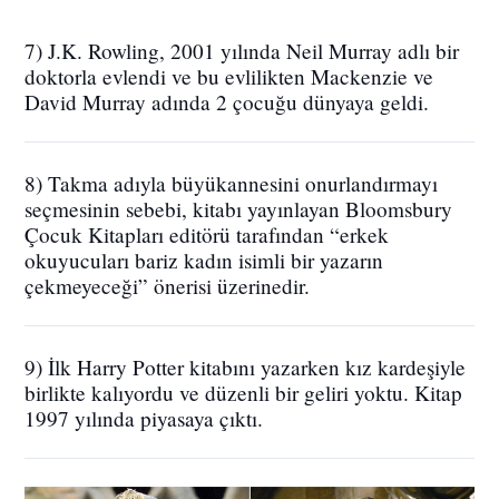
7) J.K. Rowling, 2001 yılında Neil Murray adlı bir
doktorla evlendi ve bu evlilikten Mackenzie ve
David Murray adında 2 çocuğu dünyaya geldi.
8) Takma adıyla büyükannesini onurlandırmayı
seçmesinin sebebi, kitabı yayınlayan Bloomsbury
Çocuk Kitapları editörü tarafından “erkek
okuyucuları bariz kadın isimli bir yazarın
çekmeyeceği” önerisi üzerinedir.
9) İlk Harry Potter kitabını yazarken kız kardeşiyle
birlikte kalıyordu ve düzenli bir geliri yoktu. Kitap
1997 yılında piyasaya çıktı.