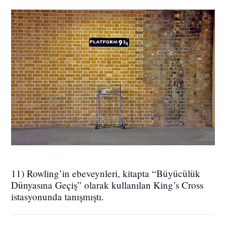
11) Rowling’in ebeveynleri, kitapta “Büyücülük
Dünyasına Geçiş” olarak kullanılan King’s Cross
istasyonunda tanışmıştı.