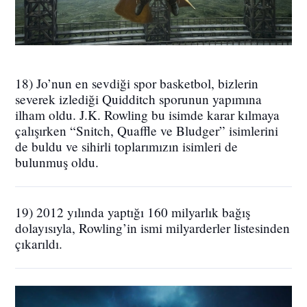
18) Jo’nun en sevdiği spor basketbol, bizlerin
severek izlediği Quidditch sporunun yapımına
ilham oldu. J.K. Rowling bu isimde karar kılmaya
çalışırken “Snitch, Quaffle ve Bludger” isimlerini
de buldu ve sihirli toplarımızın isimleri de
bulunmuş oldu.
19) 2012 yılında yaptığı 160 milyarlık bağış
dolayısıyla, Rowling’in ismi milyarderler listesinden
çıkarıldı.