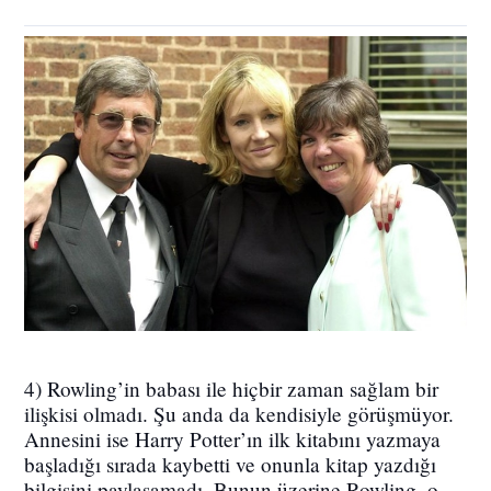
4) Rowling’in babası ile hiçbir zaman sağlam bir
ilişkisi olmadı. Şu anda da kendisiyle görüşmüyor.
Annesini ise Harry Potter’ın ilk kitabını yazmaya
başladığı sırada kaybetti ve onunla kitap yazdığı
bilgisini paylaşamadı. Bunun üzerine Rowling, o