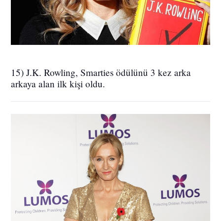
15) J.K. Rowling, Smarties ödülünü 3 kez arka
arkaya alan ilk kişi oldu.