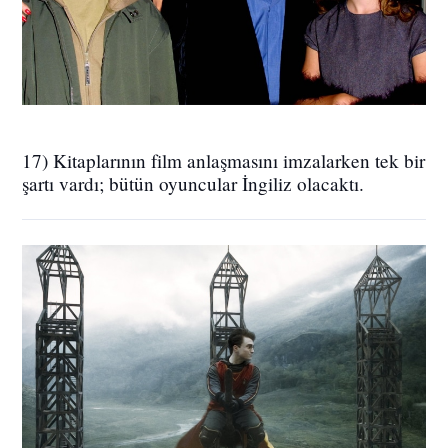
17) Kitaplarının film anlaşmasını imzalarken tek bir
şartı vardı; bütün oyuncular İngiliz olacaktı.