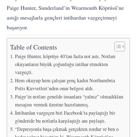
Paige Hunter, Sunderland’in Wearmouth Köprüsü’ne
astığı mesajlarla gençleri intihardan vazgeçirmeyi
başarıyor.
Table of Contents
Paige Hunter, köprüye 40’tan fazla not astı. Notları
okuyanların büyük çoğunluğu intihar etmekten
vazgeçti.
Hem okuyup hem çalışan genç kadın Northumbria
Polis Kuvvetleri’nden onur belgesi aldı.
Paige’in notları genelde insanlara “yalnız” olmadıkları
mesajını vermek üzerine hazırlanmış.
İntihardan vazgeçen biri Facebook’ta paylaştığı bir
gönderide bu notlarla karşılaştığı anı paylaştı.
“Depresyonla başa çıkmak gerçekten zordur ve ben o