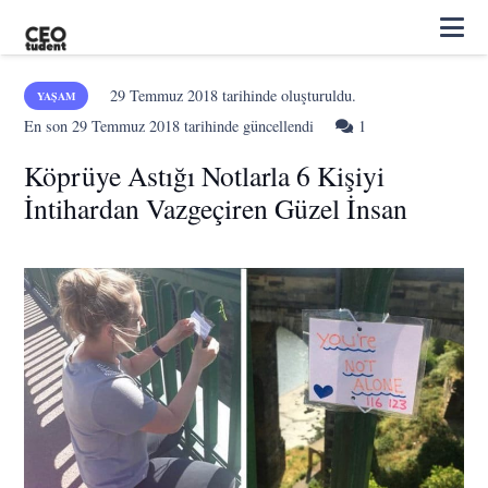
29 Temmuz 2018
tarihinde oluşturuldu.
YAŞAM
Yorum
En son
29 Temmuz 2018
tarihinde güncellendi
1
Köprüye Astığı Notlarla 6 Kişiyi
İntihardan Vazgeçiren Güzel İnsan