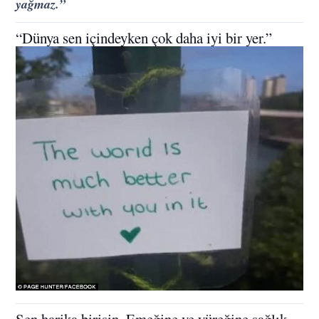
yağmaz.”
“Dünya sen içindeyken çok daha iyi bir yer.”
Sen harika birisin. Emeğine ve yüreğine sağlık