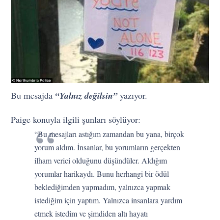
Bu mesajda
“Yalnız değilsin”
yazıyor.
Paige konuyla ilgili şunları söylüyor:
“Bu mesajları astığım zamandan bu yana, birçok
yorum aldım. İnsanlar, bu yorumların gerçekten
ilham verici olduğunu düşündüler. Aldığım
yorumlar harikaydı. Bunu herhangi bir ödül
beklediğimden yapmadım, yalnızca yapmak
istediğim için yaptım. Yalnızca insanlara yardım
etmek istedim ve şimdiden altı hayatı