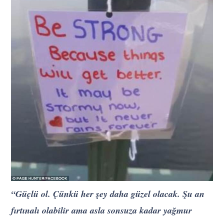
“Güçlü ol. Çünkü her şey daha güzel olacak. Şu an
fırtınalı olabilir ama asla sonsuza kadar yağmur