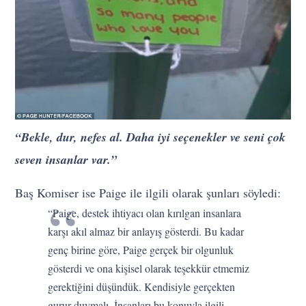
“Bekle, dur, nefes al. Daha iyi seçenekler ve seni çok
seven insanlar var.”
Baş Komiser ise Paige ile ilgili olarak şunları söyledi:
“Paige, destek ihtiyacı olan kırılgan insanlara
karşı akıl almaz bir anlayış gösterdi. Bu kadar
genç birine göre, Paige gerçek bir olgunluk
gösterdi ve ona kişisel olarak teşekkür etmemiz
gerektiğini düşündük. Kendisiyle gerçekten
gurur duymalı. İnsanları bu konuyla ilgili