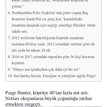
kadar yalnız hissettim ki, Wearmouth Köprüsü’ne
gittim.”
Northumbria Polis Teşkilatı’nda görev yapan Baş
Komiser Sarah Pitt ise genç kızı ‘karanlıktaki
insanlara ulaşmak için seçtiği yenilikçi fikirden’ ötürü
takdir etti.
2012 verilerine bakıldığında köprüde insanlara
seslenen 80 kişi vardı. 2013 yılındaki verilere göre ilk
altı ayda bu rakam 28 idi.
2016 ve 2017 yılındaki raporlara göre 36 kişi hayatını
kaybetti.
“Dünya sen içindeyken çok daha iyi bir yer.”
Sen harika birisin. Emeğine ve yüreğine sağlık Paige!
Paige Hunter, köprüye 40’tan fazla not astı.
Notları okuyanların büyük çoğunluğu intihar
etmekten vazgeçti.