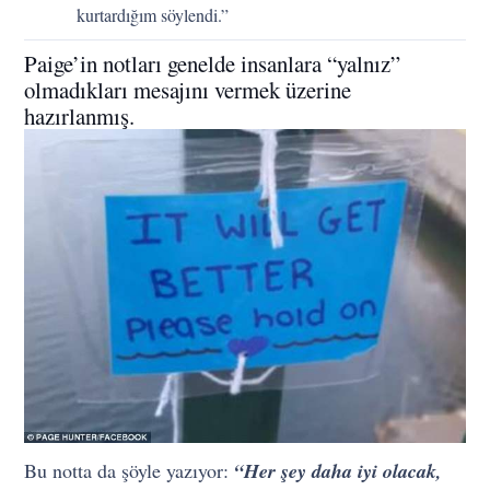
kurtardığım söylendi.”
Paige’in notları genelde insanlara “yalnız”
olmadıkları mesajını vermek üzerine
hazırlanmış.
Bu notta da şöyle yazıyor:
“Her şey daha iyi olacak,