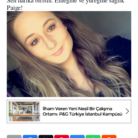
Paige!