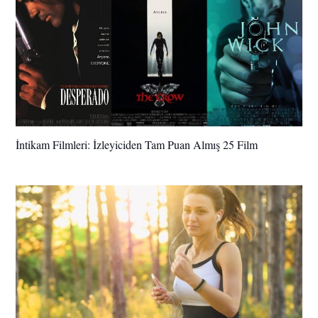
İntikam Filmleri: İzleyiciden Tam Puan Almış 25 Film