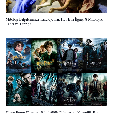
Mitoloji Bilgilerimizi Tazeleyelim: Her Biri İlginç 8 Mitolojik
Tanrı ve Tanrıça
Harry Potter Filmleri: Büyücülük Dünyasına Nostaljik Bir