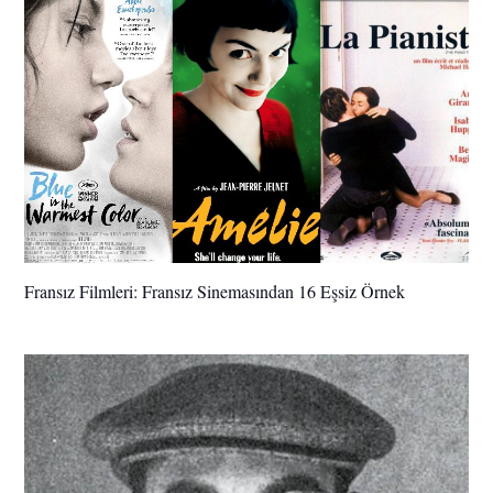
Fransız Filmleri: Fransız Sinemasından 16 Eşsiz Örnek