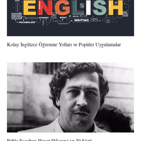
Kolay İngilizce Öğrenme Yolları ve Popüler Uygulamalar
Pablo Escobar: Hayat Hikayesi ve 30 Sözü