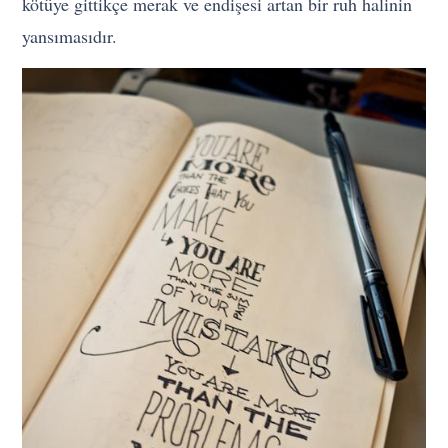
kötüye gittikçe merak ve endişesi artan bir ruh halinin
yansımasıdır.