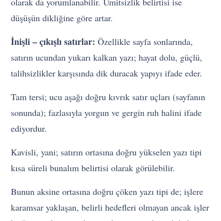
olarak da yorumlanabilir. Ümitsizlik belirtisi ise
düşüşün dikliğine göre artar.
İnişli – çıkışlı satırlar:
Özellikle sayfa sonlarında,
satırın ucundan yukarı kalkan yazı; hayat dolu, güçlü,
talihsizlikler karşısında dik duracak yapıyı ifade eder.
Tam tersi; ucu aşağı doğru kıvrık satır uçları (sayfanın
sonunda); fazlasıyla yorgun ve gergin ruh halini ifade
ediyordur.
Kavisli, yani; satırın ortasına doğru yükselen yazı tipi
kısa süreli bunalım belirtisi olarak görülebilir.
Bunun aksine ortasına doğru çöken yazı tipi de; işlere
karamsar yaklaşan, belirli hedefleri olmayan ancak işler