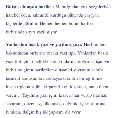
Bitişik olmayan harfler:
Mantığından çok sezgileriyle
hareket eden, zihninde kurduğu dünyada yaşayan
kişilerde görülür. Hemen hemen bütün harfler
birbirinden ayrı yazılmıştır.
Yanlardan basık yazı ve yayılmış yazı:
Harf araları
bakımından birbirine zıt iki yazı tipi. Yanlardan basık
yazı tipi için; özellikle satır sonlarına doğru sıkışan ve
birbirine giren harflerden oluşan el yazısının sahibi
tasarruf konusunda neredeyse takıntılı bir eğilimde
insan tiplemesidir. İyi pazarlıkçı, kuşkucu, mala önem
veren… Yayılmış yazı için; kısaca ‘har vurup harman
savuran’; düzensiz, dikkatsiz, dağınık, işleri oluruna
bırakan, dalgın kişilik yapısını ele verir.