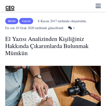
8 Kasım 2017
tarihinde oluşturuldu.
BILIM
YAŞAM
Yorum
En son
10 Ocak 2020
tarihinde güncellendi
1
El Yazısı Analizinden Kişiliğiniz
Hakkında Çıkarımlarda Bulunmak
Mümkün