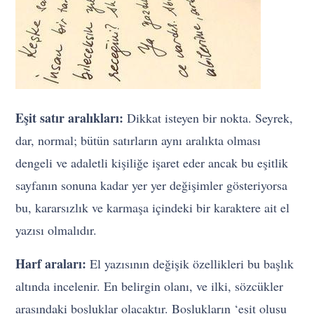
Eşit satır aralıkları:
Dikkat isteyen bir nokta. Seyrek,
dar, normal; bütün satırların aynı aralıkta olması
dengeli ve adaletli kişiliğe işaret eder ancak bu eşitlik
sayfanın sonuna kadar yer yer değişimler gösteriyorsa
bu, kararsızlık ve karmaşa içindeki bir karaktere ait el
yazısı olmalıdır.
Harf araları:
El yazısının değişik özellikleri bu başlık
altında incelenir. En belirgin olanı, ve ilki, sözcükler
arasındaki boşluklar olacaktır. Boşlukların ‘eşit oluşu