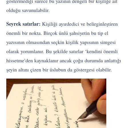
göstermediği sürece bu yazının dengeli bir kişiliğe ait
olduğu savunulabilir.
Seyrek satırlar:
Kişiliği ayırdedici ve belirginleştiren
önemli bir nokta. Birçok ünlü şahsiyetin bu tip el
yazısının olmasından seçkin kişilik yapısının simgesi
olarak yorumlanır. Bu şekilde satırlar ‘kendini önemli
hissetme’den kaynaklanır ancak çoğu durumda anlattığı
şeyin altını çizen bir üslubun da göstergesi olabilir.