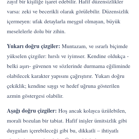
zayıf bir kişiliğe işaret edebilir. Hafif düzensizlikler
varsa: zeki ve becerikli olarak görülebilir. Düzensizlik
içermeyen: ufak detaylarla meşgul olmayan, büyük
meselelerle dolu bir zihin.
Yukarı doğru çizgiler:
Muntazam, ve ısrarlı biçimde
yükselen çizgiler: hırslı ve iyimser. Kendine oldukça -
belki aşırı- güvenen ve sözlerinde durmama eğiliminde
olabilecek karakter yapısını çağrıştırır. Yukarı doğru
çekiklik; kendine saygı ve hedef uğruna gösterilen
azmin göstergesi olabilir.
Aşağı doğru çizgiler:
Hoş ancak kolayca üzülebilen,
morali bozulan bir tabiat. Hafif inişler ümitsizlik gibi
duyguları içerebileceği gibi bu, dikkatli – ihtiyatlı