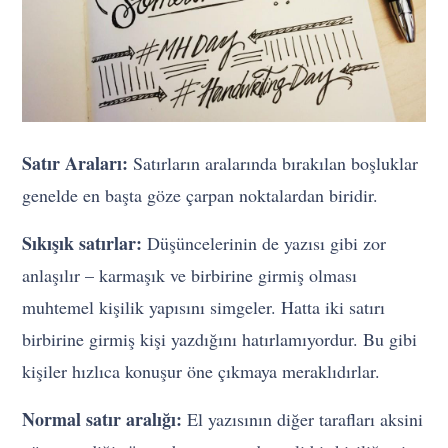
Satır Araları:
Satırların aralarında bırakılan boşluklar
genelde en başta göze çarpan noktalardan biridir.
Sıkışık satırlar:
Düşüncelerinin de yazısı gibi zor
anlaşılır – karmaşık ve birbirine girmiş olması
muhtemel kişilik yapısını simgeler. Hatta iki satırı
birbirine girmiş kişi yazdığını hatırlamıyordur. Bu gibi
kişiler hızlıca konuşur öne çıkmaya meraklıdırlar.
Normal satır aralığı:
El yazısının diğer tarafları aksini