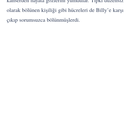
kanserden hayata gözlerini yumdular. Tıpkı düzensiz
olarak bölünen kişiliği gibi hücreleri de Billy’e karşı
çıkıp sorumsuzca bölünmüşlerdi.