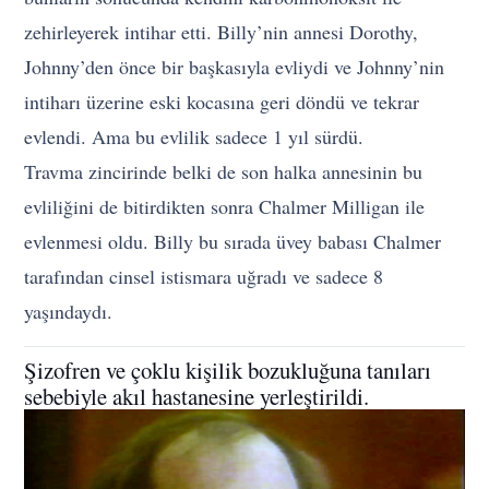
zehirleyerek intihar etti. Billy’nin annesi Dorothy,
Johnny’den önce bir başkasıyla evliydi ve Johnny’nin
intiharı üzerine eski kocasına geri döndü ve tekrar
evlendi. Ama bu evlilik sadece 1 yıl sürdü.
Travma zincirinde belki de son halka annesinin bu
evliliğini de bitirdikten sonra Chalmer Milligan ile
evlenmesi oldu. Billy bu sırada üvey babası Chalmer
tarafından cinsel istismara uğradı ve sadece 8
yaşındaydı.
Şizofren ve çoklu kişilik bozukluğuna tanıları
sebebiyle akıl hastanesine yerleştirildi.