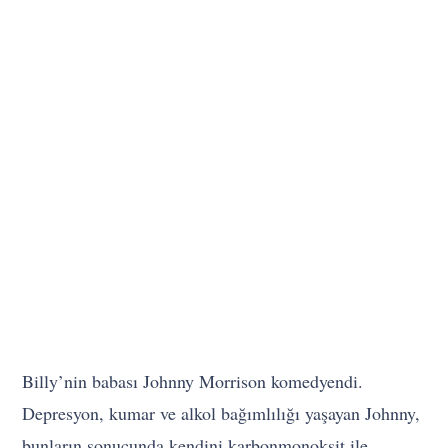
Billy’nin babası Johnny Morrison komedyendi.
Depresyon, kumar ve alkol bağımlılığı yaşayan Johnny,
bunların sonucunda kendini karbonmonoksit ile