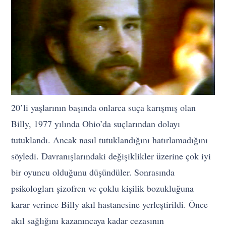
20’li yaşlarının başında onlarca suça karışmış olan
Billy, 1977 yılında Ohio’da suçlarından dolayı
tutuklandı. Ancak nasıl tutuklandığını hatırlamadığını
söyledi. Davranışlarındaki değişiklikler üzerine çok iyi
bir oyuncu olduğunu düşündüler. Sonrasında
psikologları şizofren ve çoklu kişilik bozukluğuna
karar verince Billy akıl hastanesine yerleştirildi. Önce
akıl sağlığını kazanıncaya kadar cezasının