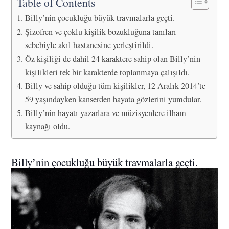
Table of Contents
Billy’nin çocukluğu büyük travmalarla geçti.
Şizofren ve çoklu kişilik bozukluğuna tanıları
sebebiyle akıl hastanesine yerleştirildi.
Öz kişiliği de dahil 24 karaktere sahip olan Billy’nin
kişilikleri tek bir karakterde toplanmaya çalışıldı.
Billy ve sahip olduğu tüm kişilikler, 12 Aralık 2014’te
59 yaşındayken kanserden hayata gözlerini yumdular.
Billy’nin hayatı yazarlara ve müzisyenlere ilham
kaynağı oldu.
Billy’nin çocukluğu büyük travmalarla geçti.