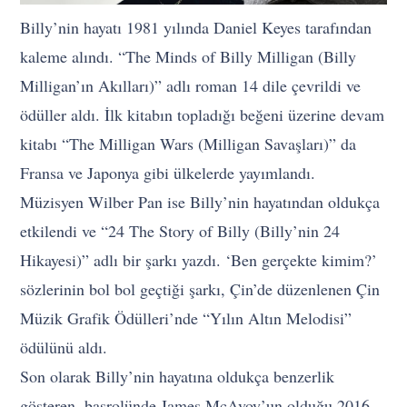
Billy’nin hayatı 1981 yılında Daniel Keyes tarafından
kaleme alındı. “The Minds of Billy Milligan (Billy
Milligan’ın Akılları)” adlı roman 14 dile çevrildi ve
ödüller aldı. İlk kitabın topladığı beğeni üzerine devam
kitabı “The Milligan Wars (Milligan Savaşları)” da
Fransa ve Japonya gibi ülkelerde yayımlandı.
Müzisyen Wilber Pan ise Billy’nin hayatından oldukça
etkilendi ve “24 The Story of Billy (Billy’nin 24
Hikayesi)” adlı bir şarkı yazdı. ‘Ben gerçekte kimim?’
sözlerinin bol bol geçtiği şarkı, Çin’de düzenlenen Çin
Müzik Grafik Ödülleri’nde “Yılın Altın Melodisi”
ödülünü aldı.
Son olarak Billy’nin hayatına oldukça benzerlik
gösteren, başrolünde James McAvoy’un olduğu 2016