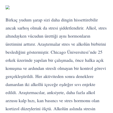
Birkaç yudum şarap sizi daha dingin hissettirebilir
ancak sarhoş olmak da stresi şiddetlendirir. Alkol, stres
altındayken vücudun ürettiği aynı hormonların
üretimini arttırır. Araştırmalar stres ve alkolün birbirini
beslediğini göstermiştir. Chicago Üniversitesi’nde 25
erkek üzerinde yapılan bir çalışmada, önce halka açık
konuşma ve ardından stresli olmayan bir kontrol görevi
gerçekleştirildi. Her aktiviteden sonra deneklere
damardan iki alkollü içeceğe eşdeğer sıvı enjekte
edildi. Araştırmacılar, anksiyete, daha fazla alkol
arzusu kalp hızı, kan basıncı ve stres hormonu olan
kortizol düzeylerini ölçtü. Alkolün aslında stresin