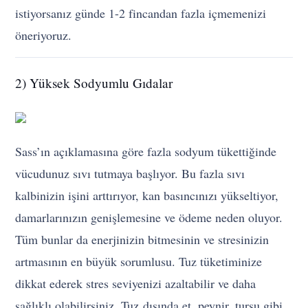
istiyorsanız günde 1-2 fincandan fazla içmemenizi
öneriyoruz.
2) Yüksek Sodyumlu Gıdalar
Sass’ın açıklamasına göre fazla sodyum tükettiğinde
vücudunuz sıvı tutmaya başlıyor. Bu fazla sıvı
kalbinizin işini arttırıyor, kan basıncınızı yükseltiyor,
damarlarınızın genişlemesine ve ödeme neden oluyor.
Tüm bunlar da enerjinizin bitmesinin ve stresinizin
artmasının en büyük sorumlusu. Tuz tüketiminize
dikkat ederek stres seviyenizi azaltabilir ve daha
sağlıklı olabilirsiniz. Tuz dışında et, peynir, turşu gibi