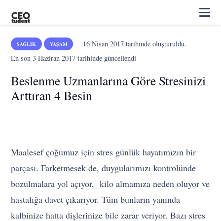
16 Nisan 2017
tarihinde oluşturuldu.
SAĞLIK
YAŞAM
En son
3 Haziran 2017
tarihinde güncellendi
Beslenme Uzmanlarına Göre Stresinizi
Arttıran 4 Besin
Maalesef çoğumuz için stres günlük hayatımızın bir
parçası. Farketmesek de, duygularımızı kontrolünde
bozulmalara yol açıyor, kilo almamıza neden oluyor ve
hastalığa davet çıkarıyor. Tüm bunların yanında
kalbinize hatta dişlerinize bile zarar veriyor. Bazı stres