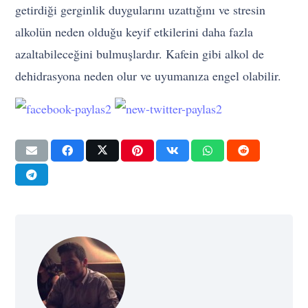
getirdiği gerginlik duygularını uzattığını ve stresin
alkolün neden olduğu keyif etkilerini daha fazla
azaltabileceğini bulmuşlardır. Kafein gibi alkol de
dehidrasyona neden olur ve uyumanıza engel olabilir.