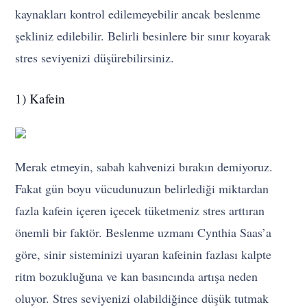
kaynakları kontrol edilemeyebilir ancak beslenme
şekliniz edilebilir. Belirli besinlere bir sınır koyarak
stres seviyenizi düşürebilirsiniz.
1) Kafein
Merak etmeyin, sabah kahvenizi bırakın demiyoruz.
Fakat gün boyu vücudunuzun belirlediği miktardan
fazla kafein içeren içecek tüketmeniz stres arttıran
önemli bir faktör. Beslenme uzmanı Cynthia Saas’a
göre, sinir sisteminizi uyaran kafeinin fazlası kalpte
ritm bozukluğuna ve kan basıncında artışa neden
oluyor. Stres seviyenizi olabildiğince düşük tutmak