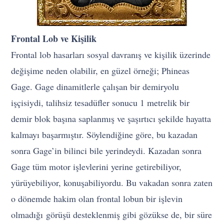
Frontal Lob ve Kişilik
Frontal lob hasarları sosyal davranış ve kişilik üzerinde
değişime neden olabilir, en güzel örneği; Phineas
Gage. Gage dinamitlerle çalışan bir demiryolu
işçisiydi, talihsiz tesadüfler sonucu 1 metrelik bir
demir blok başına saplanmış ve şaşırtıcı şekilde hayatta
kalmayı başarmıştır. Söylendiğine göre, bu kazadan
sonra Gage’in bilinci bile yerindeydi. Kazadan sonra
Gage tüm motor işlevlerini yerine getirebiliyor,
yürüyebiliyor, konuşabiliyordu. Bu vakadan sonra zaten
o dönemde hakim olan frontal lobun bir işlevin
olmadığı görüşü desteklenmiş gibi gözükse de, bir süre