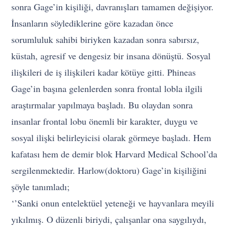
sonra Gage’in kişiliği, davranışları tamamen değişiyor.
İnsanların söylediklerine göre kazadan önce
sorumluluk sahibi biriyken kazadan sonra sabırsız,
küstah, agresif ve dengesiz bir insana dönüştü. Sosyal
ilişkileri de iş ilişkileri kadar kötüye gitti. Phineas
Gage’in başına gelenlerden sonra frontal lobla ilgili
araştırmalar yapılmaya başladı. Bu olaydan sonra
insanlar frontal lobu önemli bir karakter, duygu ve
sosyal ilişki belirleyicisi olarak görmeye başladı. Hem
kafatası hem de demir blok Harvard Medical School’da
sergilenmektedir. Harlow(doktoru) Gage’in kişiliğini
şöyle tanımladı;
‘’Sanki onun entelektüel yeteneği ve hayvanlara meyili
yıkılmış. O düzenli biriydi, çalışanlar ona saygılıydı,