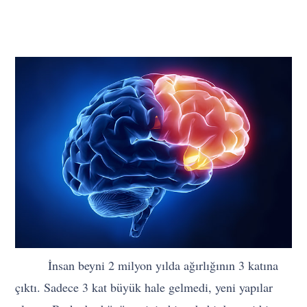
İnsan beyni 2 milyon yılda ağırlığının 3 katına
çıktı. Sadece 3 kat büyük hale gelmedi, yeni yapılar