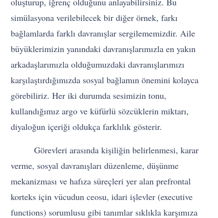
oluşturup, iğrenç olduğunu anlayabilirsiniz. Bu
simülasyona verilebilecek bir diğer örnek, farkı
bağlamlarda farklı davranışlar sergilememizdir. Aile
büyüklerimizin yanındaki davranışlarımızla en yakın
arkadaşlarımızla olduğumuzdaki davranışlarımızı
karşılaştırdığımızda sosyal bağlamın önemini kolayca
görebiliriz. Her iki durumda sesimizin tonu,
kullandığımız argo ve küfürlü sözcüklerin miktarı,
diyaloğun içeriği oldukça farklılık gösterir.
Görevleri arasında kişiliğin belirlenmesi, karar
verme, sosyal davranışları düzenleme, düşünme
mekanizması ve hafıza süreçleri yer alan prefrontal
korteks için vücudun ceosu, idari işlevler (executive
functions) sorumlusu gibi tanımlar sıklıkla karşımıza