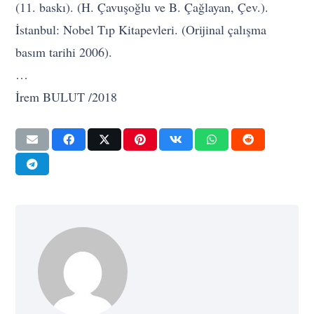
(11. baskı). (H. Çavuşoğlu ve B. Çağlayan, Çev.).
İstanbul: Nobel Tıp Kitapevleri. (Orijinal çalışma
basım tarihi 2006).
…
İrem BULUT /2018