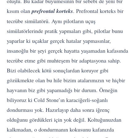
oluştu. Bu kadar büyümesinin bir sebebi de yeni bir
kısım olan
prefrontal korteks
. Prefrontal korteks bir
tecrübe simülatörü. Aynı pilotların uçuş
simülatörlerinde pratik yapmaları gibi, pilotlar bunu
yaparlar ki uçaklar gerçek hatalar yapmasınlar,
insanoğlu bir şeyi gerçek hayatta yaşamadan kafasında
tecrübe etme gibi muhteşem bir adaptasyona sahip.
Bizi olabilecek kötü sonuçlardan koruyor gibi
gözükmekte olan bu hile bizim atalarımızın ve hiçbir
hayvanın biz gibi yapamadığı bir durum. Örneğin
biliyoruz ki Cold Stone’ın karaciğerli-soğanlı
dondurması yok. Hazırlayıp daha sonra iğrenç
olduğunu gördükleri için yok değil. Koltuğunuzdan
kalkmadan, o dondurmanın kokusunu kafanızda