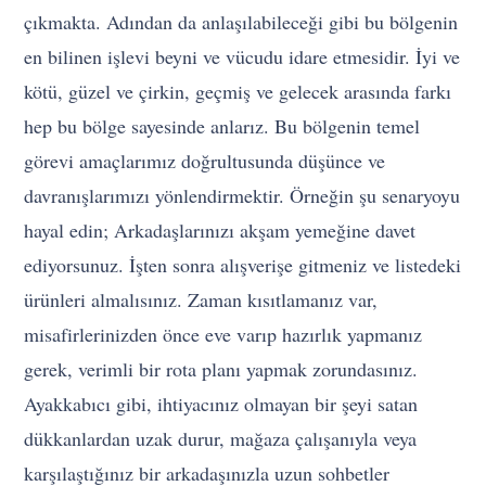
çıkmakta. Adından da anlaşılabileceği gibi bu bölgenin
en bilinen işlevi beyni ve vücudu idare etmesidir. İyi ve
kötü, güzel ve çirkin, geçmiş ve gelecek arasında farkı
hep bu bölge sayesinde anlarız. Bu bölgenin temel
görevi amaçlarımız doğrultusunda düşünce ve
davranışlarımızı yönlendirmektir. Örneğin şu senaryoyu
hayal edin; Arkadaşlarınızı akşam yemeğine davet
ediyorsunuz. İşten sonra alışverişe gitmeniz ve listedeki
ürünleri almalısınız. Zaman kısıtlamanız var,
misafirlerinizden önce eve varıp hazırlık yapmanız
gerek, verimli bir rota planı yapmak zorundasınız.
Ayakkabıcı gibi, ihtiyacınız olmayan bir şeyi satan
dükkanlardan uzak durur, mağaza çalışanıyla veya
karşılaştığınız bir arkadaşınızla uzun sohbetler