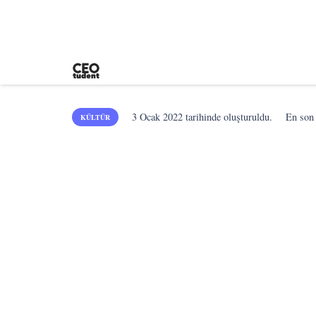
3 Ocak 2022
tarihinde oluşturuldu.
En so
KÜLTÜR