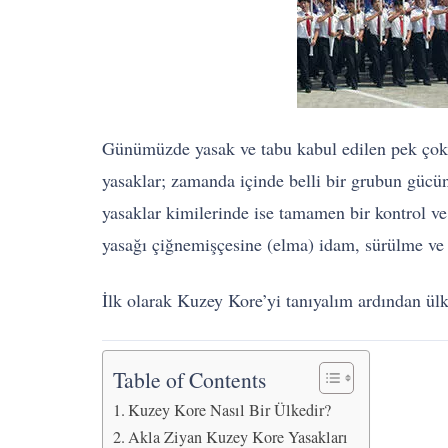
Günümüzde yasak ve tabu kabul edilen pek çok şe
yasaklar; zamanda içinde belli bir grubun gücünü
yasaklar kimilerinde ise tamamen bir kontrol ve 
yasağı çiğnemişçesine (elma) idam, sürülme ve 
İlk olarak Kuzey Kore’yi tanıyalım ardından ülk
Table of Contents
Kuzey Kore Nasıl Bir Ülkedir?
Akla Ziyan Kuzey Kore Yasakları