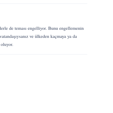
rlerle de teması engelliyor. Bunu engellemenin
 vatandaşıysanız ve ülkeden kaçmaya ya da
 oluyor.