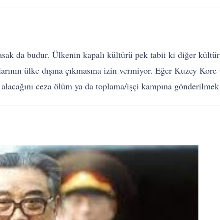
asak da budur. Ülkenin kapalı kültürü pek tabii ki diğer kültü
larının ülke dışına çıkmasına izin vermiyor. Eğer Kuzey Kore
iz alacağını ceza ölüm ya da toplama/işçi kampına gönderilmek