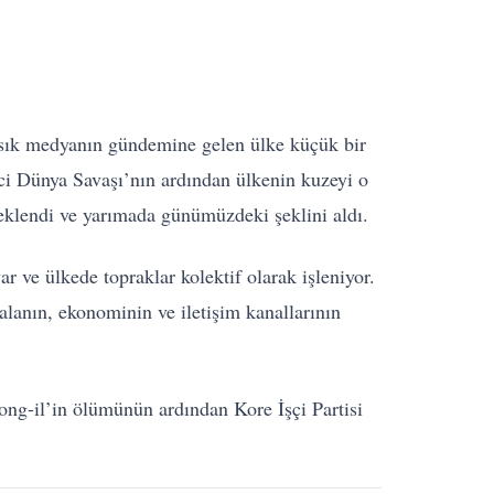
 sık medyanın gündemine gelen ülke küçük bir
ci Dünya Savaşı’nın ardından ülkenin kuzeyi o
teklendi ve yarımada günümüzdeki şeklini aldı.
ve ülkede topraklar kolektif olarak işleniyor.
l alanın, ekonominin ve iletişim kanallarının
ong-il’in ölümünün ardından Kore İşçi Partisi