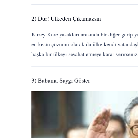
2) Dur! Ülkeden Çıkamazsın
Kuzey Kore yasakları arasında bir diğer garip y
en kesin çözümü olarak da ülke kendi vatandaş
başka bir ülkeyi seyahat etmeye karar verirsen
3) Babama Saygı Göster