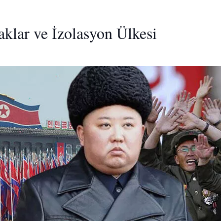
klar ve İzolasyon Ülkesi