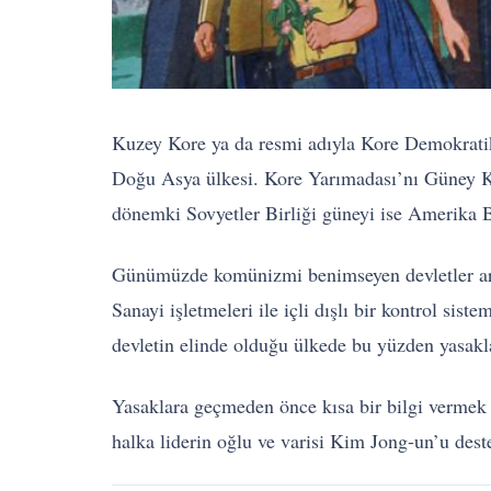
Kuzey Kore ya da resmi adıyla Kore Demokratik
Doğu Asya ülkesi. Kore Yarımadası’nı Güney Kor
dönemki Sovyetler Birliği güneyi ise Amerika Bi
Günümüzde komünizmi benimseyen devletler arası
Sanayi işletmeleri ile içli dışlı bir kontrol sis
devletin elinde olduğu ülkede bu yüzden yasakl
Yasaklara geçmeden önce kısa bir bilgi vermek 
halka liderin oğlu ve varisi Kim Jong-un’u dest