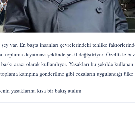
y var. En başta insanları çevrelerindeki tehlike faktörlerind
 topluma dayatması şeklinde şekil değiştiriyor. Özellikle bazı 
baskı aracı olarak kullanılıyor. Yasakları bu şekilde kullanan
toplama kampına gönderilme gibi cezaların uygulandığı ülke o
enin yasaklarına kısa bir bakış atalım.