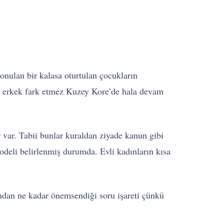
onulan bir kalasa oturtulan çocukların
adın erkek fark etmez Kuzey Kore’de hala devam
r var. Tabii bunlar kuraldan ziyade kanun gibi
odeli belirlenmiş durumda. Evli kadınların kısa
ından ne kadar önemsendiği soru işareti çünkü