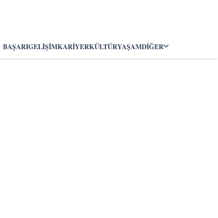
BAŞARI
GELIŞIM
KARIYER
KÜLTÜR
YAŞAM
DIĞER