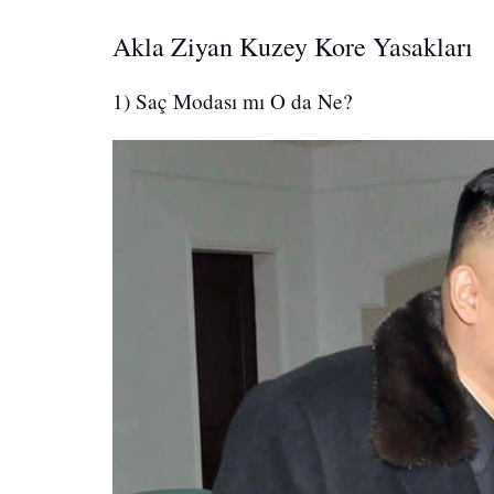
Akla Ziyan Kuzey Kore Yasakları
1) Saç Modası mı O da Ne?