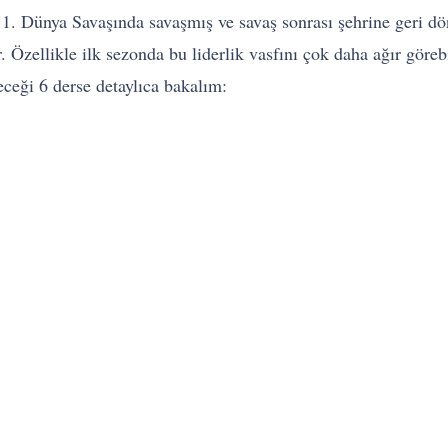
, 1. Dünya Savaşında savaşmış ve savaş sonrası şehrine geri d
. Özellikle ilk sezonda bu liderlik vasfını çok daha ağır göreb
ceği 6 derse detaylıca bakalım: