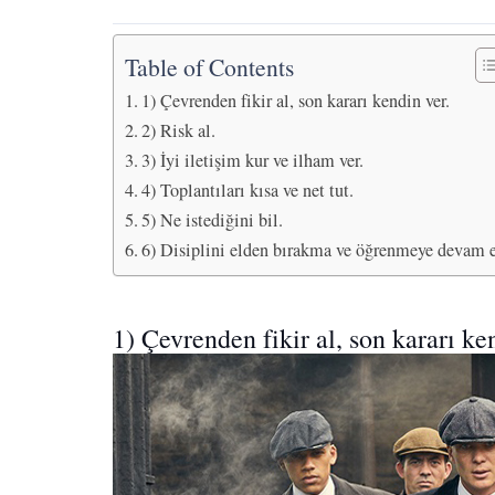
Table of Contents
1) Çevrenden fikir al, son kararı kendin ver.
2) Risk al.
3) İyi iletişim kur ve ilham ver.
4) Toplantıları kısa ve net tut.
5) Ne istediğini bil.
6) Disiplini elden bırakma ve öğrenmeye devam e
1) Çevrenden fikir al, son kararı ke