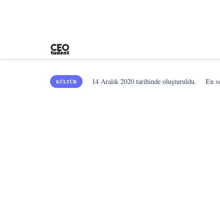
14 Aralık 2020
tarihinde oluşturuldu.
En 
KÜLTÜR