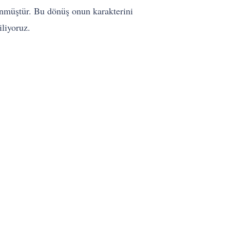
önmüştür. Bu dönüş onun karakterini
iliyoruz.