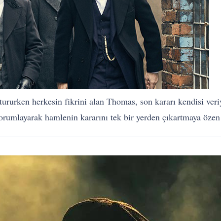
rurken herkesin fikrini alan Thomas, son kararı kendisi veriy
 yorumlayarak hamlenin kararını tek bir yerden çıkartmaya özen 