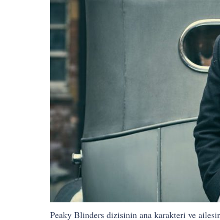
Peaky Blinders dizisinin ana karakteri ve ailes