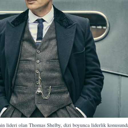
inin lideri olan Thomas Shelby, dizi boyunca liderlik konusund