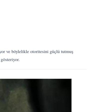
or ve böylelikle otoritesini güçlü tutmuş
gösteriyor.