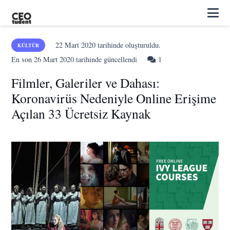
22 Mart 2020
tarihinde oluşturuldu.
KÜLTÜR
Yorum
En son
26 Mart 2020
tarihinde güncellendi
1
Filmler, Galeriler ve Dahası:
Koronavirüs Nedeniyle Online Erişime
Açılan 33 Ücretsiz Kaynak