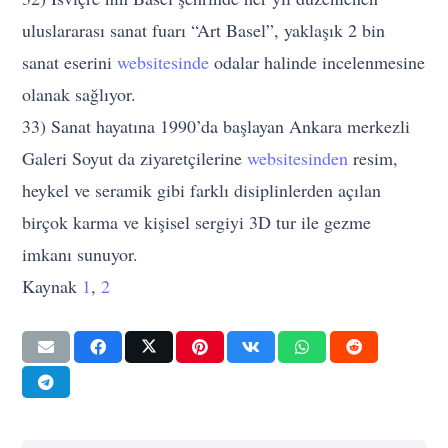
uluslararası sanat fuarı “Art Basel”, yaklaşık 2 bin
sanat eserini
websitesinde
odalar halinde incelenmesine
olanak sağlıyor.
33) Sanat hayatına 1990’da başlayan Ankara merkezli
Galeri Soyut da ziyaretçilerine
websitesinden
resim,
heykel ve seramik gibi farklı disiplinlerden açılan
birçok karma ve kişisel sergiyi 3D tur ile gezme
imkanı sunuyor.
Kaynak
1
,
2