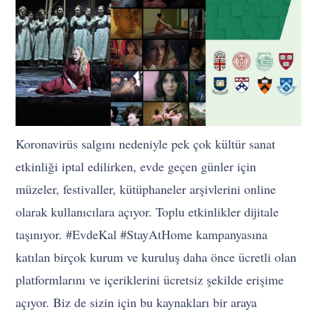
Koronavirüs salgını nedeniyle pek çok kültür sanat
etkinliği iptal edilirken, evde geçen günler için
müzeler, festivaller, kütüphaneler arşivlerini online
olarak kullanıcılara açıyor. Toplu etkinlikler dijitale
taşınıyor. #EvdeKal #StayAtHome kampanyasına
katılan birçok kurum ve kuruluş daha önce ücretli olan
platformlarını ve içeriklerini ücretsiz şekilde erişime
açıyor. Biz de sizin için bu kaynakları bir araya