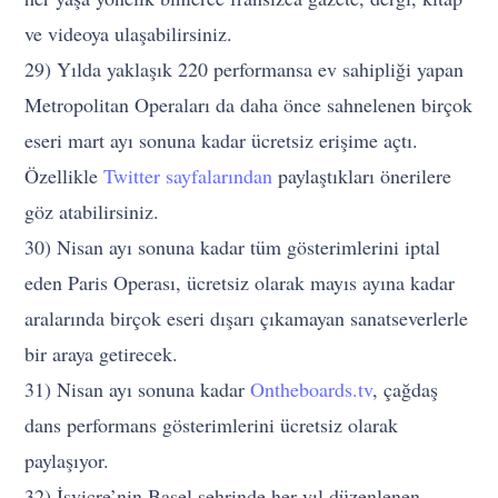
ve videoya ulaşabilirsiniz.
29) Yılda yaklaşık 220 performansa ev sahipliği yapan
Metropolitan Operaları da daha önce sahnelenen birçok
eseri mart ayı sonuna kadar ücretsiz erişime açtı.
Özellikle
Twitter sayfalarından
paylaştıkları önerilere
göz atabilirsiniz.
30) Nisan ayı sonuna kadar tüm gösterimlerini iptal
eden Paris Operası, ücretsiz olarak mayıs ayına kadar
aralarında birçok eseri dışarı çıkamayan sanatseverlerle
bir araya getirecek.
31) Nisan ayı sonuna kadar
Ontheboards.tv
, çağdaş
dans performans gösterimlerini ücretsiz olarak
paylaşıyor.
32) İsviçre’nin Basel şehrinde her yıl düzenlenen