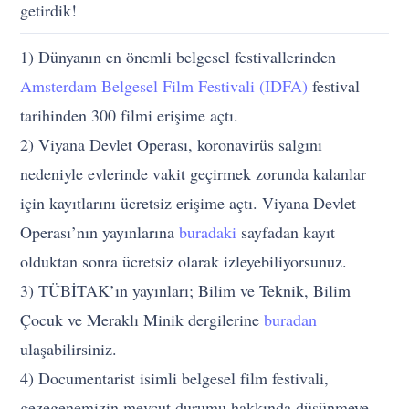
getirdik!
1) Dünyanın en önemli belgesel festivallerinden
Amsterdam Belgesel Film Festivali (IDFA)
festival
tarihinden 300 filmi erişime açtı.
2) Viyana Devlet Operası, koronavirüs salgını
nedeniyle evlerinde vakit geçirmek zorunda kalanlar
için kayıtlarını ücretsiz erişime açtı. Viyana Devlet
Operası’nın yayınlarına
buradaki
sayfadan kayıt
olduktan sonra ücretsiz olarak izleyebiliyorsunuz.
3) TÜBİTAK’ın yayınları; Bilim ve Teknik, Bilim
Çocuk ve Meraklı Minik dergilerine
buradan
ulaşabilirsiniz.
4) Documentarist isimli belgesel film festivali,
gezegenemizin mevcut durumu hakkında düşünmeye