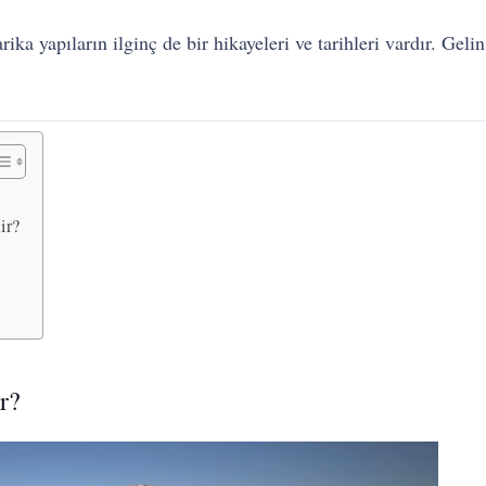
rika yapıların ilginç de bir hikayeleri ve tarihleri vardır. Gel
ir?
r?