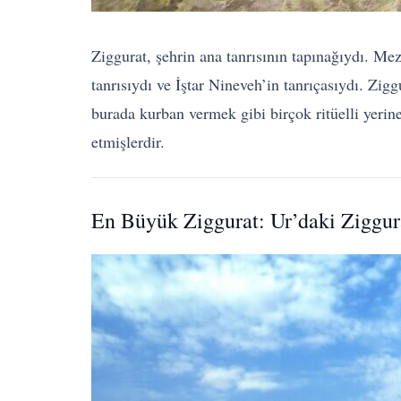
Ziggurat, şehrin ana tanrısının tapınağıydı. Me
tanrısıydı ve İştar Nineveh’in tanrıçasıydı. Zigg
burada kurban vermek gibi birçok ritüelli yerin
etmişlerdir.
En Büyük Ziggurat: Ur’daki Ziggur