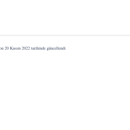
son
20 Kasım 2022
tarihinde güncellendi