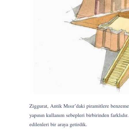
Ziggurat, Antik Mısır’daki piramitlere benzemek
yapının kullanım sebepleri birbirinden farklıd
edilenleri bir araya getirdik.