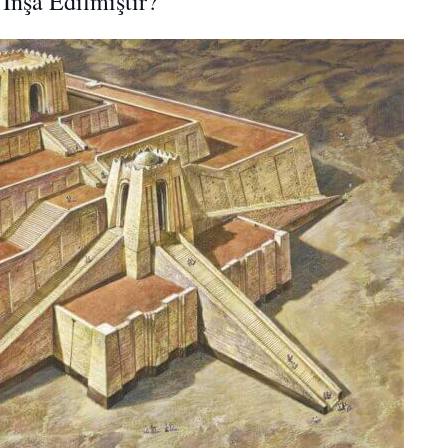
İnşa Edilmiştir?