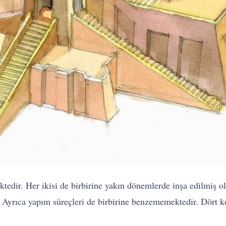
tedir. Her ikisi de birbirine yakın dönemlerde inşa edilmiş ols
ır. Ayrıca yapım süreçleri de birbirine benzememektedir. Dört