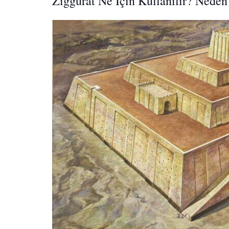
Ziggurat Ne İçin Kullanılır? Neden 