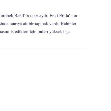
 Murdock Babil’in tanrısıydı, Enki Eridu’nun
inde tanrıya ait bir tapınak vardı. Rahipler
ını istedikleri için onları yüksek inşa