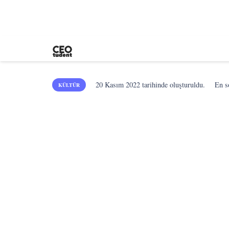
20 Kasım 2022
tarihinde oluşturuldu.
En 
KÜLTÜR