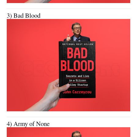
3) Bad Blood
4) Army of None