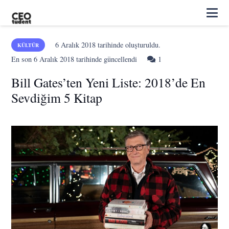
6 Aralık 2018
tarihinde oluşturuldu.
KÜLTÜR
Yorum
En son
6 Aralık 2018
tarihinde güncellendi
1
Bill Gates’ten Yeni Liste: 2018’de En
Sevdiğim 5 Kitap