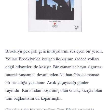
Brooklyn pek çok gencin rüyalarını süsleyen bir yerdir.
Yolları Brooklyn’de kesişen üç kişinin sadece yolları
değil hikayeleri de kesişir. Bir zamanlar hayat sigortası
satarak yaşamına devam eden Nathan Glass amansız
bir hastalığa yakalanır. Artık yaşayacağı günler
sayılıdır. Karısından boşanmış olan Glass, kızıyla olan
tüm bağlantısını da koparmıştır.
Glass’ın yolu bir gün yeğeni Tom Wood sayesinde