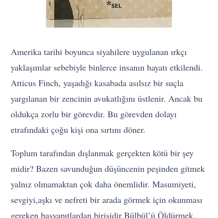
Amerika tarihi boyunca siyahilere uygulanan ırkçı
yaklaşımlar sebebiyle binlerce insanın hayatı etkilendi.
Atticus Finch, yaşadığı kasabada asılsız bir suçla
yargılanan bir zencinin avukatlığını üstlenir. Ancak bu
oldukça zorlu bir görevdir. Bu görevden dolayı
etrafındaki çoğu kişi ona sırtını döner.
Toplum tarafından dışlanmak gerçekten kötü bir şey
midir? Bazen savunduğun düşüncenin peşinden gitmek
yalnız olmamaktan çok daha önemlidir. Masumiyeti,
sevgiyi,aşkı ve nefreti bir arada görmek için okunması
gereken başyapıtlardan birisidir Bülbül’ü Öldürmek.