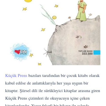
Küçük Prens
bazıları tarafından bir çocuk kitabı olarak
kabul edilse de anlattıklarıyla her yaşa uygun bir
kitaptır. Şiirsel dili ile sürükleyici kitaplar arasına giren
Küçük Prens çizimleri ile okuyucuyu içine çeken
kitaplardandır. Yazar felsefi bir hikaye ile aslında