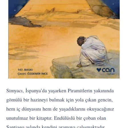
Simyacı, İspanya’da yaşarken Piramitlerin yakınında
gömülü bir hazineyi bulmak için yola çıkan gencin,
hem iç dünyasını hem de yaşadıklarını okuyacağınız
unutulmaz bir kitaptır. Endülüslü bir çoban olan
Santiago aslında kendini aramaya çalışmaktadır.