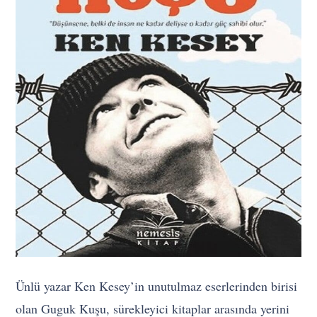
Ünlü yazar Ken Kesey’in unutulmaz eserlerinden birisi
olan Guguk Kuşu, sürekleyici kitaplar arasında yerini