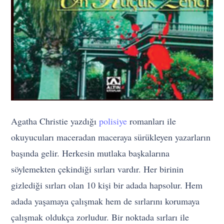
Agatha Christie yazdığı
polisiye
romanları ile
okuyucuları maceradan maceraya sürükleyen yazarların
başında gelir. Herkesin mutlaka başkalarına
söylemekten çekindiği sırları vardır. Her birinin
gizlediği sırları olan 10 kişi bir adada hapsolur. Hem
adada yaşamaya çalışmak hem de sırlarını korumaya
çalışmak oldukça zorludur. Bir noktada sırları ile