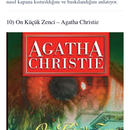
nasıl kapana kıstırıldığını ve baskılandığını anlatıyor.
10) On Küçük Zenci – Agatha Christie