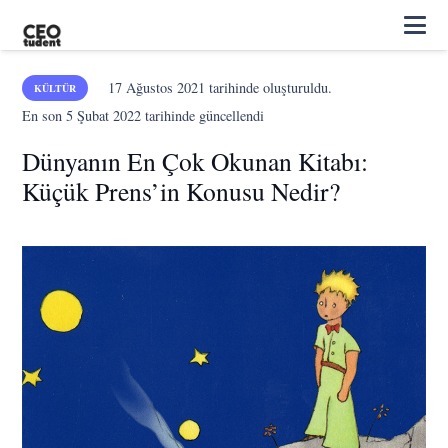
17 Ağustos 2021
tarihinde oluşturuldu.
KÜLTÜR
En son
5 Şubat 2022
tarihinde güncellendi
Dünyanın En Çok Okunan Kitabı:
Küçük Prens’in Konusu Nedir?