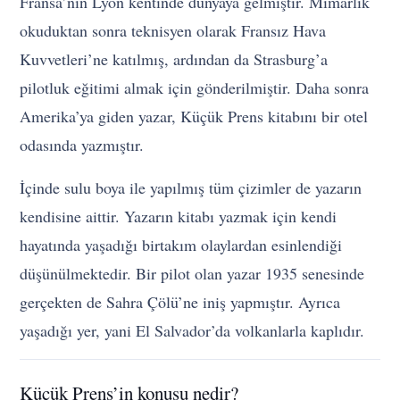
Fransa’nın Lyon kentinde dünyaya gelmiştir. Mimarlık
okuduktan sonra teknisyen olarak Fransız Hava
Kuvvetleri’ne katılmış, ardından da Strasburg’a
pilotluk eğitimi almak için gönderilmiştir. Daha sonra
Amerika’ya giden yazar, Küçük Prens kitabını bir otel
odasında yazmıştır.
İçinde sulu boya ile yapılmış tüm çizimler de yazarın
kendisine aittir. Yazarın kitabı yazmak için kendi
hayatında yaşadığı birtakım olaylardan esinlendiği
düşünülmektedir. Bir pilot olan yazar 1935 senesinde
gerçekten de Sahra Çölü’ne iniş yapmıştır. Ayrıca
yaşadığı yer, yani El Salvador’da volkanlarla kaplıdır.
Küçük Prens’in konusu nedir?