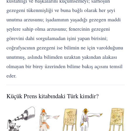
küstahlığı ve başkalarını küçümsemeyi; sarhoşun
gezegeni tükenmişliği ve buna bağlı olarak her şeyi
unutma arzusunu; işadamının yaşadığı gezegen maddi
şeylere sahip olma arzusunu; fenercinin gezegeni
görevini dahi sorgulamadan işini yapan birisini;
coğrafyacının gezegeni ise bilimin ne için varolduğunu
unutmuş, aslında bilimden uzaktan yakından alakası
olmayan bir birey üzerinden bilime bakış açısını temsil
eder.
Küçük Prens kitabındaki Türk kimdir?