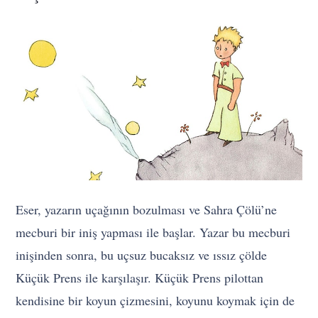
Eser, yazarın uçağının bozulması ve Sahra Çölü’ne
mecburi bir iniş yapması ile başlar. Yazar bu mecburi
inişinden sonra, bu uçsuz bucaksız ve ıssız çölde
Küçük Prens ile karşılaşır. Küçük Prens pilottan
kendisine bir koyun çizmesini, koyunu koymak için de