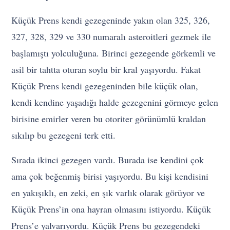
Küçük Prens kendi gezegeninde yakın olan 325, 326,
327, 328, 329 ve 330 numaralı asteroitleri gezmek ile
başlamıştı yolculuğuna. Birinci gezegende görkemli ve
asil bir tahtta oturan soylu bir kral yaşıyordu. Fakat
Küçük Prens kendi gezegeninden bile küçük olan,
kendi kendine yaşadığı halde gezegenini görmeye gelen
birisine emirler veren bu otoriter görünümlü kraldan
sıkılıp bu gezegeni terk etti.
Sırada ikinci gezegen vardı. Burada ise kendini çok
ama çok beğenmiş birisi yaşıyordu. Bu kişi kendisini
en yakışıklı, en zeki, en şık varlık olarak görüyor ve
Küçük Prens’in ona hayran olmasını istiyordu. Küçük
Prens’e yalvarıyordu. Küçük Prens bu gezegendeki