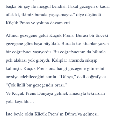
başka bir şey ile meşgul kendisi. Fakat gezegen o kadar
ufak ki, ikimiz burada yaşayamayız.” diye düşündü
Küçük Prens ve yoluna devam etti.
Altıncı gezegene geldi Küçük Prens. Burası bir önceki
gezegene göre baya büyüktü. Burada ise kitaplar yazan
bir coğrafyacı yaşıyordu. Bu coğrafyacının da bilimle
pek alakası yok gibiydi. Kalıplar arasında sıkışıp
kalmıştı. Küçük Prens ona hangi gezegene gitmesini
tavsiye edebileceğini sordu. “Dünya,” dedi coğrafyacı.
“Çok ünlü bir gezegendir orası.”
Ve Küçük Prens Dünyaya gelmek amacıyla tekrardan
yola koyuldu…
İşte böyle oldu Küçük Prens’in Dünya’ya gelmesi.