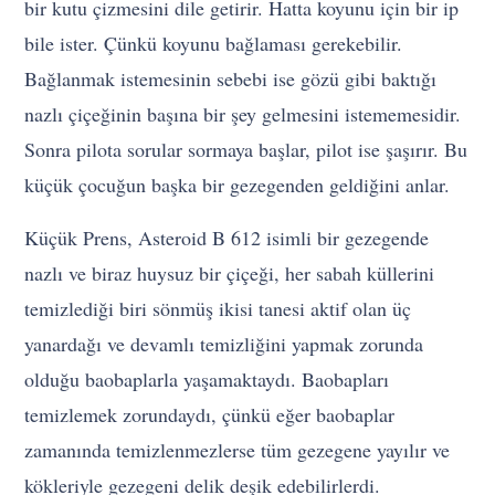
bir kutu çizmesini dile getirir. Hatta koyunu için bir ip
bile ister. Çünkü koyunu bağlaması gerekebilir.
Bağlanmak istemesinin sebebi ise gözü gibi baktığı
nazlı çiçeğinin başına bir şey gelmesini istememesidir.
Sonra pilota sorular sormaya başlar, pilot ise şaşırır. Bu
küçük çocuğun başka bir gezegenden geldiğini anlar.
Küçük Prens, Asteroid B 612 isimli bir gezegende
nazlı ve biraz huysuz bir çiçeği, her sabah küllerini
temizlediği biri sönmüş ikisi tanesi aktif olan üç
yanardağı ve devamlı temizliğini yapmak zorunda
olduğu baobaplarla yaşamaktaydı. Baobapları
temizlemek zorundaydı, çünkü eğer baobaplar
zamanında temizlenmezlerse tüm gezegene yayılır ve
kökleriyle gezegeni delik deşik edebilirlerdi.