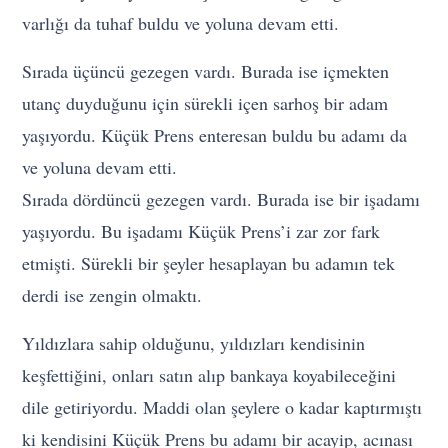
varlığı da tuhaf buldu ve yoluna devam etti.
Sırada üçüncü gezegen vardı. Burada ise içmekten
utanç duyduğunu için sürekli içen sarhoş bir adam
yaşıyordu. Küçük Prens enteresan buldu bu adamı da
ve yoluna devam etti.
Sırada dördüncü gezegen vardı. Burada ise bir işadamı
yaşıyordu. Bu işadamı Küçük Prens’i zar zor fark
etmişti. Sürekli bir şeyler hesaplayan bu adamın tek
derdi ise zengin olmaktı.
Yıldızlara sahip olduğunu, yıldızları kendisinin
keşfettiğini, onları satın alıp bankaya koyabileceğini
dile getiriyordu. Maddi olan şeylere o kadar kaptırmıştı
ki kendisini Küçük Prens bu adamı bir acayip, acınası