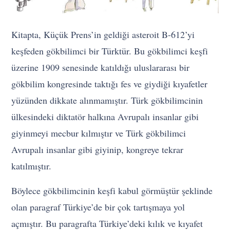
Kitapta, Küçük Prens’in geldiği asteroit B-612’yi
keşfeden gökbilimci bir Türktür. Bu gökbilimci keşfi
üzerine 1909 senesinde katıldığı uluslararası bir
gökbilim kongresinde taktığı fes ve giydiği kıyafetler
yüzünden dikkate alınmamıştır. Türk gökbilimcinin
ülkesindeki diktatör halkına Avrupalı insanlar gibi
giyinmeyi mecbur kılmıştır ve Türk gökbilimci
Avrupalı insanlar gibi giyinip, kongreye tekrar
katılmıştır.
Böylece gökbilimcinin keşfi kabul görmüştür şeklinde
olan paragraf Türkiye’de bir çok tartışmaya yol
açmıştır. Bu paragrafta Türkiye’deki kılık ve kıyafet