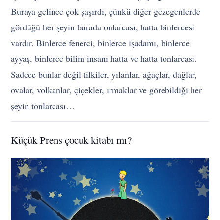
Buraya gelince çok şaşırdı, çünkü diğer gezegenlerde
gördüğü her şeyin burada onlarcası, hatta binlercesi
vardır. Binlerce fenerci, binlerce işadamı, binlerce
ayyaş, binlerce bilim insanı hatta ve hatta tonlarcası.
Sadece bunlar değil tilkiler, yılanlar, ağaçlar, dağlar,
ovalar, volkanlar, çiçekler, ırmaklar ve görebildiği her
şeyin tonlarcası…
Küçük Prens çocuk kitabı mı?