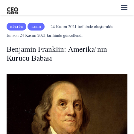
24 Kasım 2021
tarihinde oluşturuldu.
KÜLTÜR
TARIH
En son
24 Kasım 2021
tarihinde güncellendi
Benjamin Franklin: Amerika’nın
Kurucu Babası