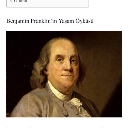
Ölümü
Benjamin Franklin’in Yaşam Öyküsü