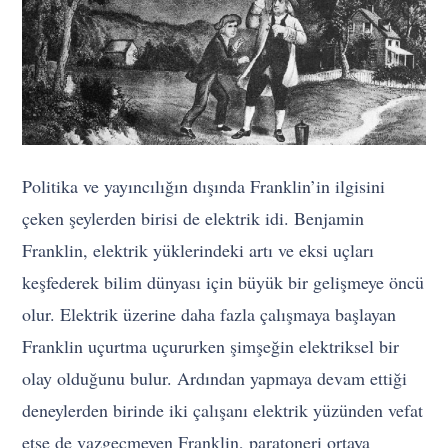
Politika ve yayıncılığın dışında Franklin’in ilgisini
çeken şeylerden birisi de elektrik idi. Benjamin
Franklin, elektrik yüklerindeki artı ve eksi uçları
keşfederek bilim dünyası için büyük bir gelişmeye öncü
olur. Elektrik üzerine daha fazla çalışmaya başlayan
Franklin uçurtma uçururken şimşeğin elektriksel bir
olay olduğunu bulur. Ardından yapmaya devam ettiği
deneylerden birinde iki çalışanı elektrik yüzünden vefat
etse de vazgeçmeyen Franklin, paratoneri ortaya