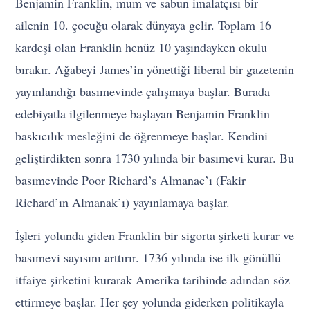
Benjamin Franklin, mum ve sabun imalatçısı bir
ailenin 10. çocuğu olarak dünyaya gelir. Toplam 16
kardeşi olan Franklin henüz 10 yaşındayken okulu
bırakır. Ağabeyi James’in yönettiği liberal bir gazetenin
yayınlandığı basımevinde çalışmaya başlar. Burada
edebiyatla ilgilenmeye başlayan Benjamin Franklin
baskıcılık mesleğini de öğrenmeye başlar. Kendini
geliştirdikten sonra 1730 yılında bir basımevi kurar. Bu
basımevinde Poor Richard’s Almanac’ı (Fakir
Richard’ın Almanak’ı) yayınlamaya başlar.
İşleri yolunda giden Franklin bir sigorta şirketi kurar ve
basımevi sayısını arttırır. 1736 yılında ise ilk gönüllü
itfaiye şirketini kurarak Amerika tarihinde adından söz
ettirmeye başlar. Her şey yolunda giderken politikayla