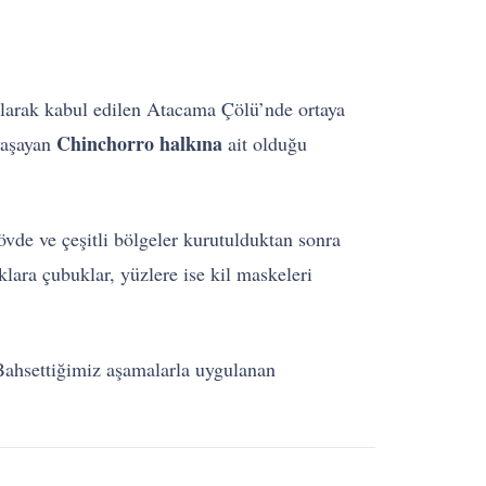
olarak kabul edilen Atacama Çölü’nde ortaya
Chinchorro halkına
yaşayan
ait olduğu
vde ve çeşitli bölgeler kurutulduktan sonra
lara çubuklar, yüzlere ise kil maskeleri
 Bahsettiğimiz aşamalarla uygulanan