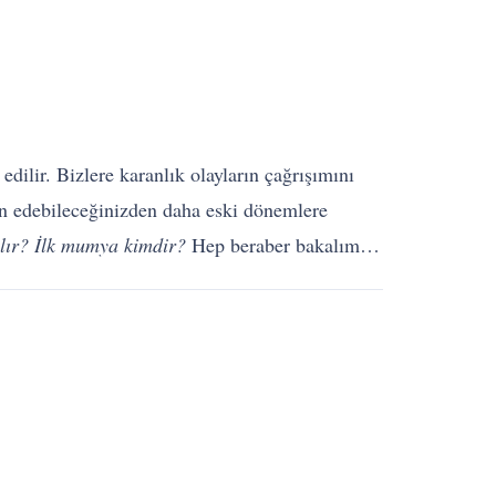
ilir. Bizlere karanlık olayların çağrışımını
 edebileceğinizden daha eski dönemlere
lır? İlk mumya kimdir?
Hep beraber bakalım…