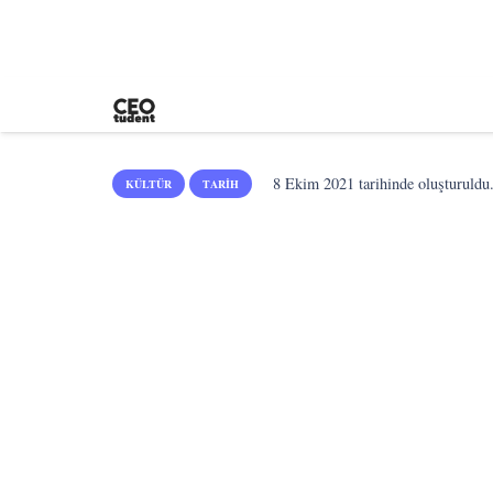
8 Ekim 2021
tarihinde oluşturuldu
KÜLTÜR
TARIH