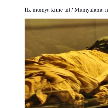
İlk mumya kime ait? Mumyalama n