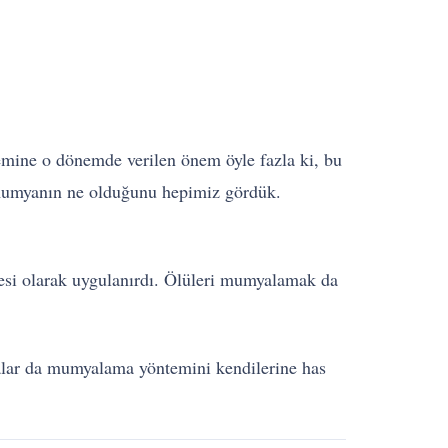
emine o dönemde verilen önem öyle fazla ki, bu
e mumyanın ne olduğunu hepimiz gördük.
esi olarak uygulanırdı. Ölüleri mumyalamak da
kalar da mumyalama yöntemini kendilerine has