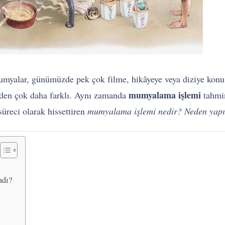
umyalar, günümüzde pek çok filme, hikâyeye veya diziye konu ed
mumyalama işlemi
en çok daha farklı. Aynı zamanda
tahmin
süreci olarak hissettiren
mumyalama işlemi nedir?
Neden yapı
adı?