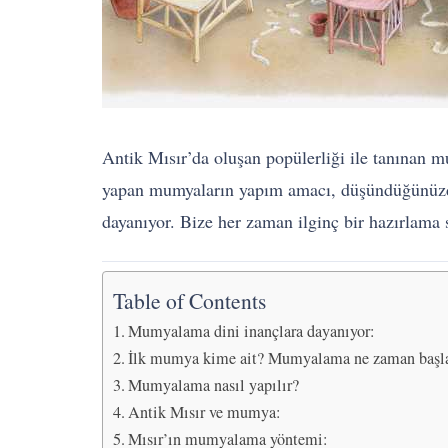
Antik Mısır’da oluşan popülerliği ile tanınan m
yapan mumyaların yapım amacı, düşündüğünüzd
dayanıyor. Bize her zaman ilginç bir hazırlama 
Table of Contents
Mumyalama dini inançlara dayanıyor:
İlk mumya kime ait? Mumyalama ne zaman başl
Mumyalama nasıl yapılır?
Antik Mısır ve mumya:
Mısır’ın mumyalama yöntemi: