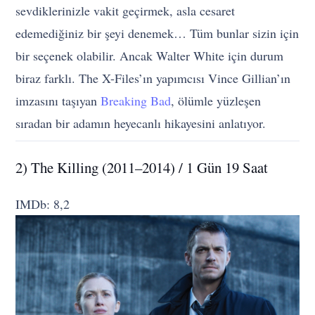
sevdiklerinizle vakit geçirmek, asla cesaret
edemediğiniz bir şeyi denemek… Tüm bunlar sizin için
bir seçenek olabilir. Ancak Walter White için durum
biraz farklı. The X-Files’ın yapımcısı Vince Gillian’ın
imzasını taşıyan
Breaking Bad
, ölümle yüzleşen
sıradan bir adamın heyecanlı hikayesini anlatıyor.
2) The Killing (2011–2014) / 1 Gün 19 Saat
IMDb: 8,2