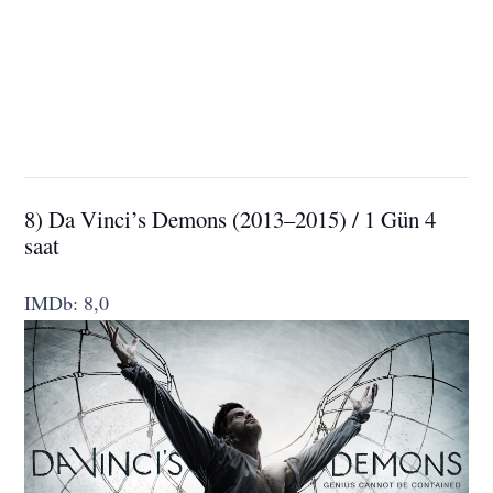
8) Da Vinci’s Demons (2013–2015) / 1 Gün 4
saat
IMDb: 8,0