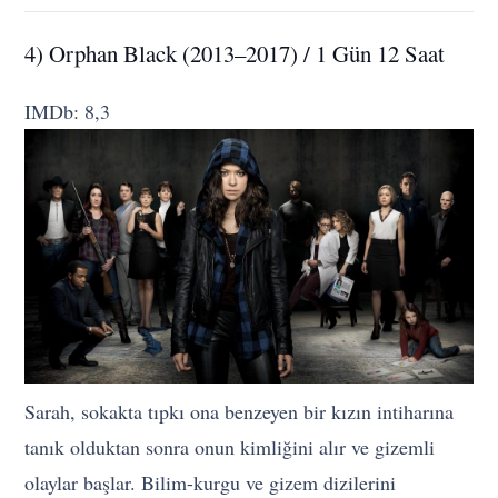
4) Orphan Black (2013–2017) / 1 Gün 12 Saat
IMDb: 8,3
Sarah, sokakta tıpkı ona benzeyen bir kızın intiharına
tanık olduktan sonra onun kimliğini alır ve gizemli
olaylar başlar. Bilim-kurgu ve gizem dizilerini