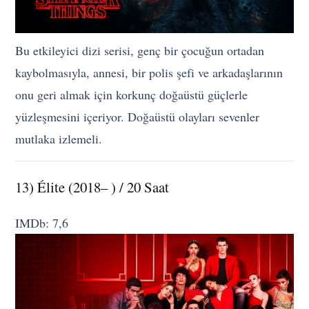
Bu etkileyici dizi serisi, genç bir çocuğun ortadan
kaybolmasıyla, annesi, bir polis şefi ve arkadaşlarının
onu geri almak için korkunç doğaüstü güçlerle
yüzleşmesini içeriyor. Doğaüstü olayları sevenler
mutlaka izlemeli.
13) Élite (2018– ) / 20 Saat
IMDb: 7,6