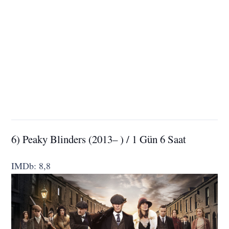
6) Peaky Blinders (2013– ) / 1 Gün 6 Saat
IMDb: 8,8