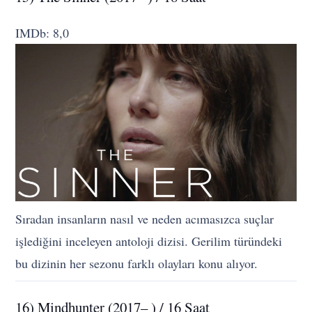
IMDb: 8,0
Sıradan insanların nasıl ve neden acımasızca suçlar
işlediğini inceleyen antoloji dizisi. Gerilim türündeki
bu dizinin her sezonu farklı olayları konu alıyor.
16) Mindhunter (2017– ) / 16 Saat