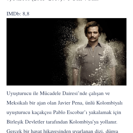
IMDb: 8,8
Uyuşturucu ile Mücadele Dairesi’nde çalışan ve
Meksikalı bir ajan olan Javier Pena, ünlü Kolombiyalı
uyuşturucu kaçakçısı Pablo Escobar’ı yakalamak için
Birleşik Devletler tarafından Kolombiya’ya yollanır.
Gerçek bir hayat hikayesinden uyarlanan dizi, dünya