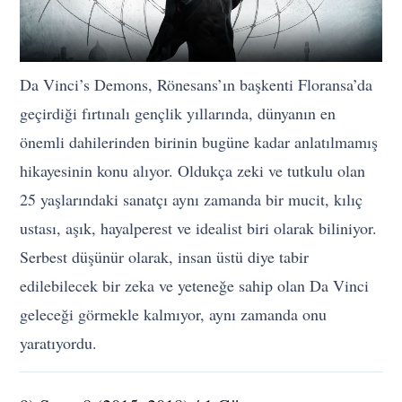
Da Vinci’s Demons, Rönesans’ın başkenti Floransa’da
geçirdiği fırtınalı gençlik yıllarında, dünyanın en
önemli dahilerinden birinin bugüne kadar anlatılmamış
hikayesinin konu alıyor. Oldukça zeki ve tutkulu olan
25 yaşlarındaki sanatçı aynı zamanda bir mucit, kılıç
ustası, aşık, hayalperest ve idealist biri olarak biliniyor.
Serbest düşünür olarak, insan üstü diye tabir
edilebilecek bir zeka ve yeteneğe sahip olan Da Vinci
geleceği görmekle kalmıyor, aynı zamanda onu
yaratıyordu.