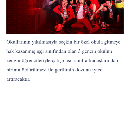
Okullarının yıkılmasıyla seçkin bir özel okula gitmeye
hak kazanmış işçi sınıfından olan 3 gencin okulun
zengin öğrencileriyle çatışması, sınıf arkadaşlarından
birinin öldürülmesi ile gerilimin dozunu iyice
artıracaktır.