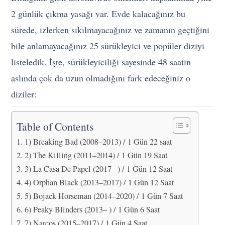
2 günlük çıkma yasağı var. Evde kalacağınız bu
sürede, izlerken sıkılmayacağınız ve zamanın geçtiğini
bile anlamayacağınız 25 sürükleyici ve popüler diziyi
listeledik. İşte, sürükleyiciliği sayesinde 48 saatin
aslında çok da uzun olmadığını fark edeceğiniz o
diziler:
Table of Contents
1) Breaking Bad (2008–2013) / 1 Gün 22 saat
2) The Killing (2011–2014) / 1 Gün 19 Saat
3) La Casa De Papel (2017– ) / 1 Gün 12 Saat
4) Orphan Black (2013–2017) / 1 Gün 12 Saat
5) Bojack Horseman (2014–2020) / 1 Gün 7 Saat
6) Peaky Blinders (2013– ) / 1 Gün 6 Saat
7) Narcos (2015–2017) / 1 Gün 4 Saat