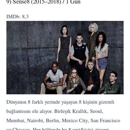
9) Sense8 (2015–2018) / 1 Gün
IMDb: 8,3
Dünyanın 8 farklı yerinde yaşayan 8 kişinin gizemli
bağlantısını ele alıyor. Birleşik Krallık, Seoul,
Mumbai, Nairobi, Berlin, Mexico City, San Francisco
ve Chicago. Her bölümde bu 8 yeri/kişiyi ziyaret