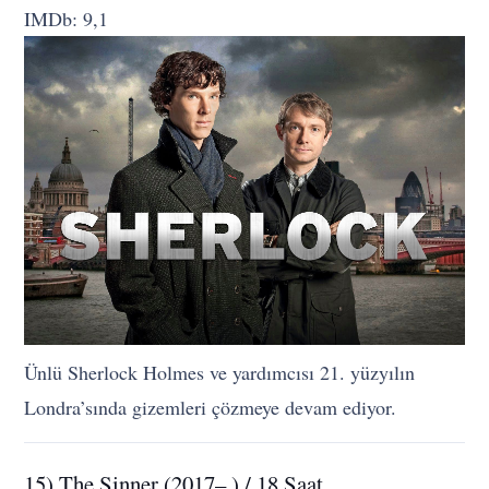
IMDb: 9,1
Ünlü Sherlock Holmes ve yardımcısı 21. yüzyılın
Londra’sında gizemleri çözmeye devam ediyor.
15) The Sinner (2017– ) / 18 Saat