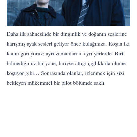
Daha ilk sahnesinde bir dinginlik ve doğanın seslerine
karışmış ayak sesleri geliyor önce kulağınıza. Koşan iki
kadın görüyoruz; ayrı zamanlarda, ayrı yerlerde. Biri
bilmediğimiz bir yöne, biriyse attığı çığlıklarla ölüme
koşuyor gibi… Sonrasında olanlar, izlenmek için sizi
bekleyen mükemmel bir pilot bölümde saklı.