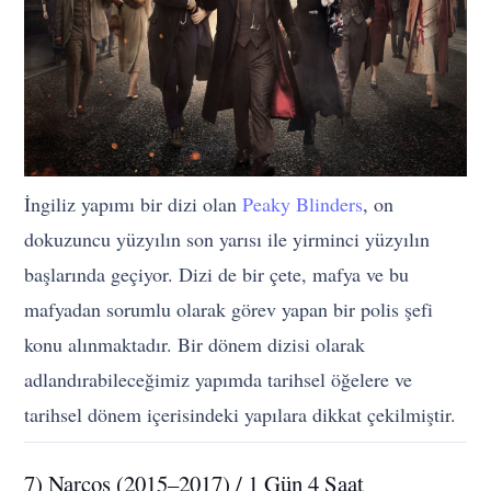
İngiliz yapımı bir dizi olan
Peaky Blinders
, on
dokuzuncu yüzyılın son yarısı ile yirminci yüzyılın
başlarında geçiyor. Dizi de bir çete, mafya ve bu
mafyadan sorumlu olarak görev yapan bir polis şefi
konu alınmaktadır. Bir dönem dizisi olarak
adlandırabileceğimiz yapımda tarihsel öğelere ve
tarihsel dönem içerisindeki yapılara dikkat çekilmiştir.
7) Narcos (2015–2017) / 1 Gün 4 Saat