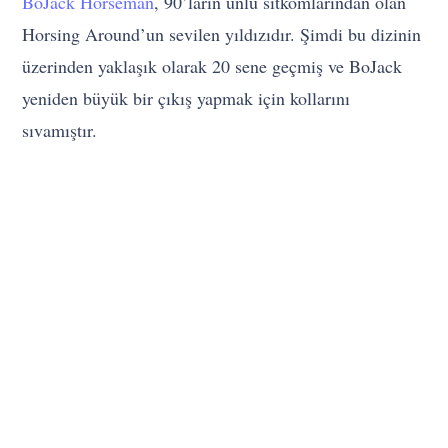
BoJack Horseman
, 90’ların ünlü sitkomlarından olan
Horsing Around’un sevilen yıldızıdır. Şimdi bu dizinin
üzerinden yaklaşık olarak 20 sene geçmiş ve BoJack
yeniden büyük bir çıkış yapmak için kollarını
sıvamıştır.