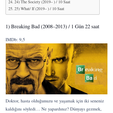
24) The Society (2019– ) / 10 Saat
25) What/ If (2019– ) / 10 Saat
1) Breaking Bad (2008–2013) / 1 Gün 22 saat
IMDb: 9,5
Doktor, hasta olduğunuzu ve yaşamak için iki seneniz
kaldığını söyledi… Ne yapardınız? Dünyayı gezmek,