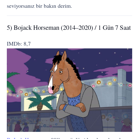
seviyorsanız bir bakın derim.
5) Bojack Horseman (2014–2020) / 1 Gün 7 Saat
IMDb: 8,7