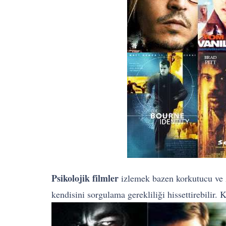
Psikolojik filmler
izlemek bazen korkutucu ve z
kendisini sorgulama gerekliliği hissettirebilir.