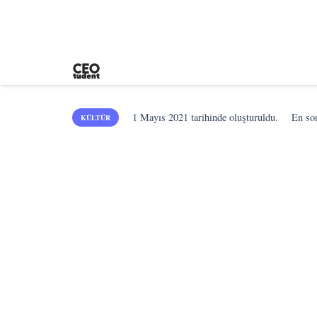
1 Mayıs 2021
tarihinde oluşturuldu.
En s
KÜLTÜR