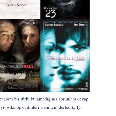
evabını bir türlü bulamadığınız sorunlara cevap
 psikolojik filmleri sizin için derledik. İyi