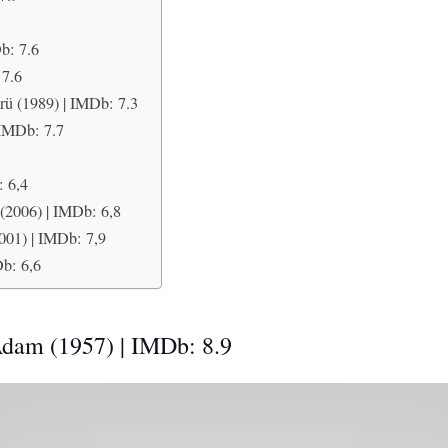
b: 7.6
 7.6
rü (1989) | IMDb: 7.3
 IMDb: 7.7
 6,4
(2006) | IMDb: 6,8
001) | IMDb: 7,9
Db: 6,6
Adam (1957) | IMDb: 8.9