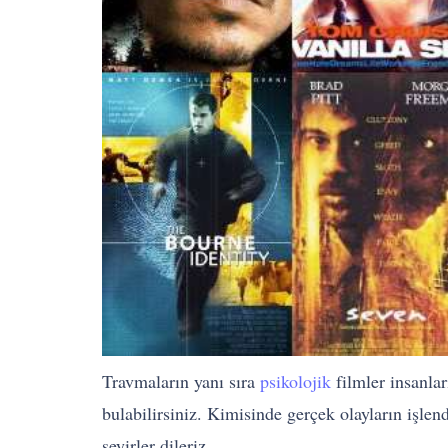
Travmaların yanı sıra
psikolojik
filmler insanla
bulabilirsiniz. Kimisinde gerçek olayların işlend
seyirler dileriz.