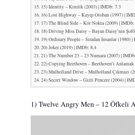
15) Identity – Kimlik (2003) | IMDb: 7.3
16) Lost Highway – Kayıp Otoban (1997) | IMD
17) The Blind Side – Kör Nokta (2009) | IMDb:
18) Driving Miss Daisy – Bayan Daisy’nin Şofö
19) Ordinary People – Sıradan İnsanlar (1980) |
20) Joker (2019) | IMDb: 8,4
21) The Number 23 – 23 Numara (2007) | IMDb:
22) Copying Beethoven – Beethoven’i Anlamak 
23) Mulholland Drive – Mulholland Çıkmazı (2
24) Secret Window – Gizli Pencere (2004) | IM
1) Twelve Angry Men – 12 Öfkeli 