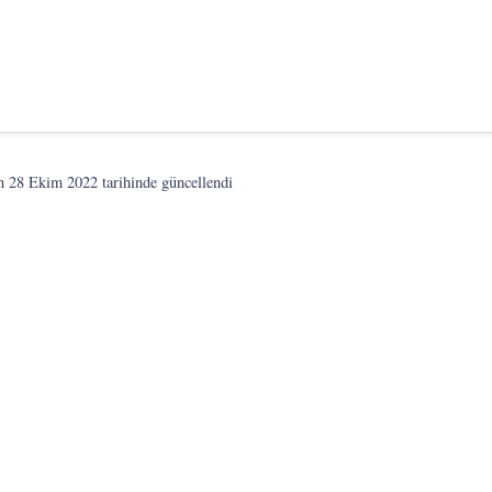
on
28 Ekim 2022
tarihinde güncellendi