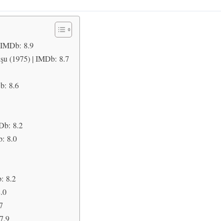
 IMDb: 8.9
şu (1975) | IMDb: 8.7
b: 8.6
Db: 8.2
b: 8.0
: 8.2
.0
7
7.9