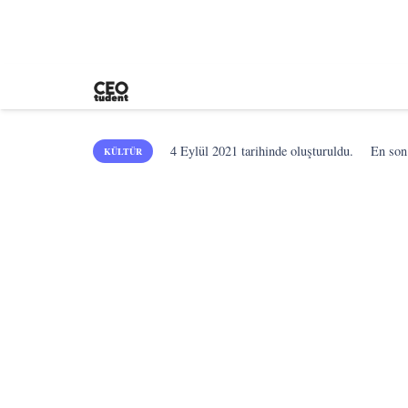
4 Eylül 2021
tarihinde oluşturuldu.
En so
KÜLTÜR