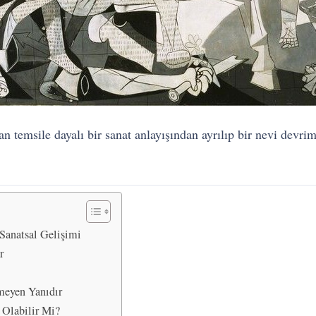
 temsile dayalı bir sanat anlayışından ayrılıp bir nevi devrimi
Sanatsal Gelişimi
r
eyen Yanıdır
Olabilir Mi?