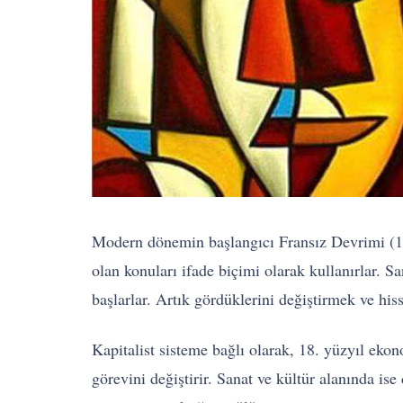
Modern dönemin başlangıcı Fransız Devrimi (1789
olan konuları ifade biçimi olarak kullanırlar. Sa
başlarlar. Artık gördüklerini değiştirmek ve hiss
Kapitalist sisteme bağlı olarak, 18. yüzyıl eko
görevini değiştirir. Sanat ve kültür alanında i