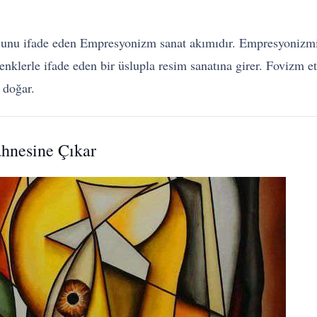
sunu ifade eden Empresyonizm sanat akımıdır. Empresyonizmi
renklerle ifade eden bir üslupla resim sanatına girer. Fovizm 
 doğar.
hnesine Çıkar