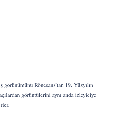
dış görünümünü Rönesans’tan 19. Yüzyılın
çılardan görüntülerini aynı anda izleyiciye
rler.