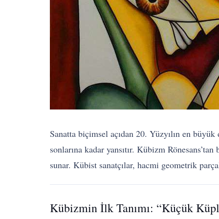
Sanatta biçimsel açıdan 20. Yüzyılın en büyük
sonlarına kadar yansıtır. Kübizm Rönesans’tan b
sunar. Kübist sanatçılar, hacmi geometrik parçal
Kübizmin İlk Tanımı: “Küçük Küpl