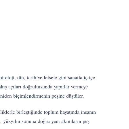
oji, din, tarih ve felsefe gibi sanatla iç içe
bakış açıları doğrultusunda yapıtlar vermeye
 yeniden biçimlendirmenin peşine düştüler.
liklerle birleştiğinde toplum hayatında insanın
19. yüzyılın sonuna doğru yeni akımların peş