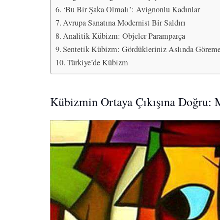
‘Bu Bir Şaka Olmalı’: Avignonlu Kadınlar
Avrupa Sanatına Modernist Bir Saldırı
Analitik Kübizm: Objeler Paramparça
Sentetik Kübizm: Gördükleriniz Aslında Göremed
Türkiye’de Kübizm
Kübizmin Ortaya Çıkışına Doğru: 