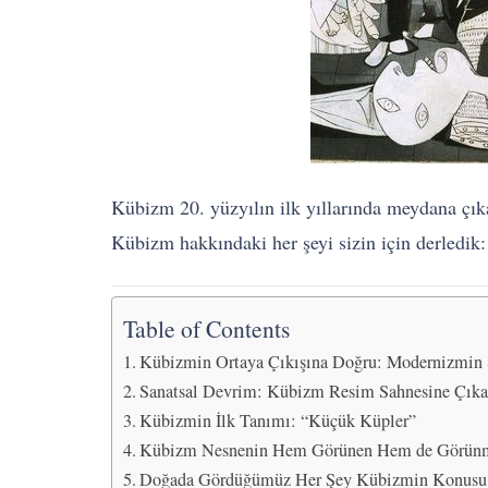
Kübizm 20. yüzyılın ilk yıllarında meydana çıkan
Kübizm hakkındaki her şeyi sizin için derledik:
Table of Contents
Kübizmin Ortaya Çıkışına Doğru: Modernizmin 
Sanatsal Devrim: Kübizm Resim Sahnesine Çıka
Kübizmin İlk Tanımı: “Küçük Küpler”
Kübizm Nesnenin Hem Görünen Hem de Görünm
Doğada Gördüğümüz Her Şey Kübizmin Konusu 