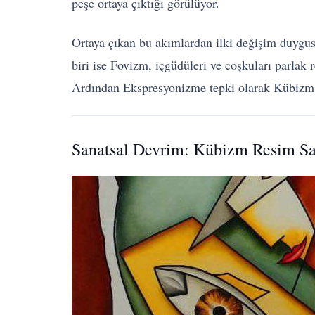
peşe ortaya çıktığı görülüyor.
Ortaya çıkan bu akımlardan ilki değişim duygu
biri ise Fovizm, içgüdüleri ve coşkuları parlak 
Ardından Ekspresyonizme tepki olarak Kübizm
Sanatsal Devrim: Kübizm Resim Sa