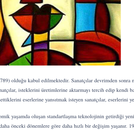
) olduğu kabul edilmektedir. Sanatçılar devrimden sonra mitol
natçılar, isteklerini üretimlerine aktarmayı tercih edip kendi 
ettiklerini eserlerine yansıtmak isteyen sanatçılar, eserlerini
nomik yaşamda oluşan standartlaşma teknolojinin getirdiği yeni
se daha önceki dönemlere göre daha hızlı bir değişim yaşanır. 