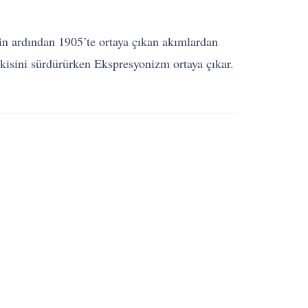
n ardından 1905’te ortaya çıkan akımlardan
etkisini sürdürürken Ekspresyonizm ortaya çıkar.