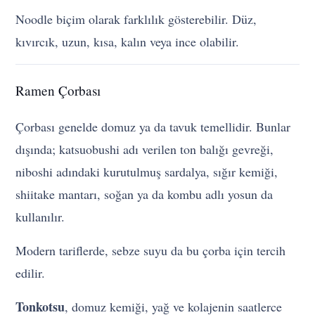
Noodle biçim olarak farklılık gösterebilir. Düz,
kıvırcık, uzun, kısa, kalın veya ince olabilir.
Ramen Çorbası
Çorbası genelde domuz ya da tavuk temellidir. Bunlar
dışında; katsuobushi adı verilen ton balığı gevreği,
niboshi adındaki kurutulmuş sardalya, sığır kemiği,
shiitake mantarı, soğan ya da kombu adlı yosun da
kullanılır.
Modern tariflerde, sebze suyu da bu çorba için tercih
edilir.
Tonkotsu
, domuz kemiği, yağ ve kolajenin saatlerce