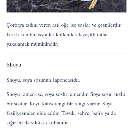
Çorbaya tadını veren asıl öğe ise soslar ve çeşnilerdir.
Farklı kombinasyonlar kullanılarak çeşitli tatlar
yakalamak mümkündür.
Shoyu
Shoyu, soya sosunun Japoncasıdır.
Shoyu ramen ise, soya soslu ramendir. Soya sosu, tuzlu
bir sostur. Koyu kahverengi bir rengi vardır. Soya
fasülyesinden elde edilir. Tavuk, sebze, balık ya da
sığır eti ile sıklıkla kullanılır.