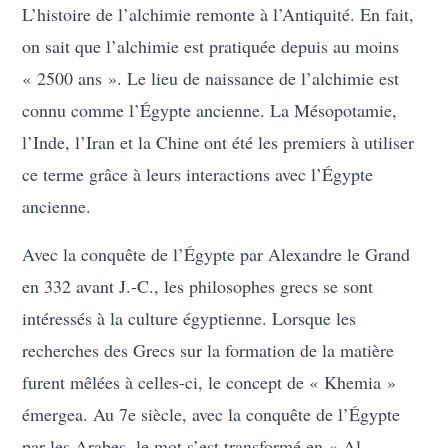
L’histoire de l’alchimie remonte à l’Antiquité. En fait,
on sait que l’alchimie est pratiquée depuis au moins
« 2500 ans ». Le lieu de naissance de l’alchimie est
connu comme l’Égypte ancienne. La Mésopotamie,
l’Inde, l’Iran et la Chine ont été les premiers à utiliser
ce terme grâce à leurs interactions avec l’Égypte
ancienne.
Avec la conquête de l’Égypte par Alexandre le Grand
en 332 avant J.-C., les philosophes grecs se sont
intéressés à la culture égyptienne. Lorsque les
recherches des Grecs sur la formation de la matière
furent mêlées à celles-ci, le concept de « Khemia »
émergea. Au 7e siècle, avec la conquête de l’Égypte
par les Arabes, le mot s’est transformé en « Al-