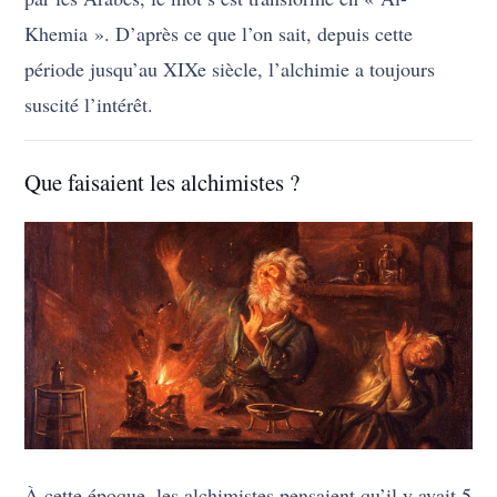
Khemia ». D’après ce que l’on sait, depuis cette
période jusqu’au XIXe siècle, l’alchimie a toujours
suscité l’intérêt.
Que faisaient les alchimistes ?
À cette époque, les alchimistes pensaient qu’il y avait 5