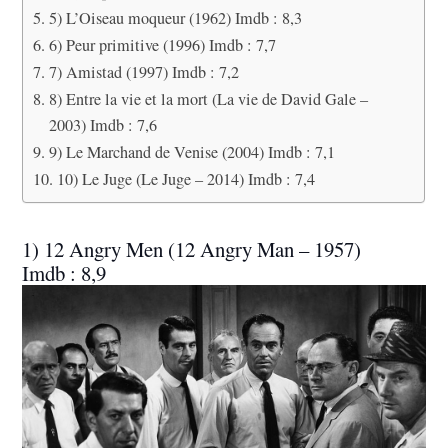
5) L’Oiseau moqueur (1962) Imdb : 8,3
6) Peur primitive (1996) Imdb : 7,7
7) Amistad (1997) Imdb : 7,2
8) Entre la vie et la mort (La vie de David Gale –
2003) Imdb : 7,6
9) Le Marchand de Venise (2004) Imdb : 7,1
10) Le Juge (Le Juge – 2014) Imdb : 7,4
1) 12 Angry Men (12 Angry Man – 1957)
Imdb : 8,9