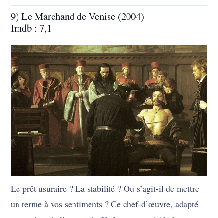
9) Le Marchand de Venise (2004)
Imdb : 7,1
Le prêt usuraire ? La stabilité ? Ou s’agit-il de mettre
un terme à vos sentiments ? Ce chef-d’œuvre, adapté