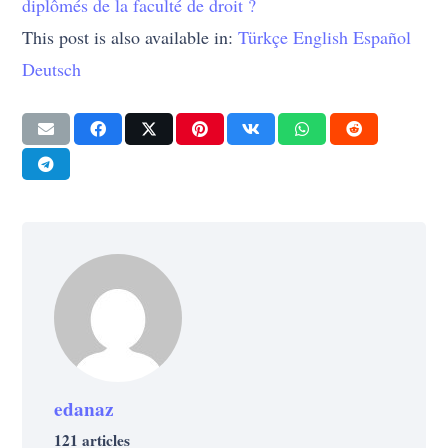
diplômés de la faculté de droit ?
This post is also available in:
Türkçe
English
Español
Deutsch
edanaz
121 articles
CULTURE