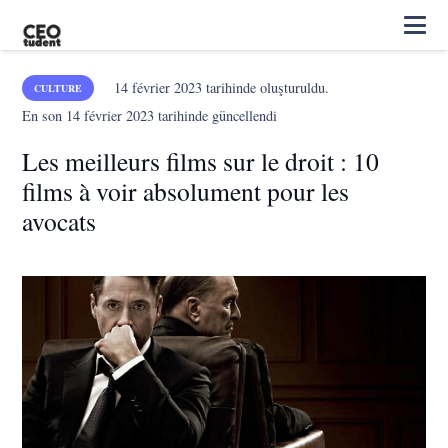
14 février 2023
tarihinde oluşturuldu.
CULTURE
En son
14 février 2023
tarihinde güncellendi
Les meilleurs films sur le droit : 10
films à voir absolument pour les
avocats