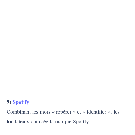
9)
Spotify
Combinant les mots « repérer » et « identifier », les
fondateurs ont créé la marque Spotify.
10)
Starbucks