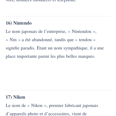
16) Nintendo
Le nom japonais de l’entreprise, « Nintendou »,
« Nin » a été abandonné, tandis que « tendou »
signifie paradis. Étant un nom sympathique, il a une
place importante parmi les plus belles marques.
17) Nikon
Le nom de « Nikon », premier fabricant japonais
d’appareils photo et d’accessoires, vient de
l’abréviation de « Nippon Kogaku », qui signifie
optique japonaise.