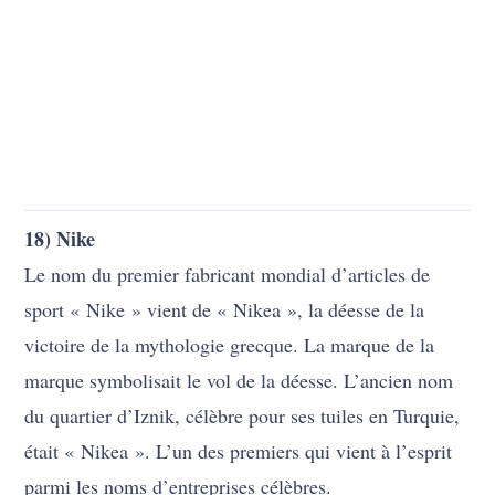
18) Nike
Le nom du premier fabricant mondial d’articles de
sport « Nike » vient de « Nikea », la déesse de la
victoire de la mythologie grecque. La marque de la
marque symbolisait le vol de la déesse. L’ancien nom
du quartier d’Iznik, célèbre pour ses tuiles en Turquie,
était « Nikea ». L’un des premiers qui vient à l’esprit
parmi les noms d’entreprises célèbres.
19) Intel
‘Intel’, l’une des plus importantes sociétés