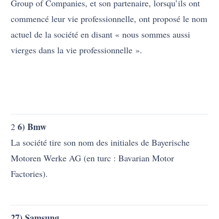
Factories).
27) Samsung
Samsung a une signification clairement
compréhensible. En coréen, Samsung signifie 3 étoiles,
ce qui est symbolisé par le fait que les étoiles sont
puissantes, grandes et nombreuses.
28) Amazone
Le fondateur Jeff Bezos voulait que le nom de sa
société de shopping virtuel commence par la lettre A
pour apparaître en premier dans l’ordre alphabétique.