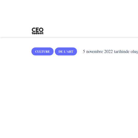
5 novembre 2022
tarihinde oluş
CULTURE
DE L'ART