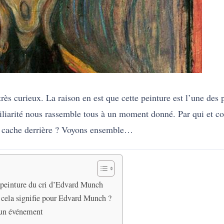
très curieux. La raison en est que cette peinture est l’une des 
iliarité nous rassemble tous à un moment donné. Par qui et com
i se cache derrière ? Voyons ensemble…
a peinture du cri d’Edvard Munch
e cela signifie pour Edvard Munch ?
r un événement