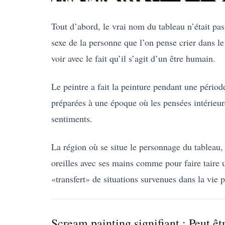
Tout d’abord, le vrai nom du tableau n’était pa
sexe de la personne que l’on pense crier dans l
voir avec le fait qu’il s’agit d’un être humain.
Le peintre a fait la peinture pendant une période
préparées à une époque où les pensées intérieure
sentiments.
La région où se situe le personnage du tableau, l
oreilles avec ses mains comme pour faire taire 
«transfert» de situations survenues dans la vie
Scream painting signifiant : Peut ê