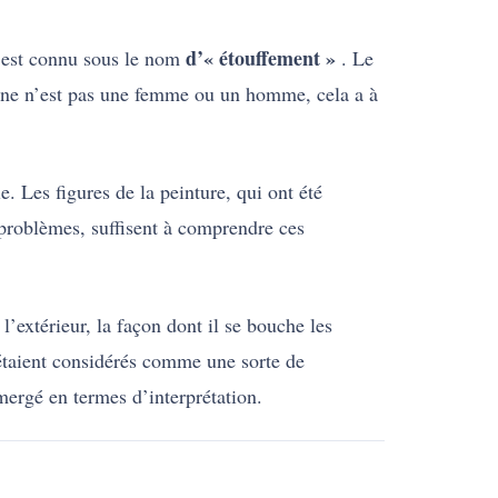
d’« étouffement »
u est connu sous le nom
. Le
sonne n’est pas une femme ou un homme, cela a à
e. Les figures de la peinture, qui ont été
s problèmes, suffisent à comprendre ces
l’extérieur, la façon dont il se bouche les
 étaient considérés comme une sorte de
mergé en termes d’interprétation.