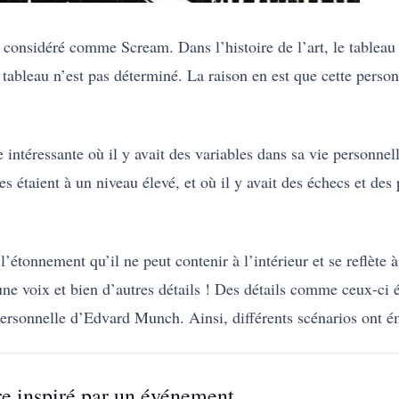
s considéré comme Scream. Dans l’histoire de l’art, le tablea
e tableau n’est pas déterminé. La raison en est que cette per
 intéressante où il y avait des variables dans sa vie personnell
s étaient à un niveau élevé, et où il y avait des échecs et de
’étonnement qu’il ne peut contenir à l’intérieur et se reflète à 
une voix et bien d’autres détails ! Des détails comme ceux-ci
 personnelle d’Edvard Munch. Ainsi, différents scénarios ont é
tre inspiré par un événement