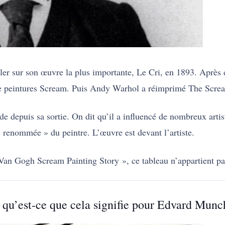
er sur son œuvre la plus importante, Le Cri, en 1893. Après d
tre peintures Scream. Puis Andy Warhol a réimprimé The Screa
 depuis sa sortie. On dit qu’il a influencé de nombreux arti
« renommée » du peintre. L’œuvre est devant l’artiste.
 Van Gogh Scream Painting Story », ce tableau n’appartient p
 qu’est-ce que cela signifie pour Edvard Munc