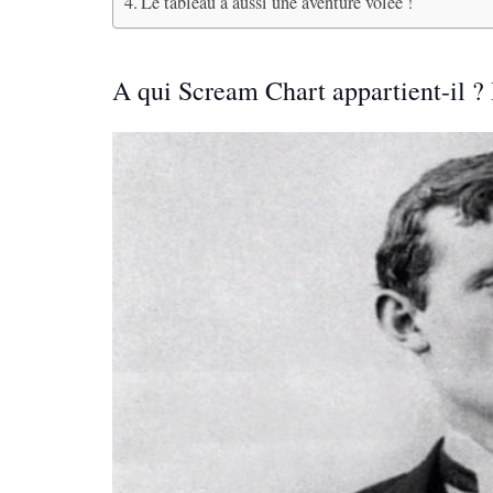
Le tableau a aussi une aventure volée !
A qui Scream Chart appartient-il ?