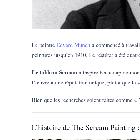
Le peintre
Edvard Munch
a commencé à travaill
peintures jusqu’en 1910. Le résultat a été qua
Le tableau Scream
a inspiré beaucoup de monde
l’œuvre a une réputation unique, plutôt que la 
Bien que les recherches soient faites comme «
L’histoire de The Scream Painting :