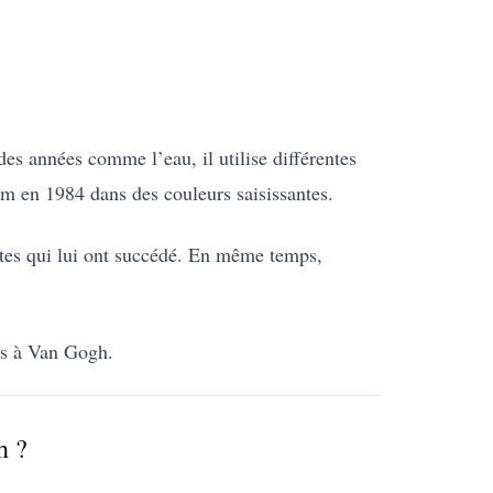
es années comme l’eau, il utilise différentes
m en 1984 dans des couleurs saisissantes.
stes qui lui ont succédé. En même temps,
as à Van Gogh.
h ?