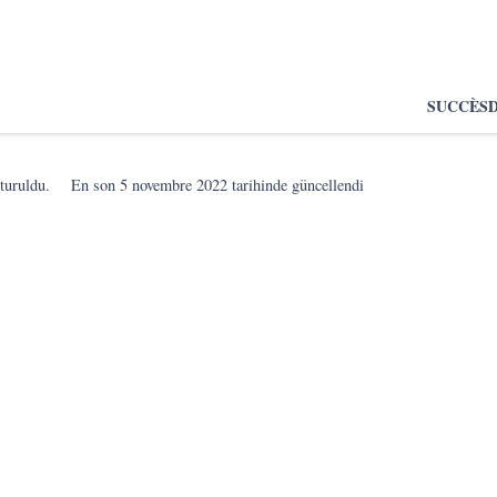
SUCCÈS
turuldu.
En son
5 novembre 2022
tarihinde güncellendi