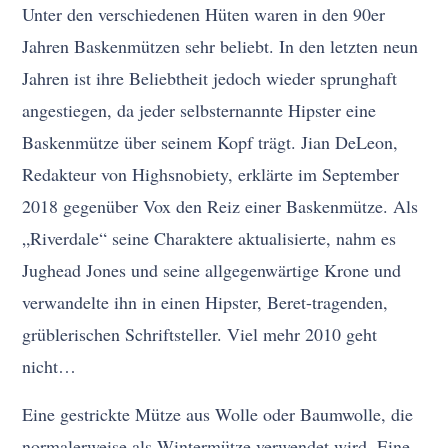
Unter den verschiedenen Hüten waren in den 90er
Jahren Baskenmützen sehr beliebt. In den letzten neun
Jahren ist ihre Beliebtheit jedoch wieder sprunghaft
angestiegen, da jeder selbsternannte Hipster eine
Baskenmütze über seinem Kopf trägt. Jian DeLeon,
Redakteur von Highsnobiety, erklärte im September
2018 gegenüber Vox den Reiz einer Baskenmütze. Als
„Riverdale“ seine Charaktere aktualisierte, nahm es
Jughead Jones und seine allgegenwärtige Krone und
verwandelte ihn in einen Hipster, Beret-tragenden,
grüblerischen Schriftsteller. Viel mehr 2010 geht
nicht…
Eine gestrickte Mütze aus Wolle oder Baumwolle, die
normalerweise als Wintermütze verwendet wird. Eine