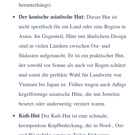
herunterhängt).
Der konische asiatische Hut:
Dieser Hut ist
nicht spezifisch für ein Land oder eine Region in
Asien. Im Gegenteil, Hüte mit ähnlichem Design
sind in vielen Ländern zwischen Ost- und
Südasien aufgetaucht. Er ist ein praktischer Hut,
der sowohl vor Sonne als auch vor Regen schützt
und somit die perfekte Wahl für Landwirte von
Vietnam bis Japan ist. Früher trugen auch Adlige
kegelförmige asiatische Hüte, die mit Juwelen
besetzt oder anderweitig verziert waren.
Kufi-Hut
Der Kufi-Hut ist eine schmale,
krempenlose Kopfbedeckung, die in Nord-, Ost-
und Westafrika sowie in Teilen Südasiens