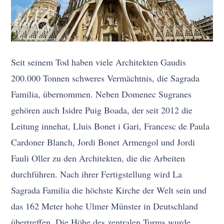
Seit seinem Tod haben viele Architekten Gaudis
200.000 Tonnen schweres Vermächtnis, die Sagrada
Familia, übernommen. Neben Domenec Sugranes
gehören auch Isidre Puig Boada, der seit 2012 die
Leitung innehat, Lluis Bonet i Gari, Francesc de Paula
Cardoner Blanch, Jordi Bonet Armengol und Jordi
Fauli Oller zu den Architekten, die die Arbeiten
durchführen. Nach ihrer Fertigstellung wird La
Sagrada Familia die höchste Kirche der Welt sein und
das 162 Meter hohe Ulmer Münster in Deutschland
übertreffen. Die Höhe des zentralen Turms wurde