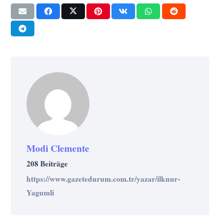
Modi Clemente
208 Beiträge
https://www.gazetedurum.com.tr/yazar/ilknur-
Yagumli
KULTUR
KULTUR
GESCHICHTE
LEBEN
GESCHÄFT
GESCHICHTE
KULTUR