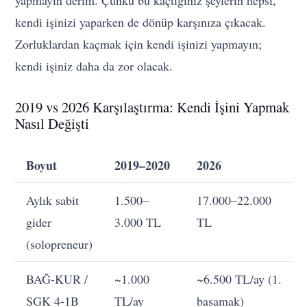
kendi işinizi yaparken de dönüp karşınıza çıkacak.
Zorluklardan kaçmak için kendi işinizi yapmayın;
kendi işiniz daha da zor olacak.
2019 vs 2026 Karşılaştırma: Kendi İşini Yapmak
Nasıl Değişti
Boyut
2019–2020
2026
Aylık sabit
1.500–
17.000–22.000
gider
3.000 TL
TL
(solopreneur)
BAĞ-KUR /
~1.000
~6.500 TL/ay (1.
SGK 4-1B
TL/ay
basamak)