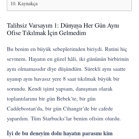
Kaynakça
Talihsiz Varsayım 1: Dünyaya Her Gün Aynı
Ofise Tıkılmak İçin Gelmedim
Bu benim en büyük sebeplerimden biriydi. Rutini hiç
sevmem. Hayatın en güzel hâli, iki gününün birbirinin
aynı olmamasıdır diye düşündüm. Sürekli aynı saatte
uyanıp aynı havasız yere 8 saat tıkılmak büyük bir
sorundu. Kendi işimi yapsam, danışman olarak
toplantılarımı bir gün Bebek’te, bir gün
Caddebostan’da, bir gün Cihangir’de bir cafede
yapardım. Tüm Starbucks’lar benim ofisim olurdu.
İyi de bu deneyim dolu hayatın parasını kim