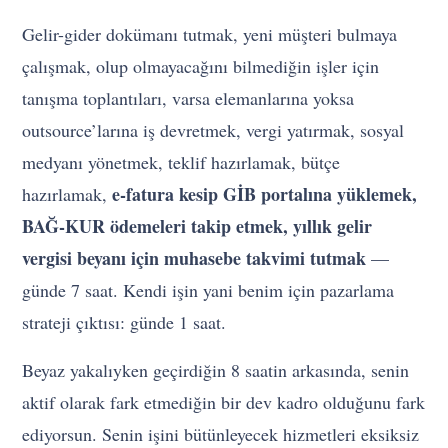
Gelir-gider dokümanı tutmak, yeni müşteri bulmaya
çalışmak, olup olmayacağını bilmediğin işler için
tanışma toplantıları, varsa elemanlarına yoksa
outsource’larına iş devretmek, vergi yatırmak, sosyal
medyanı yönetmek, teklif hazırlamak, bütçe
e-fatura kesip GİB portalına yüklemek,
hazırlamak,
BAĞ-KUR ödemeleri takip etmek, yıllık gelir
vergisi beyanı için muhasebe takvimi tutmak
—
günde 7 saat. Kendi işin yani benim için pazarlama
strateji çıktısı: günde 1 saat.
Beyaz yakalıyken geçirdiğin 8 saatin arkasında, senin
aktif olarak fark etmediğin bir dev kadro olduğunu fark
ediyorsun. Senin işini bütünleyecek hizmetleri eksiksiz