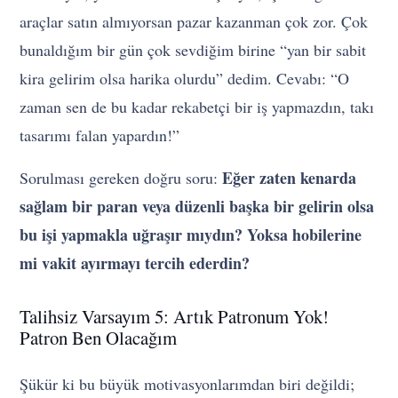
araçlar satın almıyorsan pazar kazanman çok zor. Çok
bunaldığım bir gün çok sevdiğim birine “yan bir sabit
kira gelirim olsa harika olurdu” dedim. Cevabı: “O
zaman sen de bu kadar rekabetçi bir iş yapmazdın, takı
tasarımı falan yapardın!”
Eğer zaten kenarda
Sorulması gereken doğru soru:
sağlam bir paran veya düzenli başka bir gelirin olsa
bu işi yapmakla uğraşır mıydın? Yoksa hobilerine
mi vakit ayırmayı tercih ederdin?
Talihsiz Varsayım 5: Artık Patronum Yok!
Patron Ben Olacağım
Şükür ki bu büyük motivasyonlarımdan biri değildi;