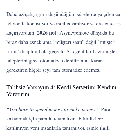
Daha az çalıştığımı düşündüğüm sürelerde ya çılgınca
telefonda konuşuyor ve mail cevaplıyor ya da açıkça iş
2026 not:
kaçırıyordum.
Async/remote dünyada bu
biraz daha esnek ama “müşteri saati” değil “müşteri
ritmi” disiplini hâlâ geçerli. AI agent’lar bazı müşteri
taleplerini gece otomatize edebilir; ama karar
gerektiren hiçbir şeyi tam otomatize edemez.
Talihsiz Varsayım 4: Kendi Servetimi Kendim
Yaratırım
“You have to spend money to make money.”
Para
kazanmak için para harcamalısın. Etkinliklere
katılmıyor, yeni insanlarla tanışmıyor, işinle ilgili