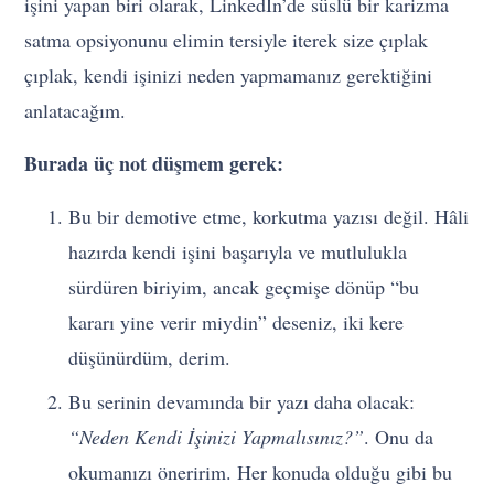
işini yapan biri olarak, LinkedIn’de süslü bir karizma
satma opsiyonunu elimin tersiyle iterek size çıplak
çıplak, kendi işinizi neden yapmamanız gerektiğini
anlatacağım.
Burada üç not düşmem gerek:
Bu bir demotive etme, korkutma yazısı değil. Hâli
hazırda kendi işini başarıyla ve mutlulukla
sürdüren biriyim, ancak geçmişe dönüp “bu
kararı yine verir miydin” deseniz, iki kere
düşünürdüm, derim.
Bu serinin devamında bir yazı daha olacak:
“Neden Kendi İşinizi Yapmalısınız?”
. Onu da
okumanızı öneririm. Her konuda olduğu gibi bu