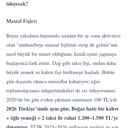
ödeyecek?
Masraf Fişleri
Beyaz yakalının hayatında sıradan bir ay sonu aktivitesi
olan “muhasebeye masraf fişlerini verip de gelme”nin
nasıl büyük bir nimet olduğunu, kendi işimi yapmaya
başlayınca fark ettim. Dağ gibi taksi fişi, ondan daha
büyük yemek ve kahve fişi birikmeye başladı. Bütün
gün dışarıda olunca masraflar kabarıyor; eğer
toplantıdaysanız müşterininkileri de siz ödüyorsunuz.
2020’de bir gün evden çıkmam minimum 100 TL’ydi.
2026 Türkiye’sinde aynı gün, Boğaz hattı bir kahve
+ öğle yemeği + 2 taksi ile rahat 1.200–1.500 TL’ye
dayanıyor.
TÜİK 2025–2026 enflasyon verileri ve son