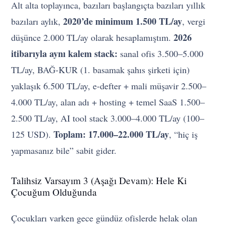
Alt alta toplayınca, bazıları başlangıçta bazıları yıllık
2020’de minimum 1.500 TL/ay
bazıları aylık,
, vergi
2026
düşünce 2.000 TL/ay olarak hesaplamıştım.
itibarıyla aynı kalem stack:
sanal ofis 3.500–5.000
TL/ay, BAĞ-KUR (1. basamak şahıs şirketi için)
yaklaşık 6.500 TL/ay, e-defter + mali müşavir 2.500–
4.000 TL/ay, alan adı + hosting + temel SaaS 1.500–
2.500 TL/ay, AI tool stack 3.000–4.000 TL/ay (100–
Toplam: 17.000–22.000 TL/ay
125 USD).
, “hiç iş
yapmasanız bile” sabit gider.
Talihsiz Varsayım 3 (Aşağı Devam): Hele Ki
Çocuğum Olduğunda
Çocukları varken gece gündüz ofislerde helak olan