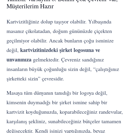
Müşterilerim Hazır
Kartvizitliğiniz dolup taşıyor olabilir. Yılbaşında
masanız çikolatadan, doğum gününüzde çiçekten
geçilmiyor olabilir. Ancak bunların çoğu isminize
kartvizitinizdeki şirket logosuna ve
değil,
unvanınıza
gelmektedir. Çevreniz sandığınız
insanların büyük çoğunluğu sizin değil, “çalıştığınız
şirketteki sizin” çevresidir.
Masaya tüm dünyanın tanıdığı bir logoya değil,
kimsenin duymadığı bir şirket ismine sahip bir
kartvizit koyduğunuzda, koparabileceğiniz randevular,
karşılanış şekliniz, sunabileceğiniz bütçeler tamamen
değişecektir. Kendi işinizi yaptığınızda, beyaz