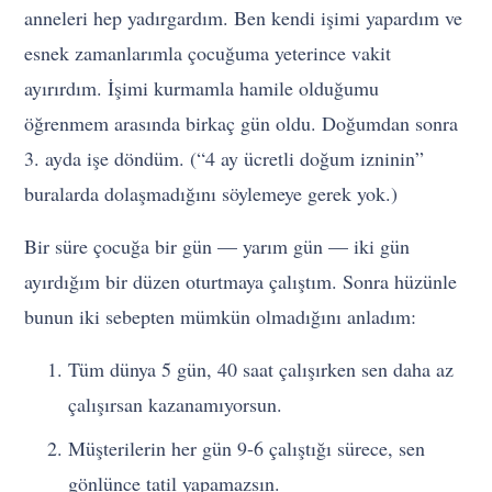
anneleri hep yadırgardım. Ben kendi işimi yapardım ve
esnek zamanlarımla çocuğuma yeterince vakit
ayırırdım. İşimi kurmamla hamile olduğumu
öğrenmem arasında birkaç gün oldu. Doğumdan sonra
3. ayda işe döndüm. (“4 ay ücretli doğum izninin”
buralarda dolaşmadığını söylemeye gerek yok.)
Bir süre çocuğa bir gün — yarım gün — iki gün
ayırdığım bir düzen oturtmaya çalıştım. Sonra hüzünle
bunun iki sebepten mümkün olmadığını anladım:
Tüm dünya 5 gün, 40 saat çalışırken sen daha az
çalışırsan kazanamıyorsun.
Müşterilerin her gün 9-6 çalıştığı sürece, sen
gönlünce tatil yapamazsın.