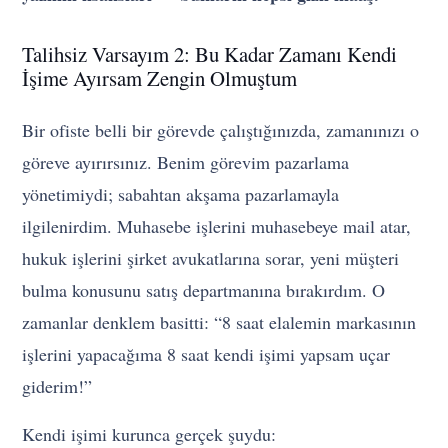
Talihsiz Varsayım 2: Bu Kadar Zamanı Kendi
İşime Ayırsam Zengin Olmuştum
Bir ofiste belli bir görevde çalıştığınızda, zamanınızı o
göreve ayırırsınız. Benim görevim pazarlama
yönetimiydi; sabahtan akşama pazarlamayla
ilgilenirdim. Muhasebe işlerini muhasebeye mail atar,
hukuk işlerini şirket avukatlarına sorar, yeni müşteri
bulma konusunu satış departmanına bırakırdım. O
zamanlar denklem basitti: “8 saat elalemin markasının
işlerini yapacağıma 8 saat kendi işimi yapsam uçar
giderim!”
Kendi işimi kurunca gerçek şuydu: