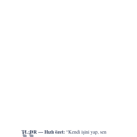
TL;DR — Hızlı özet:
“Kendi işini yap, sen