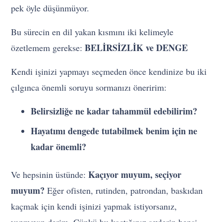
pek öyle düşünmüyor.
Bu sürecin en dil yakan kısmını iki kelimeyle
BELİRSİZLİK ve DENGE
özetlemem gerekse:
Kendi işinizi yapmayı seçmeden önce kendinize bu iki
çılgınca önemli soruyu sormanızı öneririm:
Belirsizliğe ne kadar tahammül edebilirim?
Hayatımı dengede tutabilmek benim için ne
kadar önemli?
Kaçıyor muyum, seçiyor
Ve hepsinin üstünde:
muyum?
Eğer ofisten, rutinden, patrondan, baskıdan
kaçmak için kendi işinizi yapmak istiyorsanız,
yapmayın derim. Çünkü bu kaçtığınız şeylerin hepsi,