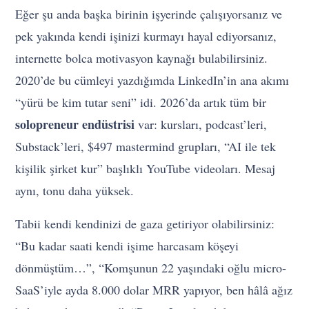
Eğer şu anda başka birinin işyerinde çalışıyorsanız ve
pek yakında kendi işinizi kurmayı hayal ediyorsanız,
internette bolca motivasyon kaynağı bulabilirsiniz.
2020’de bu cümleyi yazdığımda LinkedIn’in ana akımı
“yürü be kim tutar seni” idi. 2026’da artık tüm bir
solopreneur endüstrisi
var: kursları, podcast’leri,
Substack’leri, $497 mastermind grupları, “AI ile tek
kişilik şirket kur” başlıklı YouTube videoları. Mesaj
aynı, tonu daha yüksek.
Tabii kendi kendinizi de gaza getiriyor olabilirsiniz:
“Bu kadar saati kendi işime harcasam köşeyi
dönmüştüm…”, “Komşunun 22 yaşındaki oğlu micro-
SaaS’iyle ayda 8.000 dolar MRR yapıyor, ben hâlâ ağız