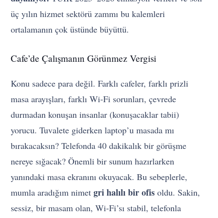
üç yılın hizmet sektörü zammı bu kalemleri
ortalamanın çok üstünde büyüttü.
Cafe’de Çalışmanın Görünmez Vergisi
Konu sadece para değil. Farklı cafeler, farklı prizli
masa arayışları, farklı Wi-Fi sorunları, çevrede
durmadan konuşan insanlar (konuşacaklar tabii)
yorucu. Tuvalete giderken laptop’u masada mı
bırakacaksın? Telefonda 40 dakikalık bir görüşme
nereye sığacak? Önemli bir sunum hazırlarken
yanındaki masa ekranını okuyacak. Bu sebeplerle,
gri halılı bir ofis
mumla aradığım nimet
oldu. Sakin,
sessiz, bir masam olan, Wi-Fi’sı stabil, telefonla