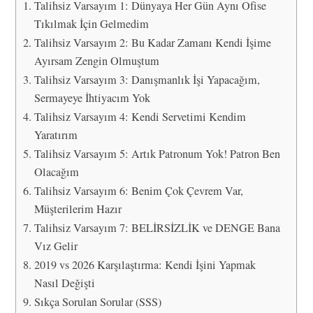
Talihsiz Varsayım 1: Dünyaya Her Gün Aynı Ofise
Tıkılmak İçin Gelmedim
Talihsiz Varsayım 2: Bu Kadar Zamanı Kendi İşime
Ayırsam Zengin Olmuştum
Talihsiz Varsayım 3: Danışmanlık İşi Yapacağım,
Sermayeye İhtiyacım Yok
Talihsiz Varsayım 4: Kendi Servetimi Kendim
Yaratırım
Talihsiz Varsayım 5: Artık Patronum Yok! Patron Ben
Olacağım
Talihsiz Varsayım 6: Benim Çok Çevrem Var,
Müşterilerim Hazır
Talihsiz Varsayım 7: BELİRSİZLİK ve DENGE Bana
Vız Gelir
2019 vs 2026 Karşılaştırma: Kendi İşini Yapmak
Nasıl Değişti
Sıkça Sorulan Sorular (SSS)