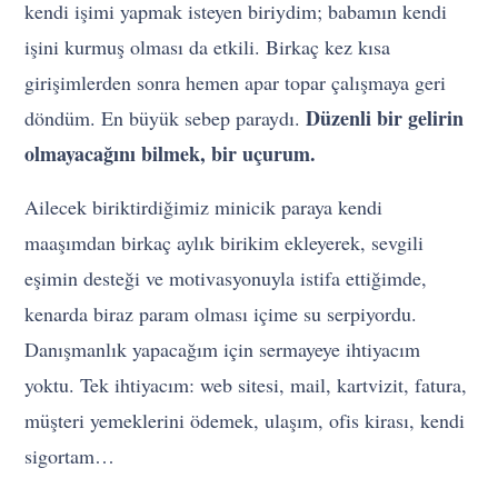
kendi işimi yapmak isteyen biriydim; babamın kendi
işini kurmuş olması da etkili. Birkaç kez kısa
girişimlerden sonra hemen apar topar çalışmaya geri
Düzenli bir gelirin
döndüm. En büyük sebep paraydı.
olmayacağını bilmek, bir uçurum.
Ailecek biriktirdiğimiz minicik paraya kendi
maaşımdan birkaç aylık birikim ekleyerek, sevgili
eşimin desteği ve motivasyonuyla istifa ettiğimde,
kenarda biraz param olması içime su serpiyordu.
Danışmanlık yapacağım için sermayeye ihtiyacım
yoktu. Tek ihtiyacım: web sitesi, mail, kartvizit, fatura,
müşteri yemeklerini ödemek, ulaşım, ofis kirası, kendi
sigortam…