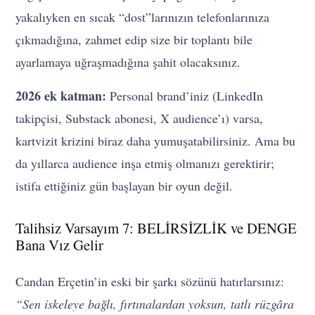
yakalıyken en sıcak “dost”larınızın telefonlarınıza
çıkmadığına, zahmet edip size bir toplantı bile
ayarlamaya uğraşmadığına şahit olacaksınız.
2026 ek katman:
Personal brand’iniz (LinkedIn
takipçisi, Substack abonesi, X audience’ı) varsa,
kartvizit krizini biraz daha yumuşatabilirsiniz. Ama bu
da yıllarca audience inşa etmiş olmanızı gerektirir;
istifa ettiğiniz gün başlayan bir oyun değil.
Talihsiz Varsayım 7: BELİRSİZLİK ve DENGE
Bana Vız Gelir
Candan Erçetin’in eski bir şarkı sözünü hatırlarsınız:
“Sen iskeleye bağlı, fırtınalardan yoksun, tatlı rüzgâra