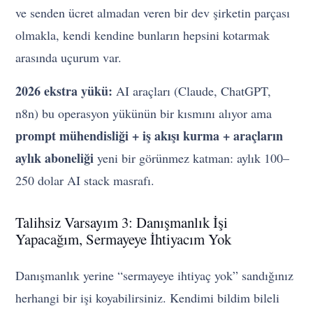
ve senden ücret almadan veren bir dev şirketin parçası
olmakla, kendi kendine bunların hepsini kotarmak
arasında uçurum var.
2026 ekstra yükü:
AI araçları (Claude, ChatGPT,
n8n) bu operasyon yükünün bir kısmını alıyor ama
prompt mühendisliği + iş akışı kurma + araçların
aylık aboneliği
yeni bir görünmez katman: aylık 100–
250 dolar AI stack masrafı.
Talihsiz Varsayım 3: Danışmanlık İşi
Yapacağım, Sermayeye İhtiyacım Yok
Danışmanlık yerine “sermayeye ihtiyaç yok” sandığınız
herhangi bir işi koyabilirsiniz. Kendimi bildim bileli