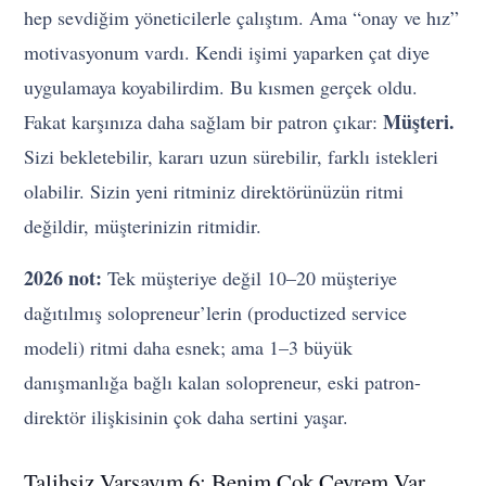
hep sevdiğim yöneticilerle çalıştım. Ama “onay ve hız”
motivasyonum vardı. Kendi işimi yaparken çat diye
uygulamaya koyabilirdim. Bu kısmen gerçek oldu.
Müşteri.
Fakat karşınıza daha sağlam bir patron çıkar:
Sizi bekletebilir, kararı uzun sürebilir, farklı istekleri
olabilir. Sizin yeni ritminiz direktörünüzün ritmi
değildir, müşterinizin ritmidir.
2026 not:
Tek müşteriye değil 10–20 müşteriye
dağıtılmış solopreneur’lerin (productized service
modeli) ritmi daha esnek; ama 1–3 büyük
danışmanlığa bağlı kalan solopreneur, eski patron-
direktör ilişkisinin çok daha sertini yaşar.
Talihsiz Varsayım 6: Benim Çok Çevrem Var,