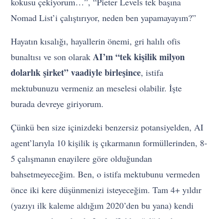
kokusu çekiyorum…”, “Pieter Levels tek başına
Nomad List’i çalıştırıyor, neden ben yapamayayım?”
Hayatın kısalığı, hayallerin önemi, gri halılı ofis
AI’ın “tek kişilik milyon
bunaltısı ve son olarak
dolarlık şirket” vaadiyle birleşince
, istifa
mektubunuzu vermeniz an meselesi olabilir. İşte
burada devreye giriyorum.
Çünkü ben size içinizdeki benzersiz potansiyelden, AI
agent’larıyla 10 kişilik iş çıkarmanın formüllerinden, 8-
5 çalışmanın enayilere göre olduğundan
bahsetmeyeceğim. Ben, o istifa mektubunu vermeden
önce iki kere düşünmenizi isteyeceğim. Tam 4+ yıldır
(yazıyı ilk kaleme aldığım 2020’den bu yana) kendi