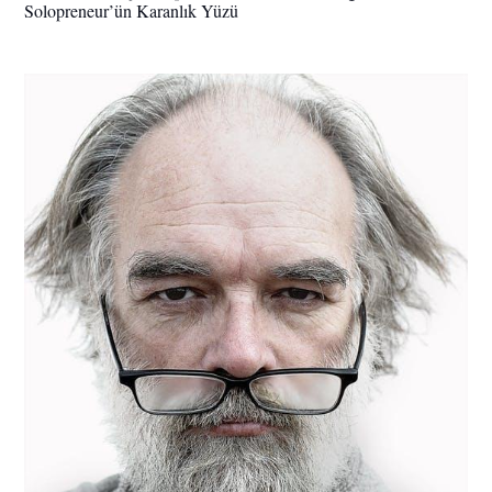
Solopreneur’ün Karanlık Yüzü