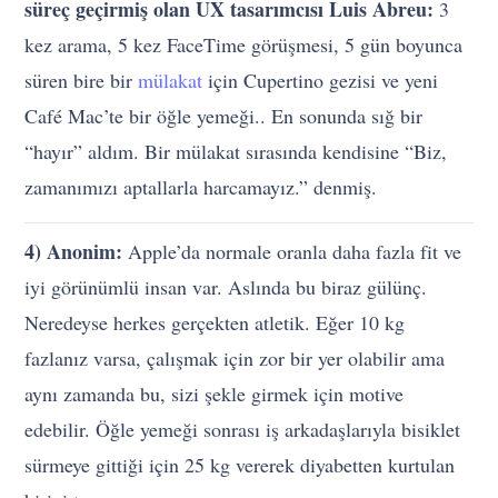
süreç geçirmiş olan UX tasarımcısı Luis Abreu:
3
kez arama, 5 kez FaceTime görüşmesi, 5 gün boyunca
süren bire bir
mülakat
için Cupertino gezisi ve yeni
Café Mac’te bir öğle yemeği.. En sonunda sığ bir
“hayır” aldım. Bir mülakat sırasında kendisine “Biz,
zamanımızı aptallarla harcamayız.” denmiş.
4) Anonim:
Apple’da normale oranla daha fazla fit ve
iyi görünümlü insan var. Aslında bu biraz gülünç.
Neredeyse herkes gerçekten atletik. Eğer 10 kg
fazlanız varsa, çalışmak için zor bir yer olabilir ama
aynı zamanda bu, sizi şekle girmek için motive
edebilir. Öğle yemeği sonrası iş arkadaşlarıyla bisiklet
sürmeye gittiği için 25 kg vererek diyabetten kurtulan