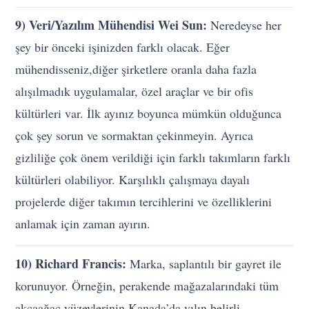
9) Veri/Yazılım Mühendisi Wei Sun:
Neredeyse her
şey bir önceki işinizden farklı olacak. Eğer
mühendisseniz,diğer şirketlere oranla daha fazla
alışılmadık uygulamalar, özel araçlar ve bir ofis
kültürleri var. İlk ayınız boyunca mümkün olduğunca
çok şey sorun ve sormaktan çekinmeyin. Ayrıca
gizliliğe çok önem verildiği için farklı takımların farklı
kültürleri olabiliyor. Karşılıklı çalışmaya dayalı
projelerde diğer takımın tercihlerini ve özelliklerini
anlamak için zaman ayırın.
10) Richard Francis:
Marka, saplantılı bir gayret ile
korunuyor. Örneğin, perakende mağazalarındaki tüm
akçaağaç yüzeylerinin Kanada’da yılın belirli