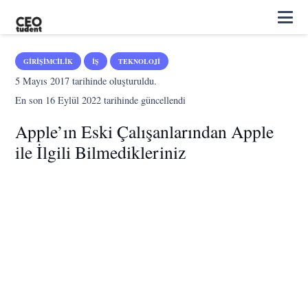
GIRIŞIMCILIK
İŞ
TEKNOLOJI
5 Mayıs 2017
tarihinde oluşturuldu.
En son
16 Eylül 2022
tarihinde güncellendi
Apple’ın Eski Çalışanlarından Apple
ile İlgili Bilmedikleriniz