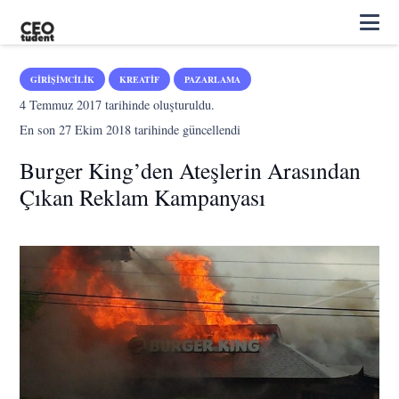
GIRIŞIMCILIK
KREATIF
PAZARLAMA
4 Temmuz 2017
tarihinde oluşturuldu.
En son
27 Ekim 2018
tarihinde güncellendi
Burger King’den Ateşlerin Arasından
Çıkan Reklam Kampanyası