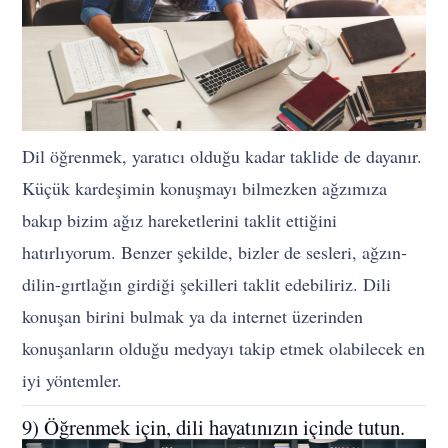
Dil öğrenmek, yaratıcı olduğu kadar taklide de dayanır.
Küçük kardeşimin konuşmayı bilmezken ağzımıza
bakıp bizim ağız hareketlerini taklit ettiğini
hatırlıyorum. Benzer şekilde, bizler de sesleri, ağzın-
dilin-gırtlağın girdiği şekilleri taklit edebiliriz. Dili
konuşan birini bulmak ya da internet üzerinden
konuşanların olduğu medyayı takip etmek olabilecek en
iyi yöntemler.
9) Öğrenmek için, dili hayatınızın içinde tutun.