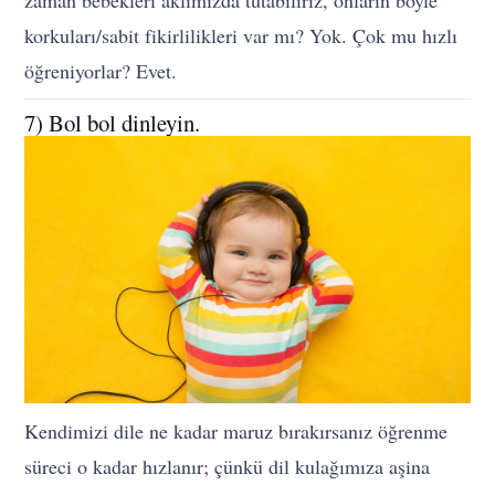
zaman bebekleri aklımızda tutabiliriz, onların böyle
korkuları/sabit fikirlilikleri var mı? Yok. Çok mu hızlı
öğreniyorlar? Evet.
7) Bol bol dinleyin.
Kendimizi dile ne kadar maruz bırakırsanız öğrenme
süreci o kadar hızlanır; çünkü dil kulağımıza aşina