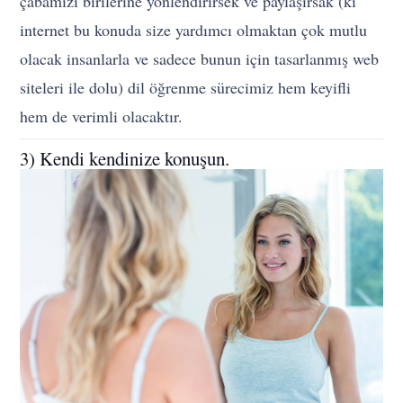
çabamızı birilerine yönlendirirsek ve paylaşırsak (ki
internet bu konuda size yardımcı olmaktan çok mutlu
olacak insanlarla ve sadece bunun için tasarlanmış web
siteleri ile dolu) dil öğrenme sürecimiz hem keyifli
hem de verimli olacaktır.
3) Kendi kendinize konuşun.