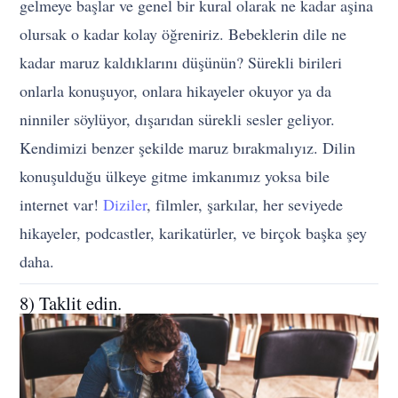
gelmeye başlar ve genel bir kural olarak ne kadar aşina
olursak o kadar kolay öğreniriz. Bebeklerin dile ne
kadar maruz kaldıklarını düşünün? Sürekli birileri
onlarla konuşuyor, onlara hikayeler okuyor ya da
ninniler söylüyor, dışarıdan sürekli sesler geliyor.
Kendimizi benzer şekilde maruz bırakmalıyız. Dilin
konuşulduğu ülkeye gitme imkanımız yoksa bile
internet var!
Diziler
, filmler, şarkılar, her seviyede
hikayeler, podcastler, karikatürler, ve birçok başka şey
daha.
8) Taklit edin.