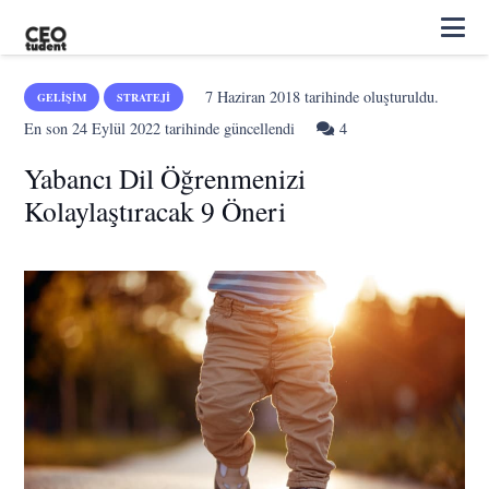
7 Haziran 2018
tarihinde oluşturuldu.
GELIŞIM
STRATEJI
Yorum
En son
24 Eylül 2022
tarihinde güncellendi
4
Yabancı Dil Öğrenmenizi
Kolaylaştıracak 9 Öneri