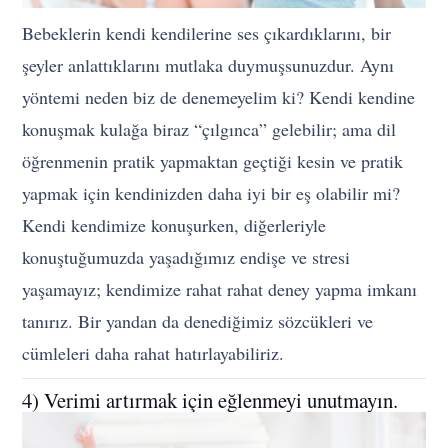
Bebeklerin kendi kendilerine ses çıkardıklarını, bir
şeyler anlattıklarını mutlaka duymuşsunuzdur. Aynı
yöntemi neden biz de denemeyelim ki? Kendi kendine
konuşmak kulağa biraz “çılgınca” gelebilir; ama dil
öğrenmenin pratik yapmaktan geçtiği kesin ve pratik
yapmak için kendinizden daha iyi bir eş olabilir mi?
Kendi kendimize konuşurken, diğerleriyle
konuştuğumuzda yaşadığımız endişe ve stresi
yaşamayız; kendimize rahat rahat deney yapma imkanı
tanırız. Bir yandan da denediğimiz sözcükleri ve
cümleleri daha rahat hatırlayabiliriz.
4) Verimi artırmak için eğlenmeyi unutmayın.