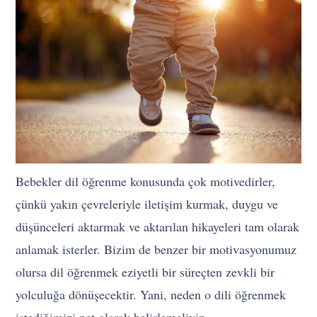
Bebekler dil öğrenme konusunda çok motivedirler,
çünkü yakın çevreleriyle iletişim kurmak, duygu ve
düşünceleri aktarmak ve aktarılan hikayeleri tam olarak
anlamak isterler. Bizim de benzer bir motivasyonumuz
olursa dil öğrenmek eziyetli bir süreçten zevkli bir
yolculuğa dönüşecektir. Yani, neden o dili öğrenmek
istediğimizi net olarak belirlemeliyiz.