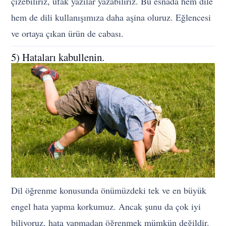
çizebiliriz, ufak yazılar yazabiliriz. Bu esnada hem dile
hem de dili kullanışımıza daha aşina oluruz. Eğlencesi
ve ortaya çıkan ürün de cabası.
5) Hataları kabullenin.
Dil öğrenme konusunda önümüzdeki tek ve en büyük
engel hata yapma korkumuz. Ancak şunu da çok iyi
biliyoruz, hata yapmadan öğrenmek mümkün değildir.