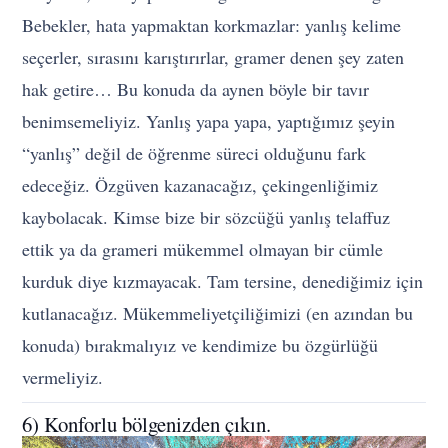
Bebekler, hata yapmaktan korkmazlar: yanlış kelime
seçerler, sırasını karıştırırlar, gramer denen şey zaten
hak getire… Bu konuda da aynen böyle bir tavır
benimsemeliyiz. Yanlış yapa yapa, yaptığımız şeyin
“yanlış” değil de öğrenme süreci olduğunu fark
edeceğiz. Özgüven kazanacağız, çekingenliğimiz
kaybolacak. Kimse bize bir sözcüğü yanlış telaffuz
ettik ya da grameri mükemmel olmayan bir cümle
kurduk diye kızmayacak. Tam tersine, denediğimiz için
kutlanacağız. Mükemmeliyetçiliğimizi (en azından bu
konuda) bırakmalıyız ve kendimize bu özgürlüğü
vermeliyiz.
6) Konforlu bölgenizden çıkın.