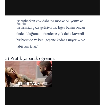
“Beraberken çok daha iyi motive oluyoruz ve
birbirimizi gaza getiriyoruz. Eğer benim ondan
önde olduğumu farkerderse çok daha kuvvetli
bir biçimde ve beni geçene kadar asılıyor. – Ve
tabii tam tersi.”
5) Pratik yaparak öğrenin.