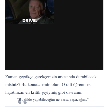
Zaman geçtikçe gerekçenizin arkasında durabilecek
misiniz? Bu konuda emin olun. O dili öğrenmek
hayatınızın en kritik şeyiymiş gibi davranın.
“Bu dilde yapabileceğim ne varsa yapacağım.”