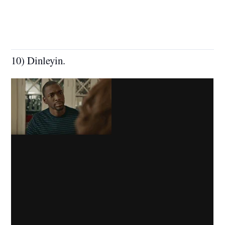
10) Dinleyin.