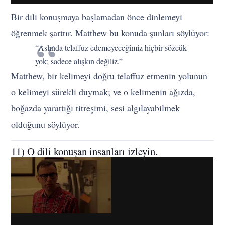
Bir dili konuşmaya başlamadan önce dinlemeyi
öğrenmek şarttır. Matthew bu konuda şunları söylüyor:
“Aslında telaffuz edemeyeceğimiz hiçbir sözcük
yok; sadece alışkın değiliz.”
Matthew, bir kelimeyi doğru telaffuz etmenin yolunun
o kelimeyi sürekli duymak; ve o kelimenin ağızda,
boğazda yarattığı titreşimi, sesi algılayabilmek
olduğunu söylüyor.
11) O dili konuşan insanları izleyin.