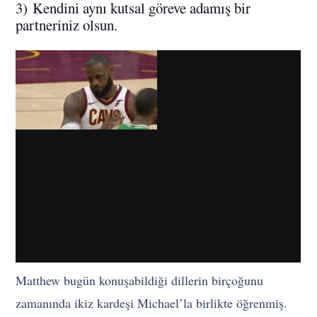
3) Kendini aynı kutsal göreve adamış bir
partneriniz olsun.
Matthew bugün konuşabildiği dillerin birçoğunu
zamanında ikiz kardeşi Michael’la birlikte öğrenmiş.