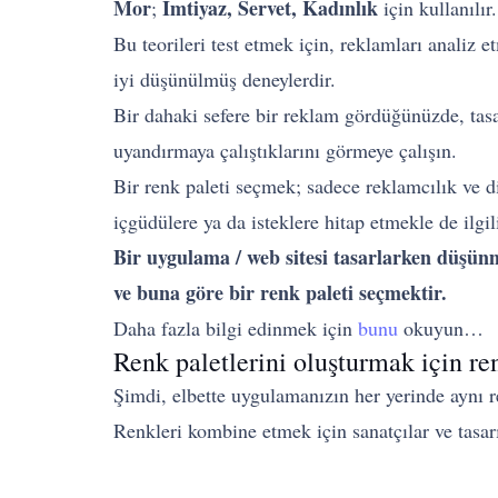
Mor
İmtiyaz, Servet, Kadınlık
;
için kullanılır
Bu teorileri test etmek için, reklamları analiz 
iyi düşünülmüş deneylerdir.
Bir dahaki sefere bir reklam gördüğünüzde, tasa
uyandırmaya çalıştıklarını görmeye çalışın.
Bir renk paleti seçmek; sadece reklamcılık ve di
içgüdülere ya da isteklere hitap etmekle de ilgili
Bir uygulama / web sitesi tasarlarken düşünm
ve buna göre bir renk paleti seçmektir.
Daha fazla bilgi edinmek için
bunu
okuyun…
Renk paletlerini oluşturmak için re
Şimdi, elbette uygulamanızın her yerinde aynı r
Renkleri kombine etmek için sanatçılar ve tasar