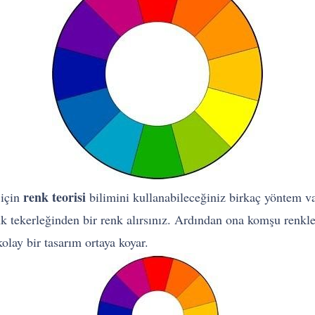
renk teorisi
 için
bilimini kullanabileceğiniz birkaç yöntem va
 tekerleğinden bir renk alırsınız. Ardından ona komşu renkleri
olay bir tasarım ortaya koyar.