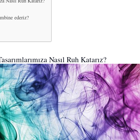
za Nasıl Ruh Katarız?
kombine ederiz?
Tasarımlarımıza Nasıl Ruh Katarız?