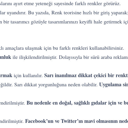
arını ayırt etme yeteneği sayesinde farklı renkler görürüz.
lar uyandırır. Bu yazıda, Renk teorisine hızlı bir giriş yaparak
n bir tasarımcı gözüyle tasarımlarınızı keyifli hale getirmek iç
rklı amaçlara ulaşmak için bu farklı renkleri kullanabilirsiniz.
unluk
ile ilişkilendirilmiştir. Dolayısıyla bir sürü araba reklam
armak
Sarı inanılmaz dikkat çekici bir renkt
için kullanılır.
Uygulama si
eğildir. Sarı dikkat yorgunluğuna neden olabilir.
Bu nedenle en doğal, sağlıklı gıdalar için ve b
endirilmiştir.
Facebook’un ve Twitter’ın mavi olmasının nedeni
endirilmiştir.