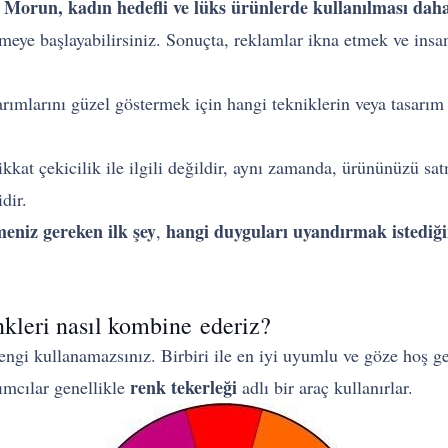
Morun, kadın hedefli ve lüks ürünlerde kullanılması daha 
.
etmeye başlayabilirsiniz. Sonuçta, reklamlar ikna etmek ve insa
rımlarını güzel göstermek için hangi tekniklerin veya tasarım 
kkat çekicilik ile ilgili değildir, aynı zamanda, ürününüzü sa
dir.
eniz gereken ilk şey
hangi duyguları uyandırmak istediğini
,
nkleri nasıl kombine ederiz?
engi kullanamazsınız. Birbiri ile en iyi uyumlu ve göze hoş ge
renk tekerleği
ımcılar genellikle
adlı bir araç kullanırlar.