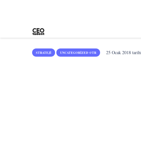
25 Ocak 2018
tarih
STRATEJI
UNCATEGORIZED @TR