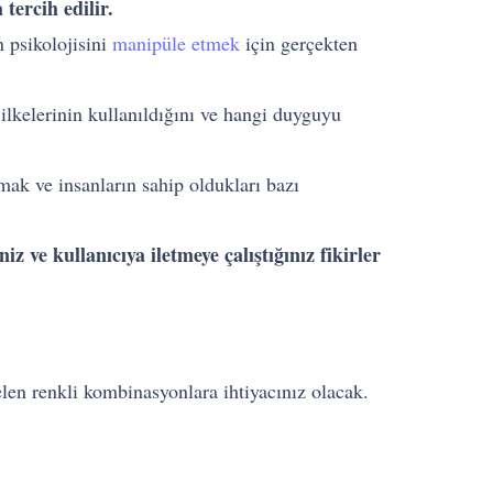
tercih edilir.
n psikolojisini
manipüle etmek
için gerçekten
ilkelerinin kullanıldığını ve hangi duyguyu
tmak ve insanların sahip oldukları bazı
z ve kullanıcıya iletmeye çalıştığınız fikirler
len renkli kombinasyonlara ihtiyacınız olacak.