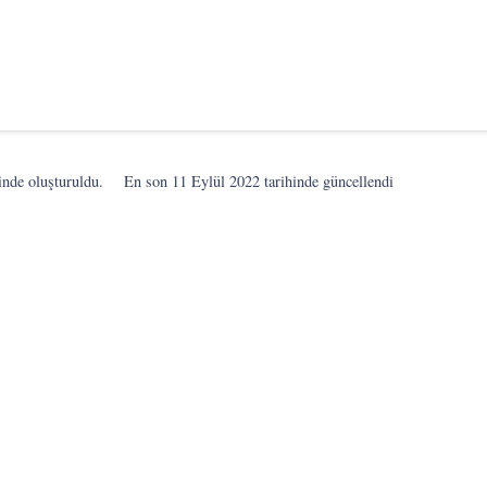
inde oluşturuldu.
En son
11 Eylül 2022
tarihinde güncellendi