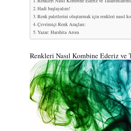
Renkleri Nasıl Kombine Ederiz ve Tasarımlarımı
Hadi başlayalım!
Renk paletlerini oluşturmak için renkleri nasıl 
Çevrimiçi Renk Araçları:
Yazar: Harshita Arora
Renkleri Nasıl Kombine Ederiz ve 