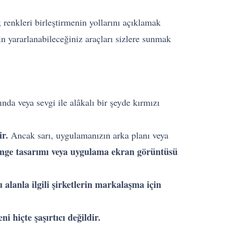
; renkleri birleştirmenin yollarını açıklamak
in yararlanabileceğiniz araçları sizlere sunmak
ında veya sevgi ile alâkalı bir şeyde kırmızı
ir.
Ancak sarı, uygulamanızın arka planı veya
mge tasarımı veya uygulama ekran görüntüsü
u alanla ilgili şirketlerin markalaşma için
 hiçte şaşırtıcı değildir.