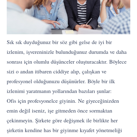
Sık sık duyduğunuz bir söz gibi gelse de iyi bir
izlenim, işvereninizle bulunduğunuz durumda ve daha
sonrası için olumlu düşünceler oluşturacaktır. Böylece
sizi o andan itibaren ciddiye alıp, çalışkan ve
profesyonel olduğunuzu düşünürler. Böyle bir ilk
izlenimi yaratmanın yollarından bazıları şunlar:
Ofis için profesyonelce giyinin. Ne giyeceğinizden
emin değil iseniz, işe gitmeden önce sormaktan
çekinmeyin. Şirkete göre değişmek ile birlikte her
şirketin kendine has bir giyinme kıyafet yönetmeliği