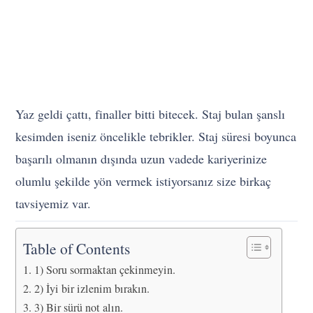
Yaz geldi çattı, finaller bitti bitecek. Staj bulan şanslı
kesimden iseniz öncelikle tebrikler. Staj süresi boyunca
başarılı olmanın dışında uzun vadede kariyerinize
olumlu şekilde yön vermek istiyorsanız size birkaç
tavsiyemiz var.
Table of Contents
1) Soru sormaktan çekinmeyin.
2) İyi bir izlenim bırakın.
3) Bir sürü not alın.