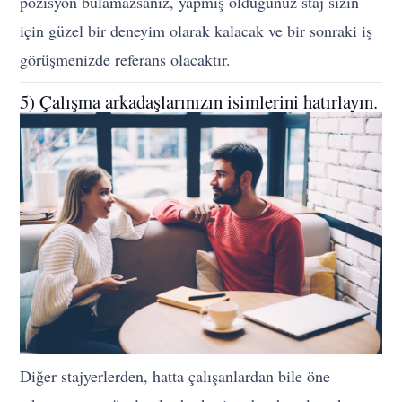
pozisyon bulamazsanız, yapmış olduğunuz staj sizin
için güzel bir deneyim olarak kalacak ve bir sonraki iş
görüşmenizde referans olacaktır.
5) Çalışma arkadaşlarınızın isimlerini hatırlayın.
Diğer stajyerlerden, hatta çalışanlardan bile öne