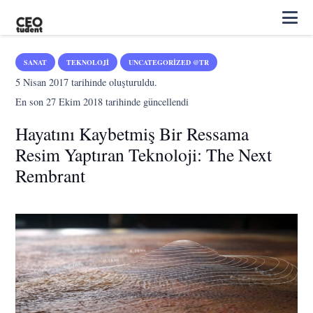
SANAT
TEKNOLOJI
UNCATEGORIZED @TR
5 Nisan 2017
tarihinde oluşturuldu.
En son
27 Ekim 2018
tarihinde güncellendi
Hayatını Kaybetmiş Bir Ressama
Resim Yaptıran Teknoloji: The Next
Rembrant