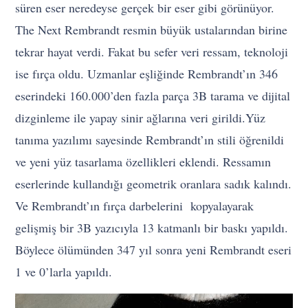
süren eser neredeyse gerçek bir eser gibi görünüyor.
The Next Rembrandt resmin büyük ustalarından birine
tekrar hayat verdi. Fakat bu sefer veri ressam, teknoloji
ise fırça oldu. Uzmanlar eşliğinde Rembrandt’ın 346
eserindeki 160.000’den fazla parça 3B tarama ve dijital
dizginleme ile yapay sinir ağlarına veri girildi.
Yüz
tanıma yazılımı sayesinde Rembrandt’ın stili öğrenildi
ve yeni yüz tasarlama özellikleri eklendi. Ressamın
eserlerinde kullandığı geometrik oranlara sadık kalındı.
Ve Rembrandt’ın fırça darbelerini kopyalayarak
gelişmiş bir 3B yazıcıyla 13 katmanlı bir baskı yapıldı.
Böylece ölümünden 347 yıl sonra yeni Rembrandt eseri
1 ve 0’larla yapıldı.