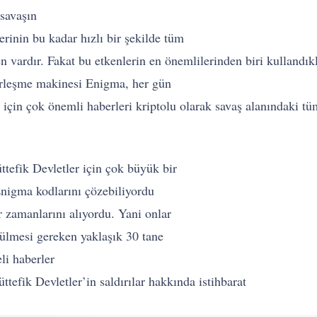
savaşın
rinin bu kadar hızlı bir şekilde tüm
n vardır. Fakat bu etkenlerin en önemlilerinden biri kullandıkl
erleşme makinesi Enigma, her gün
için çok önemli haberleri kriptolu olarak savaş alanındaki tüm
tefik Devletler için çok büyük bir
 Enigma kodlarını çözebiliyordu
r zamanlarını alıyordu. Yani onlar
ülmesi gereken yaklaşık 30 tane
eli haberler
efik Devletler’in saldırılar hakkında istihbarat