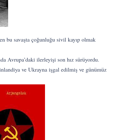
üren bu savaşta çoğunluğu sivil kayıp olmak
da Avrupa’daki ilerleyişi son hız sürüyordu.
Finlandiya ve Ukrayna işgal edilmiş ve günümüz