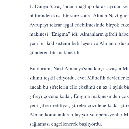
1. Dünya Savaşı’ndan mağlup olarak ayrılan ve 
bitiminden kısa bir süre sonra Alman Nazi güçle
Avrupayı tekrar işgal edebilmesinde birçok etke
makinesi “Enigma” idi. Almanların şifreli hab
yeni bir kod sistemi belirleyen ve Alman ordusu 
gönderen bir makine idi.
Bu durum, Nazi Almanya’sına karşı savaşan Müt
sıkıntı teşkil ediyordu, evet Müttefik devletler
ancak bu şifrelerin elle çözümü en az 1 aylık bi
şifreyi çözene kadar, Enigma makinesinden çöz
yeni şifre üretiliyor, şifreler çözülene kadar şifr
Alman komutanlara ulaşıyor ve operasyonlar Mütt
sağlaması engellenerek başlıyordu.