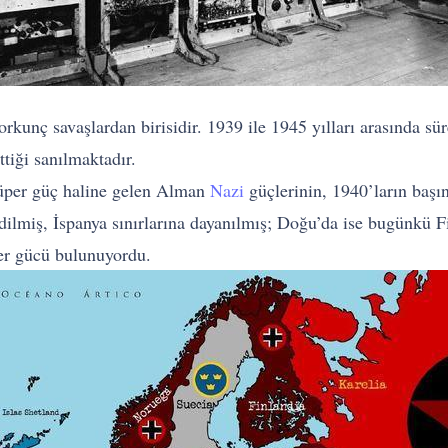
orkunç savaşlardan birisidir. 1939 ile 1945 yılları arasında s
ttiği sanılmaktadır.
süper güç haline gelen Alman
Nazi
güçlerinin, 1940’ların başın
edilmiş, İspanya sınırlarına dayanılmış; Doğu’da ise bugünkü 
er gücü bulunuyordu.