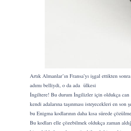
Artık Almanlar’ın Fransa’yı işgal ettikten sonra
adımı belliydi, o da ada ülkesi
İngiltere! Bu durum İngilizler için oldukça can
kendi adalarına taşınması isteyecekleri en son şe
bu Enigma kodlarının daha kısa sürede çözülme
Bu kodları elle çözebilmek oldukça zaman aldığ