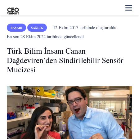
12 Ekim 2017
tarihinde oluşturuldu.
BAŞARI
SAĞLIK
En son
28 Ekim 2022
tarihinde güncellendi
Türk Bilim İnsanı Canan
Dağdeviren’den Sindirilebilir Sensör
Mucizesi