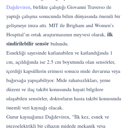
Dağdeviren
, birlikte çalıştığı Giovanni Traverso ile
yaptığı çalışma sonucunda bilim dünyasında önemli bir
gelişmeye imza attı. MIT ile Brigham and Women’s
ilk
Hospital’ın ortak araştırmasının meyvesi olarak,
sindirilebilir sensör
bulundu.
Esnekliği sayesinde katlanabilen ve katlandığında 1
cm, açıldığında ise 2.5 cm boyutunda olan sensörler,
içerdiği kapsüllerin erimesi sonucu mide duvarına veya
bağırsağa yapışabiliyor. Mide rahatsızlıkları, yeme
düzeni ve ilaç takibi konusunda hayati bilgilere
ulaşabilen sensörler, doktorların hasta takibi konusunda
önemli veri kaynağı olacak.
Gurur kaynağımız Dağdeviren, “İlk kez, esnek ve
piezoelektrikli bir cihazın midede mekanik veya