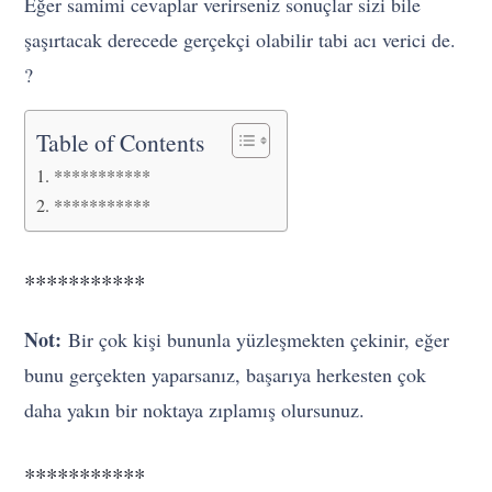
Eğer samimi cevaplar verirseniz sonuçlar sizi bile
şaşırtacak derecede gerçekçi olabilir tabi acı verici de.
?
Table of Contents
***********
***********
***********
Not:
Bir çok kişi bununla yüzleşmekten çekinir, eğer
bunu gerçekten yaparsanız, başarıya herkesten çok
daha yakın bir noktaya zıplamış olursunuz.
***********