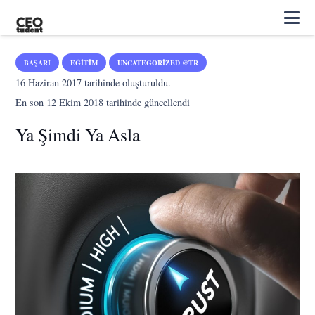
BAŞARI
EĞITIM
UNCATEGORIZED @TR
16 Haziran 2017
tarihinde oluşturuldu.
En son
12 Ekim 2018
tarihinde güncellendi
Ya Şimdi Ya Asla