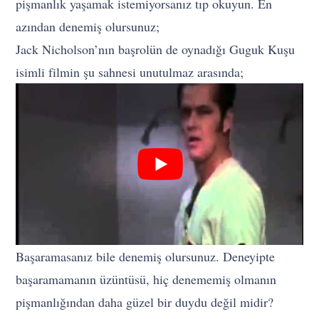
pişmanlık yaşamak istemiyorsanız tıp okuyun. En
azından denemiş olursunuz;
Jack Nicholson’nın başrolün de oynadığı Guguk Kuşu
isimli filmin şu sahnesi unutulmaz arasında;
Başaramasanız bile denemiş olursunuz. Deneyipte
başaramamanın üzüntüsü, hiç denememiş olmanın
pişmanlığından daha güzel bir duydu değil midir?