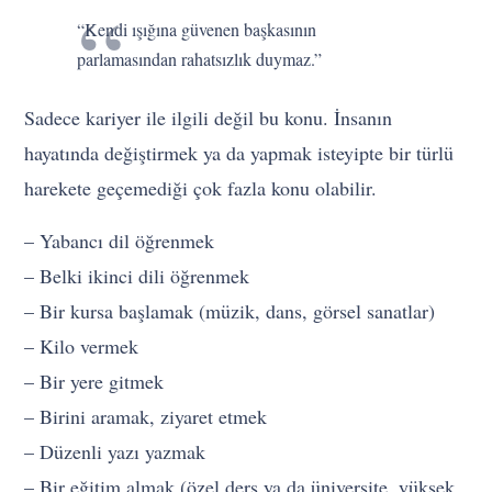
“Kendi ışığına güvenen başkasının
parlamasından rahatsızlık duymaz.”
Sadece kariyer ile ilgili değil bu konu. İnsanın
hayatında değiştirmek ya da yapmak isteyipte bir türlü
harekete geçemediği çok fazla konu olabilir.
– Yabancı dil öğrenmek
– Belki ikinci dili öğrenmek
– Bir kursa başlamak (müzik, dans, görsel sanatlar)
– Kilo vermek
– Bir yere gitmek
– Birini aramak, ziyaret etmek
– Düzenli yazı yazmak
– Bir eğitim almak (özel ders ya da üniversite, yüksek