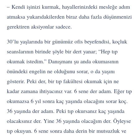
– Kendi işinizi kurmak, hayallerinizdeki mesleğe adım
atmaksa yukarıdakilerden biraz daha fazla düşünmenizi
gerektiren aksiyonlar sadece.
30’lu yaşlarında bir günümüz ofis beyefendisi, koçluk
seanslarının birinde şöyle bir dert yanar; “Hep tıp
okumak istedim.” Danışmanı şu anda okumasının
önündeki engelin ne olduğunu sorar, o da yaşını
gösterir. Peki der, bir tıp fakültesi okumak için ne
kadar zamana ihtiyacınız var. 6 sene der adam. Eğer tıp
okumazsa 6 yıl sonra kaç yaşında olacağını sorar koç.
36 yaşında der adam. Peki tıp okursanız kaç yaşında
olacaksınız der. Yine 36 yaşında olacağım der. Öyleyse
tıp okuyun. 6 sene sonra daha derin bir mutsuzluk ve