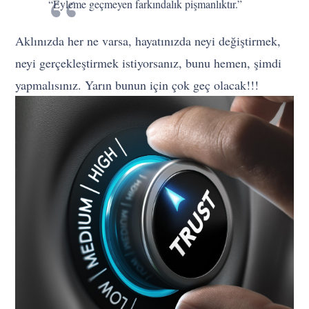
“Eyleme geçmeyen farkındalık pişmanlıktır.”
Aklınızda her ne varsa, hayatınızda neyi değiştirmek,
neyi gerçekleştirmek istiyorsanız, bunu hemen, şimdi
yapmalısınız. Yarın bunun için çok geç olacak!!!