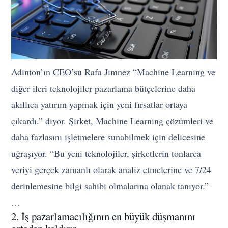
Adinton’ın CEO’su Rafa Jimnez “Machine Learning ve
diğer ileri teknolojiler pazarlama bütçelerine daha
akıllıca yatırım yapmak için yeni fırsatlar ortaya
çıkardı.” diyor. Şirket, Machine Learning çözümleri ve
daha fazlasını işletmelere sunabilmek için delicesine
uğraşıyor. “Bu yeni teknolojiler, şirketlerin tonlarca
veriyi gerçek zamanlı olarak analiz etmelerine ve 7/24
derinlemesine bilgi sahibi olmalarına olanak tanıyor.”
…
2. İş pazarlamacılığının en büyük düşmanını