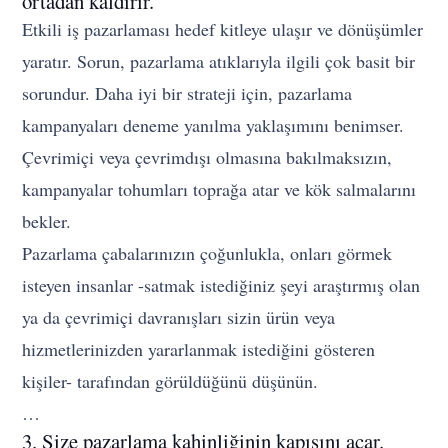
ortadan kaldırır.
Etkili iş pazarlaması hedef kitleye ulaşır ve dönüşümler
yaratır. Sorun, pazarlama atıklarıyla ilgili çok basit bir
sorundur. Daha iyi bir strateji için, pazarlama
kampanyaları deneme yanılma yaklaşımını benimser.
Çevrimiçi veya çevrimdışı olmasına bakılmaksızın,
kampanyalar tohumları toprağa atar ve kök salmalarını
bekler.
Pazarlama çabalarınızın çoğunlukla, onları görmek
isteyen insanlar -satmak istediğiniz şeyi araştırmış olan
ya da çevrimiçi davranışları sizin ürün veya
hizmetlerinizden yararlanmak istediğini gösteren
kişiler- tarafından görüldüğünü düşünün.
…
3. Size pazarlama kahinliğinin kapısını açar.