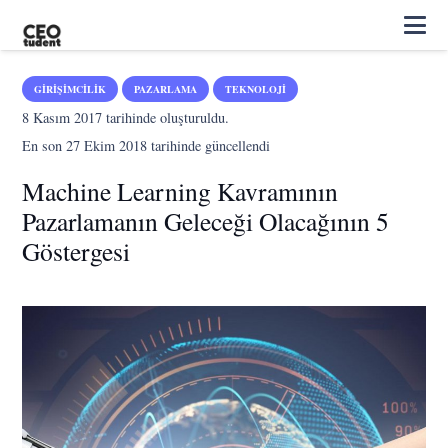
GIRIŞIMCILIK
PAZARLAMA
TEKNOLOJI
8 Kasım 2017
tarihinde oluşturuldu.
En son
27 Ekim 2018
tarihinde güncellendi
Machine Learning Kavramının
Pazarlamanın Geleceği Olacağının 5
Göstergesi