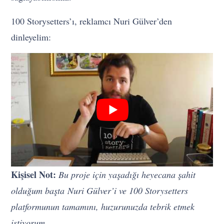
100 Storysetters’ı, reklamcı Nuri Gülver’den
dinleyelim:
Kişisel Not:
Bu proje için yaşadığı heyecana şahit
olduğum başta Nuri Gülver’i ve 100 Storysetters
platformunun tamamını, huzurunuzda tebrik etmek
istiyorum.