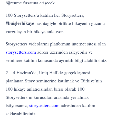
öğrenme fırsatına erişecek.
100 Storysetters’a katılan her Storysetters,
#buişlerhikaye
hashtagiyle birlikte hikayenin gücünü
vurgulayan bir hikaye anlatıyor.
Storysetters videolarını platformun internet sitesi olan
storysetters.com
adresi üzerinden izleyebilir ve
seminere katılım konusunda ayrıntılı bilgi alabilirsiniz.
2 – 4 Haziran’da, Uniq Hall’de gerçekleşmesi
planlanan Story seminerine katılmak ve Türkiye’nin
100 hikaye anlatıcısından birisi olarak 100
Storysetters’ın kurucuları arasında yer almak
istiyorsanız,
storysetters.com
adresinden katılım
sağlayabilirsiniz.