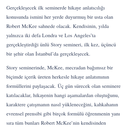
Gerçekleşecek ilk seminerde hikaye anlatıcılığı
konusunda ismini her yerde duyurmuş bir usta olan
Robert McKee sahnede olacak. Kendisinin, yılda
yalnızca iki defa Londra ve Los Angeles’ta
gerçekleştirdiği ünlü Story semineri, ilk kez, üçüncü
bir şehir olan İstanbul’da gerçekleşecek.
Story seminerinde, McKee, mecradan bağımsız bir
biçimde içerik üreten herkesle hikaye anlatımının
formüllerini paylaşacak. Üç gün sürecek olan seminere
katılacaklar, hikayenin hangi aşamalardan oluştuğunu,
karaktere çatışmanın nasıl yükleneceğini, kahkahanın
evrensel prensibi gibi birçok formülü öğrenmenin yanı
sıra tüm bunları Robert McKee’nin kendisinden