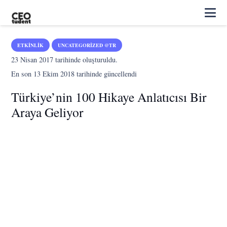
ETKINLIK
UNCATEGORIZED @TR
23 Nisan 2017
tarihinde oluşturuldu.
En son
13 Ekim 2018
tarihinde güncellendi
Türkiye’nin 100 Hikaye Anlatıcısı Bir
Araya Geliyor