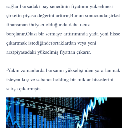
sağlar borsadaki pay senedinin fiyatının yükselmesi
şirketin piyasa değerini arttırır,Bunun sonucunda:şirket
finansman ihtiyacı olduğunda daha ucuz
borçlanır,Olası bir sermaye arttırımında yada yeni hisse
çıkartmak istediğinde(ortaklardan veya yeni
arz)piyasadaki yükselmiş fiyattan çıkarır.
-Yakın zamanlarda borsanın yükselişinden yararlanmak
isteyen koç ve sabancı holding bir miktar hisselerini
satışa çıkarmıştı-