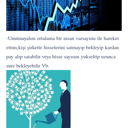
-Unutmayalım ortalama bir insan varsayımı ile hareket
ettim,kişi şirkette hisselerini satmayıp bekleyip kardan
pay alıp satabilir veya hisse sayısını yukseltip uzunca
sure bekleyebilir Vb.