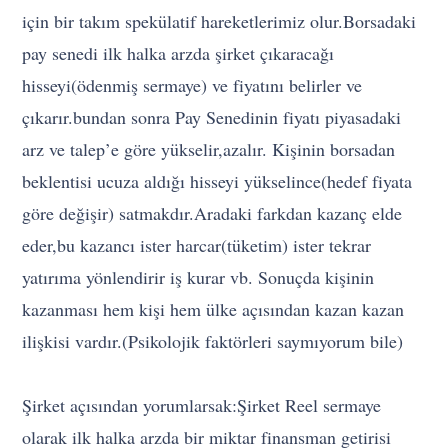
için bir takım spekülatif hareketlerimiz olur.Borsadaki
pay senedi ilk halka arzda şirket çıkaracağı
hisseyi(ödenmiş sermaye) ve fiyatını belirler ve
çıkarır.bundan sonra Pay Senedinin fiyatı piyasadaki
arz ve talep’e göre yükselir,azalır. Kişinin borsadan
beklentisi ucuza aldığı hisseyi yükselince(hedef fiyata
göre değişir) satmakdır.Aradaki farkdan kazanç elde
eder,bu kazancı ister harcar(tüketim) ister tekrar
yatırıma yönlendirir iş kurar vb. Sonuçda kişinin
kazanması hem kişi hem ülke açısından kazan kazan
ilişkisi vardır.(Psikolojik faktörleri saymıyorum bile)
Şirket açısından yorumlarsak:Şirket Reel sermaye
olarak ilk halka arzda bir miktar finansman getirisi